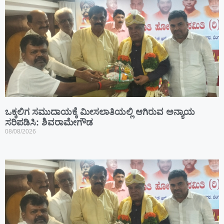
ಒಕ್ಕಲಿಗ ಸಮುದಾಯಕ್ಕೆ ಮೀಸಲಾತಿಯಲ್ಲಿ ಆಗಿರುವ ಅನ್ಯಾಯ
ಸರಿಪಡಿಸಿ: ಶಿವರಾಮೇಗೌಡ
08/08/2026