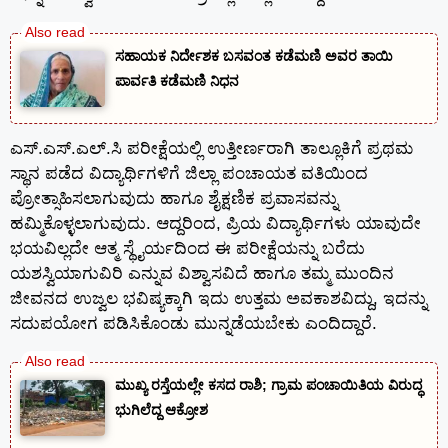
ಸಹಾಯಕ ನಿರ್ದೇಶಕ ಬಸವಂತ ಕಡೆಮಣಿ ಅವರ ತಾಯಿ
ಪಾರ್ವತಿ ಕಡೆಮಣಿ ನಿಧನ
ಎಸ್.ಎಸ್.ಎಲ್.ಸಿ ಪರೀಕ್ಷೆಯಲ್ಲಿ ಉತ್ತೀರ್ಣರಾಗಿ ತಾಲ್ಲೂಕಿಗೆ ಪ್ರಥಮ
ಸ್ಥಾನ ಪಡೆದ ವಿದ್ಯಾರ್ಥಿಗಳಿಗೆ ಜಿಲ್ಲಾ ಪಂಚಾಯತ ವತಿಯಿಂದ
ಪ್ರೋತ್ಸಾಹಿಸಲಾಗುವುದು ಹಾಗೂ ಶೈಕ್ಷಣಿಕ ಪ್ರವಾಸವನ್ನು
ಹಮ್ಮಿಕೊಳ್ಳಲಾಗುವುದು. ಆದ್ದರಿಂದ, ಪ್ರಿಯ ವಿದ್ಯಾರ್ಥಿಗಳು ಯಾವುದೇ
ಭಯವಿಲ್ಲದೇ ಆತ್ಮ ಸ್ಥೈರ್ಯದಿಂದ ಈ ಪರೀಕ್ಷೆಯನ್ನು ಬರೆದು
ಯಶಸ್ವಿಯಾಗುವಿರಿ ಎನ್ನುವ ವಿಶ್ವಾಸವಿದೆ ಹಾಗೂ ತಮ್ಮ ಮುಂದಿನ
ಜೀವನದ ಉಜ್ವಲ ಭವಿಷ್ಯಕ್ಕಾಗಿ ಇದು ಉತ್ತಮ ಅವಕಾಶವಿದ್ದು, ಇದನ್ನು
ಸದುಪಯೋಗ ಪಡಿಸಿಕೊಂಡು ಮುನ್ನಡೆಯಬೇಕು ಎಂದಿದ್ದಾರೆ.
ಮುಖ್ಯ ರಸ್ತೆಯಲ್ಲೇ ಕಸದ ರಾಶಿ; ಗ್ರಾಮ ಪಂಚಾಯಿತಿಯ ವಿರುದ್ಧ
ಭುಗಿಲೆದ್ದ ಆಕ್ರೋಶ