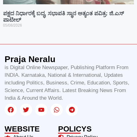
ಪಕ್ಷದ ನಿರ್ಧಾರಕ್ಕೆ ಬದ್ಧ, ಸಭಾಪತಿ ಸ್ಥಾನ ಅತ್ಯಂತ ಪವಿತ್ರ: ಜಿ.ಎಸ್
ಪಾಟೀಲ್
05/08/2026
Praja Neralu
is Digital Online Newspaper, Publishing Platform From
INDIA. Karnataka, National & International, Updates
including Politics, Business, Crime, Education, Sports,
Science, Current Affairs. Latest Breaking News From
India & Around the World.
WEBSITE
POLICYS