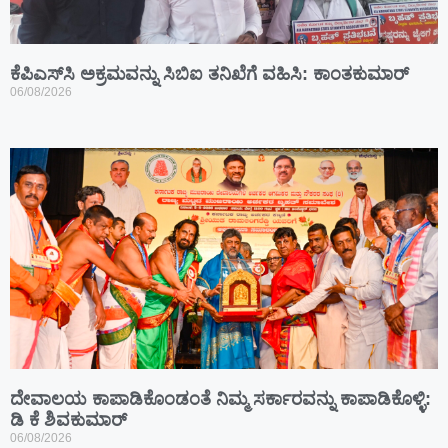
ಕೆಪಿಎಸ್‍ಸಿ ಅಕ್ರಮವನ್ನು ಸಿಬಿಐ ತನಿಖೆಗೆ ವಹಿಸಿ: ಕಾಂತಕುಮಾರ್
06/08/2026
ದೇವಾಲಯ ಕಾಪಾಡಿಕೊಂಡಂತೆ ನಿಮ್ಮ ಸರ್ಕಾರವನ್ನು ಕಾಪಾಡಿಕೊಳ್ಳಿ:
ಡಿ ಕೆ ಶಿವಕುಮಾರ್
06/08/2026