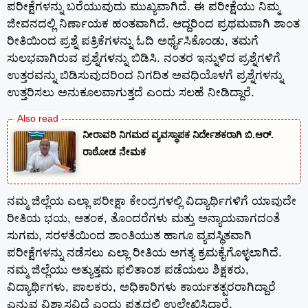
ಪರೀಕ್ಷೆಗಳನ್ನು ಬರೆಯುವುದು ಮುಖ್ಯವಾಗಿದೆ. ಈ ಪರೀಕ್ಷೆಯು ನಿಮ್ಮ
ಜೀವನದಲ್ಲಿ ನಿರ್ಣಾಯಕ ಹಂತವಾಗಿದೆ. ಆದ್ದರಿಂದ ಪ್ರಥಮವಾಗಿ ಶಾಂತ
ರೀತಿಯಿಂದ ಪ್ರಶ್ನೆ ಪತ್ರಿಕೆಗಳನ್ನು ಓದಿ ಅರ್ಥೈಸಿಕೊಂಡು, ತಮಗೆ
ಸುಲಭವಾಗಿರುವ ಪ್ರಶ್ನೆಗಳನ್ನು ಬಿಡಿಸಿ. ನಂತರ ಇನ್ನುಳಿದ ಪ್ರಶ್ನೆಗಳಿಗೆ
ಉತ್ತರವನ್ನು ಬಿಡಿಸುವುದರಿಂದ ನಿಗದಿತ ಅವಧಿಯೊಳಗೆ ಪ್ರಶ್ನೆಗಳನ್ನು
ಉತ್ತರಿಸಲು ಅನುಕೂಲವಾಗುತ್ತದೆ ಎಂದು ಸಲಹೆ ನೀಡಿದ್ದಾರೆ.
ನೀರಾವರಿ ನಿಗಮದ ವ್ಯವಸ್ಥಾಪಕ ನಿರ್ದೇಶಕರಾಗಿ ಬಿ.ಆರ್.
ರಾಠೋಡ ನೇಮಕ
ನಮ್ಮ ಜಿಲ್ಲೆಯ ಎಲ್ಲಾ ಪರೀಕ್ಷಾ ಕೇಂದ್ರಗಳಲ್ಲಿ ವಿದ್ಯಾರ್ಥಿಗಳಿಗೆ ಯಾವುದೇ
ರೀತಿಯ ಭಯ, ಆತಂಕ, ತೊಂದರೆಗಳು ಮತ್ತು ಅನ್ಯಾಯವಾಗದಂತೆ
ಸುಗಮ, ಸರಳತೆಯಿಂದ ಶಾಂತಿಯುತ ಹಾಗೂ ವ್ಯವಸ್ಥಿತವಾಗಿ
ಪರೀಕ್ಷೆಗಳನ್ನು ನಡೆಸಲು ಎಲ್ಲಾ ರೀತಿಯ ಅಗತ್ಯ ಕ್ರಮಕೈಗೊಳ್ಳಲಾಗಿದೆ.
ನಮ್ಮ ಜಿಲ್ಲೆಯು ಅತ್ಯುತ್ತಮ ಫಲಿತಾಂಶ ಪಡೆಯಲು ಶಿಕ್ಷಕರು,
ವಿದ್ಯಾರ್ಥಿಗಳು, ಪಾಲಕರು, ಅಧಿಕಾರಿಗಳು ಕಾರ್ಯತತ್ಪರರಾಗಿದ್ದಾರೆ
ಎನ್ನುವ ವಿಶ್ವಾಸವಿದೆ ಎಂದು ಪತ್ರದಲ್ಲಿ ಉಲ್ಲೇಖಿಸಿದ್ದಾರೆ.