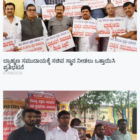
ಬ್ರಾಹ್ಮಣ ಸಮುದಾಯಕ್ಕೆ ಸಚಿವ ಸ್ಥಾನ ನೀಡಲು ಒತ್ತಾಯಿಸಿ
ಪ್ರತಿಭಟನೆ
07/08/2026