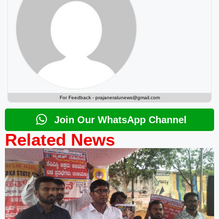
For Feedback -
prajaneralunews@gmail.com
Join Our WhatsApp Channel
Related News