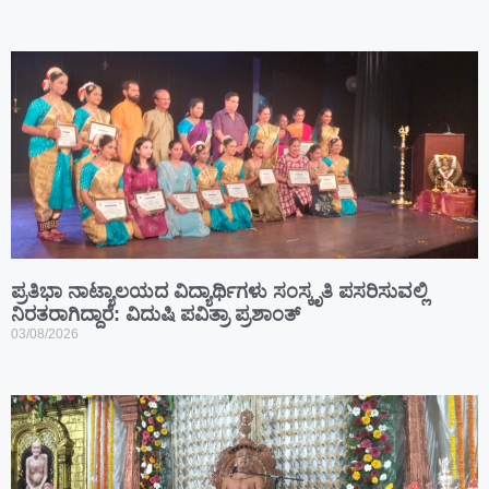
ಪ್ರತಿಭಾ ನಾಟ್ಯಾಲಯದ ವಿದ್ಯಾರ್ಥಿಗಳು ಸಂಸ್ಕೃತಿ ಪಸರಿಸುವಲ್ಲಿ
ನಿರತರಾಗಿದ್ದಾರೆ: ವಿದುಷಿ ಪವಿತ್ರಾ ಪ್ರಶಾಂತ್
03/08/2026