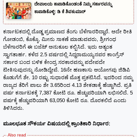
ದೇವಾಲಯ ಕಾಪಾಡಿಕೊಂಡಂತೆ ನಿಮ್ಮ ಸರ್ಕಾರವನ್ನು
ಕಾಪಾಡಿಕೊಳ್ಳಿ: ಡಿ ಕೆ ಶಿವಕುಮಾರ್
ಕರ್ನಾಟಕದಲ್ಲಿ ದೊಡ್ಡ ಪ್ರಮಾಣದ ತೆಂಗು ಬೆಳೆಗಾರರಿದ್ದಾರೆ. ಅದೇ ರೀತಿ
ಗೋಡಂಬಿ, ಕೊಕ್ಕೊ, ಮೀನು ಸಾಕಣೆ ಮಾಡುವವರು, ಶ್ರೀಗಂಧ
ಬೆಳೆಗಾರರಿಗೆ ಈ ಬಜೆಟ್ ಅನುಕೂಲ ಕಲ್ಪಿಸಿದೆ. ಇದು ಅತ್ಯಂತ
ಸ್ವಾಗತಾರ್ಹ. ಕಳೆದ 2.5 ವರ್ಷದಲ್ಲಿ ಸಿದ್ದರಾಮಯ್ಯನವರ ಕಾಂಗ್ರೆಸ್
ಸರ್ಕಾರ ಬಂದ ಬಳಿಕ ಕೇಂದ್ರ ಸರಕಾರವನ್ನು ಪದೇಪದೇ
ಟೀಕಿಸುವುದನ್ನು ನೋಡಿದ್ದೇವೆ. 16ನೇ ಹಣಕಾಸು ಆಯೋಗವು ಜಿಡಿಪಿ
ಕೊಡುಗೆಗೆ ಶೇ. 10 ರಷ್ಟು ಸುಧಾರಣೆ ಮೊತ್ತ ಪ್ರಕಟಿಸಿದೆ. ಇದರಿಂದ ನಮ್ಮ
ರಾಜ್ಯದ ತೆರಿಗೆ ಪಾಲು ಶೇ 3.65ರಿಂದ 4.13 ಶೇಕಡಾಕ್ಕೆ ಹೆಚ್ಚಾಗಿದೆ. ಪ್ರತಿ
ವರ್ಷ ಕರ್ನಾಟಕಕ್ಕೆ 7,387 ಕೋಟಿ ರೂ. ಹೆಚ್ಚುವರಿಯಾಗಿ ಲಭಿಸಲಿದೆ. 5
ವರ್ಷಕ್ಕೆ ಹೆಚ್ಚುವರಿಯಾಗಿ 63,050 ಕೋಟಿ ರೂ. ದೊರಕಲಿದೆ ಎಂದು
ತಿಳಿಸಿದರು.
ಮೂಲಭೂತ ಸೌಕರ್ಯ ವಿಷಯದಲ್ಲಿ ಕ್ರಾಂತಿಕಾರಿ ನಿರ್ಧಾರ: