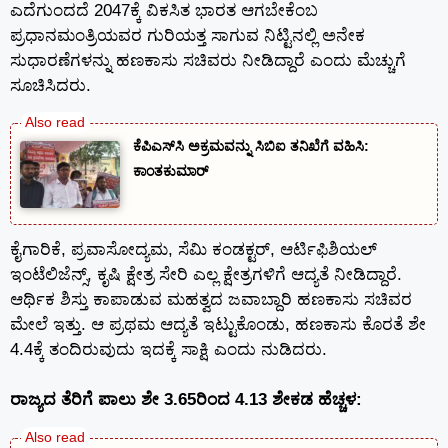
ಎದೆಗುಂದದೆ 2047ಕ್ಕೆ ವಿಕಸಿತ ಭಾರತ ಆಗಬೇಕೆಂಬ
ಪ್ರಧಾನಮಂತ್ರಿಯವರ ಗುರಿಯತ್ತ ಸಾಗುವ ನಿಟ್ಟಿನಲ್ಲಿ ಅನೇಕ
ಸುಧಾರಣೆಗಳನ್ನು ಹಣಕಾಸು ಸಚಿವರು ನೀಡಿದ್ದಾರೆ ಎಂದು ಮೆಚ್ಚುಗೆ
ಸೂಚಿಸಿದರು.
ಕೆಪಿಎಸ್‍ಸಿ ಅಕ್ರಮವನ್ನು ಸಿಬಿಐ ತನಿಖೆಗೆ ವಹಿಸಿ:
ಕಾಂತಕುಮಾರ್
ಕೈಗಾರಿಕೆ, ಪ್ರವಾಸೋದ್ಯಮ, ಸೆಮಿ ಕಂಡಕ್ಟರ್, ಆರ್ಟಿಫಿಶಿಯಲ್
ಇಂಟೆಲಿಜೆನ್ಸ್, ಕೃಷಿ ಕ್ಷೇತ್ರ ಸೇರಿ ಎಲ್ಲ ಕ್ಷೇತ್ರಗಳಿಗೆ ಆದ್ಯತೆ ನೀಡಿದ್ದಾರೆ.
ಆರ್ಥಿಕ ಶಿಸ್ತು ಕಾಪಾಡುವ ಮಹತ್ವದ ಜವಾಬ್ದಾರಿ ಹಣಕಾಸು ಸಚಿವರ
ಮೇಲೆ ಇತ್ತು. ಆ ಪ್ರಥಮ ಆದ್ಯತೆ ಇಟ್ಟುಕೊಂಡು, ಹಣಕಾಸು ಕೊರತೆ ಶೇ
4.4ಕ್ಕೆ ತಂದಿರುವುದು ಇದಕ್ಕೆ ಸಾಕ್ಷಿ ಎಂದು ನುಡಿದರು.
ರಾಜ್ಯದ ತೆರಿಗೆ ಪಾಲು ಶೇ 3.65ರಿಂದ 4.13 ಶೇಕಡ ಹೆಚ್ಚಳ: