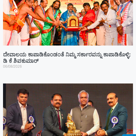
ದೇವಾಲಯ ಕಾಪಾಡಿಕೊಂಡಂತೆ ನಿಮ್ಮ ಸರ್ಕಾರವನ್ನು ಕಾಪಾಡಿಕೊಳ್ಳಿ:
ಡಿ ಕೆ ಶಿವಕುಮಾರ್
06/08/2026