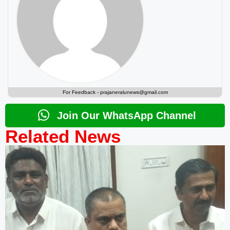
For Feedback -
prajaneralunews@gmail.com
Join Our WhatsApp Channel
Related News