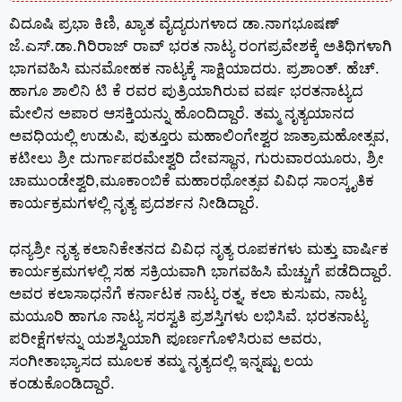
ವಿದೂಷಿ ಪ್ರಭಾ ಕಿಣಿ, ಖ್ಯಾತ ವೈದ್ಯರುಗಳಾದ ಡಾ.ನಾಗಭೂಷಣ್
ಜೆ.ಎಸ್.ಡಾ.ಗಿರಿರಾಜ್ ರಾವ್ ಭರತ ನಾಟ್ಯ ರಂಗಪ್ರವೇಶಕ್ಕೆ ಅತಿಥಿಗಳಾಗಿ
ಭಾಗವಹಿಸಿ ಮನಮೋಹಕ ನಾಟ್ಯಕ್ಕೆ ಸಾಕ್ಷಿಯಾದರು. ಪ್ರಶಾಂತ್. ಹೆಚ್.
ಹಾಗೂ ಶಾಲಿನಿ ಟಿ ಕೆ ರವರ ಪುತ್ರಿಯಾಗಿರುವ ವರ್ಷ ಭರತನಾಟ್ಯದ
ಮೇಲಿನ ಅಪಾರ ಆಸಕ್ತಿಯನ್ನು ಹೊಂದಿದ್ದಾರೆ. ತಮ್ಮ ನೃತ್ಯಯಾನದ
ಅವಧಿಯಲ್ಲಿ ಉಡುಪಿ, ಪುತ್ತೂರು ಮಹಾಲಿಂಗೇಶ್ವರ ಜಾತ್ರಾಮಹೋತ್ಸವ,
ಕಟೀಲು ಶ್ರೀ ದುರ್ಗಾಪರಮೇಶ್ವರಿ ದೇವಸ್ಥಾನ, ಗುರುವಾರಯೂರು, ಶ್ರೀ
ಚಾಮುಂಡೇಶ್ವರಿ,ಮೂಕಾಂಬಿಕೆ ಮಹಾರಥೋತ್ಸವ ವಿವಿಧ ಸಾಂಸ್ಕೃತಿಕ
ಕಾರ್ಯಕ್ರಮಗಳಲ್ಲಿ ನೃತ್ಯ ಪ್ರದರ್ಶನ ನೀಡಿದ್ದಾರೆ.
ಧನ್ಯಶ್ರೀ ನೃತ್ಯ ಕಲಾನಿಕೇತನದ ವಿವಿಧ ನೃತ್ಯ ರೂಪಕಗಳು ಮತ್ತು ವಾರ್ಷಿಕ
ಕಾರ್ಯಕ್ರಮಗಳಲ್ಲಿ ಸಹ ಸಕ್ರಿಯವಾಗಿ ಭಾಗವಹಿಸಿ ಮೆಚ್ಚುಗೆ ಪಡೆದಿದ್ದಾರೆ.
ಅವರ ಕಲಾಸಾಧನೆಗೆ ಕರ್ನಾಟಕ ನಾಟ್ಯ ರತ್ನ, ಕಲಾ ಕುಸುಮ, ನಾಟ್ಯ
ಮಯೂರಿ ಹಾಗೂ ನಾಟ್ಯ ಸರಸ್ವತಿ ಪ್ರಶಸ್ತಿಗಳು ಲಭಿಸಿವೆ. ಭರತನಾಟ್ಯ
ಪರೀಕ್ಷೆಗಳನ್ನು ಯಶಸ್ವಿಯಾಗಿ ಪೂರ್ಣಗೊಳಿಸಿರುವ ಅವರು,
ಸಂಗೀತಾಭ್ಯಾಸದ ಮೂಲಕ ತಮ್ಮ ನೃತ್ಯದಲ್ಲಿ ಇನ್ನಷ್ಟು ಲಯ
ಕಂಡುಕೊಂಡಿದ್ದಾರೆ.