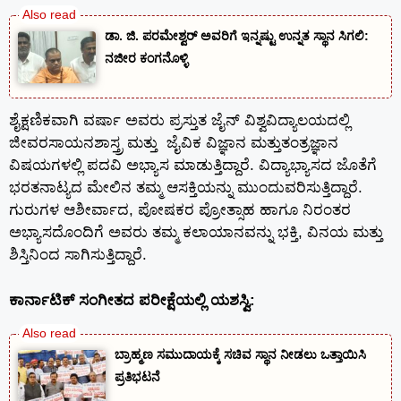
ಡಾ. ಜಿ. ಪರಮೇಶ್ವರ್ ಅವರಿಗೆ ಇನ್ನಷ್ಟು ಉನ್ನತ ಸ್ಥಾನ ಸಿಗಲಿ:
ನಜೀರ ಕಂಗನೊಳ್ಳಿ
ಶೈಕ್ಷಣಿಕವಾಗಿ ವರ್ಷಾ ಅವರು ಪ್ರಸ್ತುತ ಜೈನ್ ವಿಶ್ವವಿದ್ಯಾಲಯದಲ್ಲಿ
ಜೀವರಸಾಯನಶಾಸ್ತ್ರ ಮತ್ತು ಜೈವಿಕ ವಿಜ್ಞಾನ ಮತ್ತುತಂತ್ರಜ್ಞಾನ
ವಿಷಯಗಳಲ್ಲಿ ಪದವಿ ಅಭ್ಯಾಸ ಮಾಡುತ್ತಿದ್ದಾರೆ. ವಿದ್ಯಾಭ್ಯಾಸದ ಜೊತೆಗೆ
ಭರತನಾಟ್ಯದ ಮೇಲಿನ ತಮ್ಮ ಆಸಕ್ತಿಯನ್ನು ಮುಂದುವರಿಸುತ್ತಿದ್ದಾರೆ.
ಗುರುಗಳ ಆಶೀರ್ವಾದ, ಪೋಷಕರ ಪ್ರೋತ್ಸಾಹ ಹಾಗೂ ನಿರಂತರ
ಅಭ್ಯಾಸದೊಂದಿಗೆ ಅವರು ತಮ್ಮ ಕಲಾಯಾನವನ್ನು ಭಕ್ತಿ, ವಿನಯ ಮತ್ತು
ಶಿಸ್ತಿನಿಂದ ಸಾಗಿಸುತ್ತಿದ್ದಾರೆ.
ಕಾರ್ನಾಟಿಕ್‌ ಸಂಗೀತದ ಪರೀಕ್ಷೆಯಲ್ಲಿ ಯಶಸ್ವಿ:
ಬ್ರಾಹ್ಮಣ ಸಮುದಾಯಕ್ಕೆ ಸಚಿವ ಸ್ಥಾನ ನೀಡಲು ಒತ್ತಾಯಿಸಿ
ಪ್ರತಿಭಟನೆ