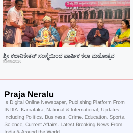
ಶ್ರೀ ಕಲಾನಿಕೇತನ್ ಸಂಸ್ಥೆಯಿಂದ ವಾರ್ಷಿಕ ಕಲಾ ಮಹೋತ್ಸವ
03/08/2026
Praja Neralu
is Digital Online Newspaper, Publishing Platform From
INDIA. Karnataka, National & International, Updates
including Politics, Business, Crime, Education, Sports,
Science, Current Affairs. Latest Breaking News From
India & Around the World.