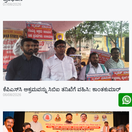
07/08/2026
ಕೆಪಿಎಸ್‍ಸಿ ಅಕ್ರಮವನ್ನು ಸಿಬಿಐ ತನಿಖೆಗೆ ವಹಿಸಿ: ಕಾಂತಕುಮಾರ್
06/08/2026