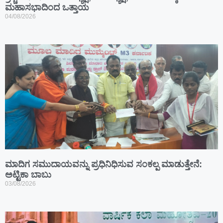
ಮಹಾಸಭಾದಿಂದ ಒತ್ತಾಯ
04/08/2026
ಮಾದಿಗ ಸಮುದಾಯವನ್ನು ಪ್ರಧಿನಿಧಿಸುವ ಸಂಕಲ್ಪ ಮಾಡುತ್ತೇನೆ:
ಅಟ್ಟಿಕಾ ಬಾಬು
03/08/2026