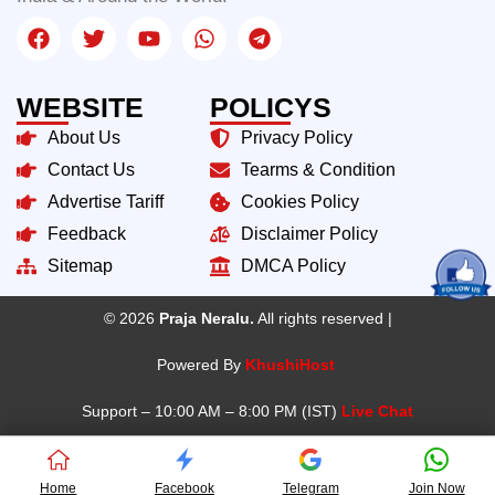
WEBSITE
POLICYS
About Us
Privacy Policy
Contact Us
Tearms & Condition
Advertise Tariff
Cookies Policy
Feedback
Disclaimer Policy
Sitemap
DMCA Policy
© 2026
Praja Neralu.
All rights reserved |
Powered By
KhushiHost
Support – 10:00 AM – 8:00 PM (IST)
Live Chat
Home
Facebook
Telegram
Join Now