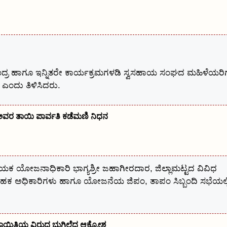
ಂದ್ರ ಹಾಗೂ ಇನ್ನಿತರೇ ಕಾರ್ಯಕ್ರಮಗಳಡಿ ಸ್ವಸಹಾಯ ಸಂಘದ ಮಹಿಳೆಯರಿಗ
ಎಂದು ತಿಳಿಸಿದರು.
ರ ತಾಯಿ ಪಾರ್ವತಿ ಕಡೆಮಣಿ ನಿಧನ
ಕ ಯೋಜನಾಧಿಕಾರಿ ಭಾಗ್ಯಶ್ರೀ ಜಹಾಗೀರದಾರ, ಜಿಲ್ಲಾಮಟ್ಟದ ವಿವಿಧ
ಾಹಕ ಅಧಿಕಾರಿಗಳು ಹಾಗೂ ಯೋಜನೆಯ ಜಿಪಂ, ತಾಪಂ ಸಿಬ್ಬಂದಿ ಸಭೆಯಲ್ಲ
ಾಯಿತಿಯ ವಿರುದ್ಧ ಭುಗಿಲೆದ್ದ ಆಕ್ರೋಶ