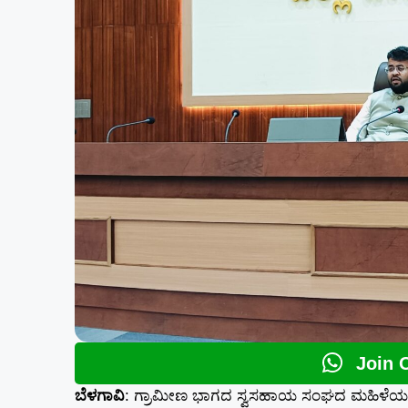
Join 
ಬೆಳಗಾವಿ
: ಗ್ರಾಮೀಣ ಭಾಗದ ಸ್ವಸಹಾಯ ಸಂಘದ ಮಹಿಳೆಯರಿಗೆ