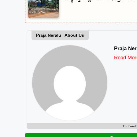
Praja Neralu About Us
Praja Ner
Read Mor
For Feed