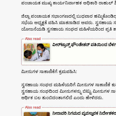
ಪಂಚಾಯತ ಮುಖ್ಯ ಕಾರ್ಯನಿರ್ವಾಹಕ ಅಧಿಕಾರಿ ರಾಹುಲ್ ಶ
ಜಿಲ್ಲಾ ಪಂಚಾಯತ ಸಭಾಂಗಣದಲ್ಲಿ ಬುಧವಾರ ಹಮ್ಮಿಕೊಂಡಿ
ಸಭೆಯ ಅಧ್ಯಕ್ಷತೆ ವಹಿಸಿ ಮಾತನಾಡಿದ ಅವರು. ಸ್ವಸಹಾಯ ಸಂಘ
ಯೋಜನೆಯಡಿ ಸ್ವಸಹಾಯ ಸಂಘದ ಮಹಿಳೆಯರಿಂದ ಪ್ರತಿ ತಾಲೂಕಿ
ವೀರ್‌ಟ್ರಾನ್ಸ್ ಫೌಂಡೇಶನ್ ವತಿಯಿಂದ ಬೆಳಗ
ಮೀನುಗಳ ಸಾಕಾಣಿಕೆಗೆ ಕ್ರಮವಹಿಸಿ:
ಸ್ವಸಹಾಯ ಸಂಘದ ಮಹಿಳೆಯರಿಗೆ ಮೀನುಗಳ ಸಾಕಾಣಿಕೆ ಕುರಿತ
ಸ್ವಸಹಾಯ ಸಂಘದಿಂದ ಮೀನುಗಳನ್ನು ಬಿಟ್ಟು ಮೀನುಗಳ ಸ
ಆರ್ಥಿಕ ಬಲ ತುಂಬಿದಂತಾಗಲಿದೆ ಎಂದು ಹೇಳಿದರು.
ನೀರಾವರಿ ನಿಗಮದ ವ್ಯವಸ್ಥಾಪಕ ನಿರ್ದೇಶ