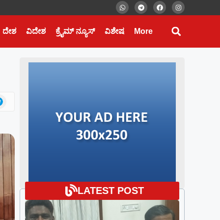
ದೇಶ
ವಿದೇಶ
ಕ್ರೈಮ್ ನ್ಯೂಸ್
ವಿಶೇಷ
More
LATEST POST