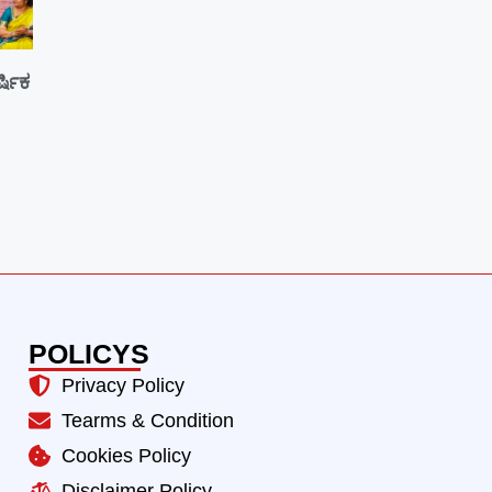
್ಷಿಕ
POLICYS
Privacy Policy
Tearms & Condition
Cookies Policy
Disclaimer Policy