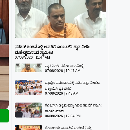
ನಜೀರ್ ಕಂಗನೊಳ್ಳಿ ಅವರಿಗೆ ಎಂಎಲ್‌ಸಿ ಸ್ಥಾನ
ನೀಡಿ: ಮಹೇಶ್ವರಾನಂದ ಸ್ವಾಮೀಜಿ
ನಜೀರ್ ಕಂಗನೊಳ್ಳಿ ಅವರಿಗೆ ಎಂಎಲ್‌ಸಿ ಸ್ಥಾನ ನೀಡಿ:
07/08/2026
11:47 AM
ಮಹೇಶ್ವರಾನಂದ ಸ್ವಾಮೀಜಿ
07/08/2026
11:47 AM
ಡಾ. ಜಿ. ಪರಮೇಶ್ವರ್ ಅವರಿಗೆ ಇನ್ನಷ್ಟು ಉನ್ನತ
ಸ್ಥಾನ ಸಿಗಲಿ: ನಜೀರ ಕಂಗನೊಳ್ಳಿ
07/08/2026
10:47 AM
ಬ್ರಾಹ್ಮಣ ಸಮುದಾಯಕ್ಕೆ ಸಚಿವ ಸ್ಥಾನ ನೀಡಲು
ಒತ್ತಾಯಿಸಿ ಪ್ರತಿಭಟನೆ
07/08/2026
7:43 AM
ಕೆಪಿಎಸ್‍ಸಿ ಅಕ್ರಮವನ್ನು ಸಿಬಿಐ ತನಿಖೆಗೆ ವಹಿಸಿ:
ಕಾಂತಕುಮಾರ್
06/08/2026
12:34 PM
ದೇವಾಲಯ ಕಾಪಾಡಿಕೊಂಡಂತೆ ನಿಮ್ಮ