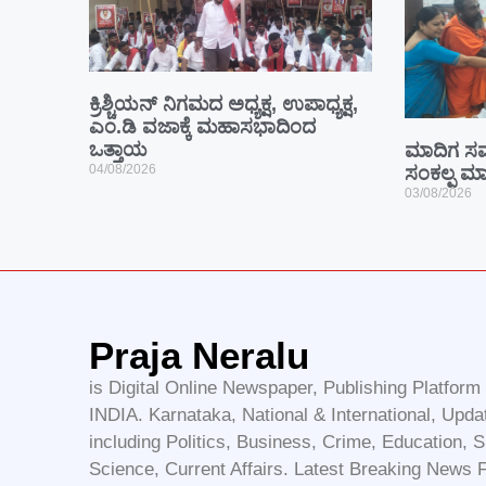
ಕ್ರಿಶ್ಚಿಯನ್ ನಿಗಮದ ಅಧ್ಯಕ್ಷ, ಉಪಾಧ್ಯಕ್ಷ,
ಎಂ.ಡಿ ವಜಾಕ್ಕೆ ಮಹಾಸಭಾದಿಂದ
ಒತ್ತಾಯ
ಮಾದಿಗ ಸಮ
04/08/2026
ಸಂಕಲ್ಪ ಮಾಡ
03/08/2026
Praja Neralu
is Digital Online Newspaper, Publishing Platfor
INDIA. Karnataka, National & International, Upda
including Politics, Business, Crime, Education, S
Science, Current Affairs. Latest Breaking News 