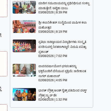
ಮಾದಿಗ ಸಮುದಾಯವನ್ನು ಪ್ರಧಿನಿಧಿಸುವ ಸಂಕಲ್ಪ
ಮಾಡುತ್ತೇನೆ: ಅಟ್ಟಿಕಾ ಬಾಬು
03/08/2026
8:39 PM
ಶ್ರೀ ಕಲಾನಿಕೇತನ್ ಸಂಸ್ಥೆಯಿಂದ ವಾರ್ಷಿಕ ಕಲಾ
ಮಹೋತ್ಸವ
03/08/2026
8:19 PM
ೆ
ಪ್ರತಿಭಾ ನಾಟ್ಯಾಲಯದ ವಿದ್ಯಾರ್ಥಿಗಳು ಸಂಸ್ಕೃತಿ
ಪಸರಿಸುವಲ್ಲಿ ನಿರತರಾಗಿದ್ದಾರೆ: ವಿದುಷಿ ಪವಿತ್ರಾ
ಪ್ರಶಾಂತ್
03/08/2026
7:02 PM
ಪಾವನವರ್ಷಾಯೋಗ ಭಗವಂತನನ್ನು
ಭಕ್ತರೊಂದಿಗೆ ಬೆಸೆಯುವ ಪ್ರಕ್ರಿಯೆ: ಅನೇಕಾಂತ
ಸಾಗರ್ ಮಹಾರಾಜ್
02/08/2026
4:05 PM
ಿ
ಭಾರತ್ ಸ್ಕೌಟ್ಸ್ ಅಂಡ್ ಗೈಡ್ಸ್ ವತಿಯಿಂದ ವರ್ಲ್ಡ್
ಸ್ಕೌಟ್ಸ್ ಸ್ಕ್ರಾಪ್ ಡೇ
02/08/2026
1:32 PM