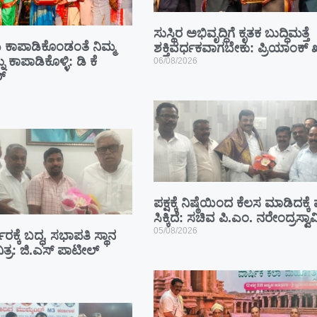
ಸುಸ್ಥಿರ ಅಭಿವೃದ್ಧಿಗೆ ಕೃತಕ ಬುದ್ಧಿಮತ್ತೆ
ಾಪಾಡಿಕೊಂಡಂತೆ ನಿಮ್ಮ
ಶಕ್ತಿವರ್ಧಕವಾಗಬೇಕು: ಪ್ರಿಯಾಂಕ್ ಖ
ು ಕಾಪಾಡಿಕೊಳ್ಳಿ: ಡಿ ಕೆ
06/08/2026
್
ಪಕ್ಷಕ್ಕೆ ನಿಷ್ಠೆಯಿಂದ ಕೆಲಸ ಮಾಡಿದಕ್ಕ
ಸಿಕ್ಕಿದೆ: ಸಚಿವ ಪಿ.ಎಂ. ನರೇಂದ್ರಸ್ವಾ
05/08/2026
ಾರಕ್ಕೆ ಬದ್ಧ, ಸಭಾಪತಿ ಸ್ಥಾನ
ಿತ್ರ: ಜಿ.ಎಸ್ ಪಾಟೀಲ್