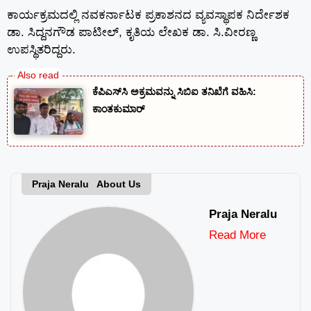
ಕಾರ್ಯಕ್ರಮದಲ್ಲಿ ನವಕರ್ನಾಟಕ ಪ್ರಕಾಶನದ ವ್ಯವಸ್ಥಾಪಕ ನಿರ್ದೇಶಕ
ಡಾ. ಸಿದ್ದನಗೌಡ ಪಾಟೀಲ್, ಕೃತಿಯ ಲೇಖಕ ಡಾ. ಸಿ.ವೀರಣ್ಣ
ಉಪಸ್ಥಿತರಿದ್ದರು.
ಕೆಪಿಎಸ್‍ಸಿ ಅಕ್ರಮವನ್ನು ಸಿಬಿಐ ತನಿಖೆಗೆ ವಹಿಸಿ:
ಕಾಂತಕುಮಾರ್
Praja Neralu About Us
Praja Neralu
Read More