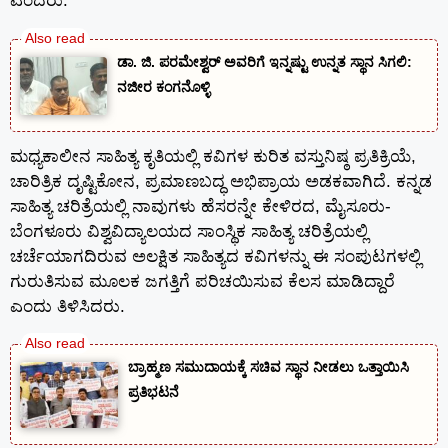
ಎಂದರು.
ಡಾ. ಜಿ. ಪರಮೇಶ್ವರ್ ಅವರಿಗೆ ಇನ್ನಷ್ಟು ಉನ್ನತ ಸ್ಥಾನ ಸಿಗಲಿ:
ನಜೀರ ಕಂಗನೊಳ್ಳಿ
ಮಧ್ಯಕಾಲೀನ ಸಾಹಿತ್ಯ ಕೃತಿಯಲ್ಲಿ ಕವಿಗಳ ಕುರಿತ ವಸ್ತುನಿಷ್ಠ ಪ್ರತಿಕ್ರಿಯೆ,
ಚಾರಿತ್ರಿಕ ದೃಷ್ಟಿಕೋನ, ಪ್ರಮಾಣಬದ್ಧ ಅಭಿಪ್ರಾಯ ಅಡಕವಾಗಿದೆ. ಕನ್ನಡ
ಸಾಹಿತ್ಯ ಚರಿತ್ರೆಯಲ್ಲಿ ನಾವುಗಳು ಹೆಸರನ್ನೇ ಕೇಳಿರದ, ಮೈಸೂರು-
ಬೆಂಗಳೂರು ವಿಶ್ವವಿದ್ಯಾಲಯದ ಸಾಂಸ್ಥಿಕ ಸಾಹಿತ್ಯ ಚರಿತ್ರೆಯಲ್ಲಿ
ಚರ್ಚೆಯಾಗದಿರುವ ಅಲಕ್ಷಿತ ಸಾಹಿತ್ಯದ ಕವಿಗಳನ್ನು ಈ ಸಂಪುಟಗಳಲ್ಲಿ
ಗುರುತಿಸುವ ಮೂಲಕ ಜಗತ್ತಿಗೆ ಪರಿಚಯಿಸುವ ಕೆಲಸ ಮಾಡಿದ್ದಾರೆ
ಎಂದು ತಿಳಿಸಿದರು.
ಬ್ರಾಹ್ಮಣ ಸಮುದಾಯಕ್ಕೆ ಸಚಿವ ಸ್ಥಾನ ನೀಡಲು ಒತ್ತಾಯಿಸಿ
ಪ್ರತಿಭಟನೆ