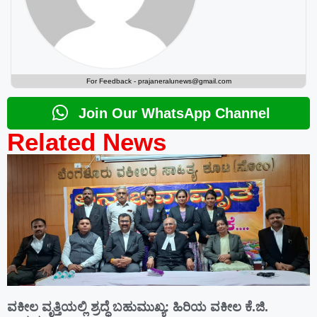
For Feedback -
prajaneralunews@gmail.com
Join Our WhatsApp Channel
Related News
ವಕೀಲ ವೃತ್ತಿಯಲ್ಲಿ ಶ್ರದ್ಧೆ ಬಹುಮುಖ್ಯ: ಹಿರಿಯ ವಕೀಲ ಕೆ.ಜಿ.