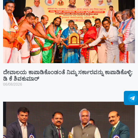
ದೇವಾಲಯ ಕಾಪಾಡಿಕೊಂಡಂತೆ ನಿಮ್ಮ ಸರ್ಕಾರವನ್ನು ಕಾಪಾಡಿಕೊಳ್ಳಿ:
ಡಿ ಕೆ ಶಿವಕುಮಾರ್
06/08/2026