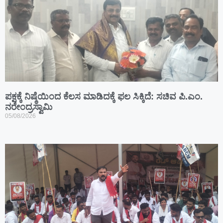
ಪಕ್ಷಕ್ಕೆ ನಿಷ್ಠೆಯಿಂದ ಕೆಲಸ ಮಾಡಿದಕ್ಕೆ ಫಲ ಸಿಕ್ಕಿದೆ: ಸಚಿವ ಪಿ.ಎಂ.
ನರೇಂದ್ರಸ್ವಾಮಿ
05/08/2026