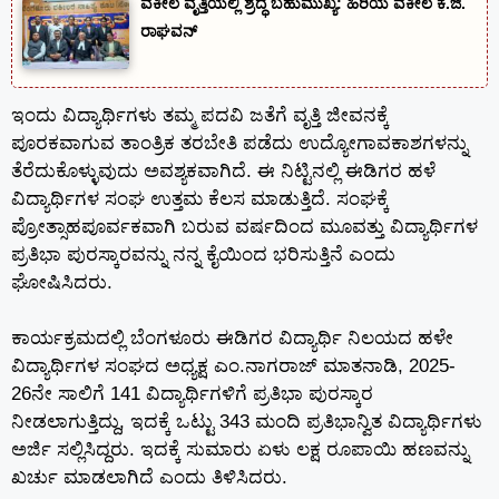
ವಕೀಲ ವೃತ್ತಿಯಲ್ಲಿ ಶ್ರದ್ಧೆ ಬಹುಮುಖ್ಯ: ಹಿರಿಯ ವಕೀಲ ಕೆ.ಜಿ.
ರಾಘವನ್
ಇಂದು ವಿದ್ಯಾರ್ಥಿಗಳು ತಮ್ಮ ಪದವಿ ಜತೆಗೆ ವೃತ್ತಿ ಜೀವನಕ್ಕೆ
ಪೂರಕವಾಗುವ ತಾಂತ್ರಿಕ ತರಬೇತಿ ಪಡೆದು ಉದ್ಯೋಗಾವಕಾಶಗಳನ್ನು
ತೆರೆದುಕೊಳ್ಳುವುದು ಅವಶ್ಯಕವಾಗಿದೆ. ಈ ನಿಟ್ಟಿನಲ್ಲಿ ಈಡಿಗರ ಹಳೆ
ವಿದ್ಯಾರ್ಥಿಗಳ ಸಂಘ ಉತ್ತಮ ಕೆಲಸ ಮಾಡುತ್ತಿದೆ. ಸಂಘಕ್ಕೆ
ಪ್ರೋತ್ಸಾಹಪೂರ್ವಕವಾಗಿ ಬರುವ ವರ್ಷದಿಂದ ಮೂವತ್ತು ವಿದ್ಯಾರ್ಥಿಗಳ
ಪ್ರತಿಭಾ ಪುರಸ್ಕಾರವನ್ನು ನನ್ನ ಕೈಯಿಂದ ಭರಿಸುತ್ತಿನೆ ಎಂದು
ಘೋಷಿಸಿದರು.
ಕಾರ್ಯಕ್ರಮದಲ್ಲಿ ಬೆಂಗಳೂರು ಈಡಿಗರ ವಿದ್ಯಾರ್ಥಿ ನಿಲಯದ ಹಳೇ
ವಿದ್ಯಾರ್ಥಿಗಳ ಸಂಘದ ಅಧ್ಯಕ್ಷ ಎಂ.ನಾಗರಾಜ್ ಮಾತನಾಡಿ, 2025-
26ನೇ ಸಾಲಿಗೆ 141 ವಿದ್ಯಾರ್ಥಿಗಳಿಗೆ ಪ್ರತಿಭಾ ಪುರಸ್ಕಾರ
ನೀಡಲಾಗುತ್ತಿದ್ದು, ಇದಕ್ಕೆ ಒಟ್ಟು 343 ಮಂದಿ ಪ್ರತಿಭಾನ್ವಿತ ವಿದ್ಯಾರ್ಥಿಗಳು
ಅರ್ಜಿ ಸಲ್ಲಿಸಿದ್ದರು. ಇದಕ್ಕೆ ಸುಮಾರು ಏಳು ಲಕ್ಷ ರೂಪಾಯಿ ಹಣವನ್ನು
ಖರ್ಚು ಮಾಡಲಾಗಿದೆ ಎಂದು ತಿಳಿಸಿದರು.