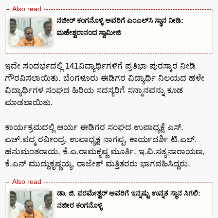
ನಜೀರ್ ಕಂಗನೊಳ್ಳಿ ಅವರಿಗೆ ಎಂಎಲ್‌ಸಿ ಸ್ಥಾನ ನೀಡಿ:
ಮಹೇಶ್ವರಾನಂದ ಸ್ವಾಮೀಜಿ
ಇದೇ ಸಂದರ್ಭದಲ್ಲಿ 141ವಿದ್ಯಾರ್ಥಿಗಳಿಗೆ ಪ್ರತಿಭಾ ಪುರಸ್ಕಾರ ನೀಡಿ
ಗೌರವಿಸಲಾಯಿತು. ಬೆಂಗಳೂರು ಈಡಿಗರ ವಿದ್ಯಾರ್ಥಿ ನಿಲಯದ ಹಳೇ
ವಿದ್ಯಾರ್ಥಿಗಳ ಸಂಘದ ಹಿರಿಯ ಸದಸ್ಯರಿಗೆ ಸನ್ಮಾನವನ್ನು ಕೂಡ
ಮಾಡಲಾಯಿತು.
ಕಾರ್ಯಕ್ರಮದಲ್ಲಿ ಆರ್ಯ ಈಡಿಗರ ಸಂಘದ ಉಪಾಧ್ಯಕ್ಷೆ ಎಸ್.
ಎಚ್.ಪದ್ಮ ರವೀಂದ್ರ, ಉಪಾಧ್ಯಕ್ಷ ನಾಗಪ್ಪ, ಕಾರ್ಯದರ್ಶಿ ಟಿ.ಎಲ್.
ಹನುಮಂತರಾಯ, ಕೆ.ಎ.ರಾಮಕೃಷ್ಣ ಮೂರ್ತಿ, ಇ.ವಿ.ಸತ್ಯನಾರಾಯಣ,
ಕೆ.ಎನ್ ಮುದ್ದುಕೃಷ್ಣಯ್ಯ, ರಾಜೇಶ್ ಮತ್ತಿತರರು ಭಾಗವಹಿಸಿದ್ದರು.
ಡಾ. ಜಿ. ಪರಮೇಶ್ವರ್ ಅವರಿಗೆ ಇನ್ನಷ್ಟು ಉನ್ನತ ಸ್ಥಾನ ಸಿಗಲಿ:
ನಜೀರ ಕಂಗನೊಳ್ಳಿ