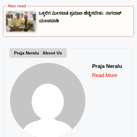
ಒಕ್ಕಲಿಗ ಮೀಸಲಾತಿ ಪ್ರಮಾಣ ಹೆಚ್ಚಿಸಬೇಕು: ನಾಗರಾಜ್
ಯಲಚವಾಡಿ
Praja Neralu About Us
Praja Neralu
Read More