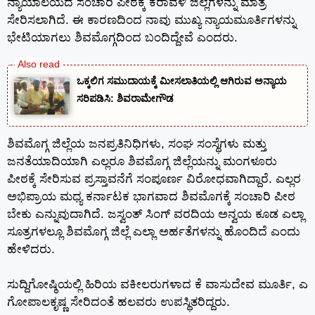
ನ್ಯಾಯಾಲಯದ ಸಂಚಾರಿ ಪೀಠಕ್ಕೆ ಕರಾವಳಿ ಜಿಲ್ಲೆಗಳನ್ನು ಮಾತ್ರ
ಸೇರಿಸಲಾಗಿದೆ. ಈ ಕಾರಣದಿಂದ ನಾವು ಮುಖ್ಯ ನ್ಯಾಯಮೂರ್ತಿಗಳನ್ನು
ಭೇಟಿಯಾಗಲು ಶಿವಮೊಗ್ಗದಿಂದ ಬಂದಿದ್ದೇವೆ ಎಂದರು.
ಒಕ್ಕಲಿಗ ಸಮುದಾಯಕ್ಕೆ ಮೀಸಲಾತಿಯಲ್ಲಿ ಆಗಿರುವ ಅನ್ಯಾಯ
ಸರಿಪಡಿಸಿ: ಶಿವರಾಮೇಗೌಡ
ಶಿವಮೊಗ್ಗ ಜಿಲ್ಲೆಯ ಜನಪ್ರತಿನಿಧಿಗಳು, ಸಂಘ ಸಂಸ್ಥೆಗಳು ಮತ್ತು
ಜನತೆಯಾದಿಯಾಗಿ ಎಲ್ಲರೂ ಶಿವಮೊಗ್ಗ ಜಿಲ್ಲೆಯನ್ನು ಮಂಗಳೂರು
ಪೀಠಕ್ಕೆ ಸೇರಿಸುವ ಪ್ರಸ್ತಾವನೆಗೆ ಸಂಪೂರ್ಣ ವಿರೋಧವಾಗಿದ್ದಾರೆ. ಎಲ್ಲರ
ಅಭಿಪ್ರಾಯ ಮಧ್ಯ ಕರ್ನಾಟಕ ಭಾಗವಾದ ಶಿವಮೊಗಕ್ಕೆ ಸಂಚಾರಿ ಪೀಠ
ಬೇಕು ಎನ್ನುವುದಾಗಿದೆ. ಜಸ್ವಂತ್ ಸಿಂಗ್ ವರದಿಯ ಅನ್ವಯ ಕೂಡ ಎಲ್ಲಾ
ಸೂತ್ರಗಳಲ್ಲೂ ಶಿವಮೊಗ್ಗ ಜಿಲ್ಲೆ ಎಲ್ಲಾ ಅರ್ಹತೆಗಳನ್ನು ಹೊಂದಿದೆ ಎಂದು
ಹೇಳಿದರು.
ಸುದ್ದಿಗೋಷ್ಠಿಯಲ್ಲಿ ಹಿರಿಯ ವಕೀಲರುಗಳಾದ ಕೆ ವಾಸುದೇವ ಮೂರ್ತಿ, ಎ
ಗೋಪಾಲಕೃಷ್ಣ ಸೇರಿದಂತೆ ಹಲವರು ಉಪಸ್ಥಿತರಿದ್ದರು.