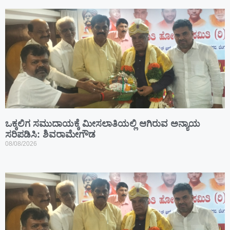
ಒಕ್ಕಲಿಗ ಸಮುದಾಯಕ್ಕೆ ಮೀಸಲಾತಿಯಲ್ಲಿ ಆಗಿರುವ ಅನ್ಯಾಯ
ಸರಿಪಡಿಸಿ: ಶಿವರಾಮೇಗೌಡ
08/08/2026