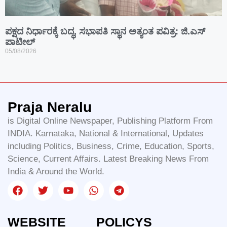
ಪಕ್ಷದ ನಿರ್ಧಾರಕ್ಕೆ ಬದ್ಧ, ಸಭಾಪತಿ ಸ್ಥಾನ ಅತ್ಯಂತ ಪವಿತ್ರ: ಜಿ.ಎಸ್
ಪಾಟೀಲ್
05/08/2026
Praja Neralu
is Digital Online Newspaper, Publishing Platform From
INDIA. Karnataka, National & International, Updates
including Politics, Business, Crime, Education, Sports,
Science, Current Affairs. Latest Breaking News From
India & Around the World.
WEBSITE
POLICYS