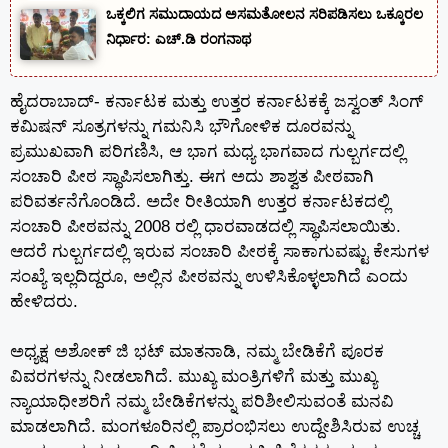
ಒಕ್ಕಲಿಗ ಸಮುದಾಯದ ಅಸಮತೋಲನ ಸರಿಪಡಿಸಲು ಒಕ್ಕೂರಲ
ನಿರ್ಧಾರ: ಎಚ್.ಡಿ ರಂಗನಾಥ
ಹೈದರಾಬಾದ್- ಕರ್ನಾಟಕ ಮತ್ತು ಉತ್ತರ ಕರ್ನಾಟಕಕ್ಕೆ ಜಸ್ವಂತ್ ಸಿಂಗ್
ಕಮಿಷನ್ ಸೂತ್ರಗಳನ್ನು ಗಮನಿಸಿ ಭೌಗೋಳಿಕ ದೂರವನ್ನು
ಪ್ರಮುಖವಾಗಿ ಪರಿಗಣಿಸಿ, ಆ ಭಾಗ ಮಧ್ಯ ಭಾಗವಾದ ಗುಲ್ಬರ್ಗದಲ್ಲಿ
ಸಂಚಾರಿ ಪೀಠ ಸ್ಥಾಪಿಸಲಾಗಿತ್ತು. ಈಗ ಅದು ಶಾಶ್ವತ ಪೀಠವಾಗಿ
ಪರಿವರ್ತನೆಗೊಂಡಿದೆ. ಅದೇ ರೀತಿಯಾಗಿ ಉತ್ತರ ಕರ್ನಾಟಕದಲ್ಲಿ
ಸಂಚಾರಿ ಪೀಠವನ್ನು 2008 ರಲ್ಲಿ ಧಾರವಾಡದಲ್ಲಿ ಸ್ಥಾಪಿಸಲಾಯಿತು.
ಆದರೆ ಗುಲ್ಬರ್ಗದಲ್ಲಿ ಇರುವ ಸಂಚಾರಿ ಪೀಠಕ್ಕೆ ಸಾಕಾಗುವಷ್ಟು ಕೇಸುಗಳ
ಸಂಖ್ಯೆ ಇಲ್ಲದಿದ್ದರೂ, ಅಲ್ಲಿನ ಪೀಠವನ್ನು ಉಳಿಸಿಕೊಳ್ಳಲಾಗಿದೆ ಎಂದು
ಹೇಳಿದರು.
ಅಧ್ಯಕ್ಷ ಅಶೋಕ್ ಜಿ ಭಟ್ ಮಾತನಾಡಿ, ನಮ್ಮ ಬೇಡಿಕೆಗೆ ಪೂರಕ
ವಿವರಗಳನ್ನು ನೀಡಲಾಗಿದೆ. ಮುಖ್ಯ ಮಂತ್ರಿಗಳಿಗೆ ಮತ್ತು ಮುಖ್ಯ
ನ್ಯಾಯಾಧೀಶರಿಗೆ ನಮ್ಮ ಬೇಡಿಕೆಗಳನ್ನು ಪರಿಶೀಲಿಸುವಂತೆ ಮನವಿ
ಮಾಡಲಾಗಿದೆ. ಮಂಗಳೂರಿನಲ್ಲಿ ಪ್ರಾರಂಭಿಸಲು ಉದ್ದೇಶಿಸಿರುವ ಉಚ್ಚ