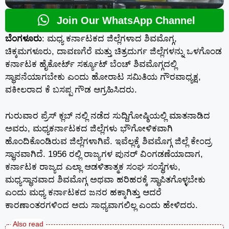
Join Our WhatsApp Channel
ಬೆಂಗಳೂರು
: ಮಧ್ಯ ಕರ್ನಾಟಕದ ಜಿಲ್ಲೆಗಳಾದ ಶಿವಮೊಗ್ಗ,
ಚಿಕ್ಕಮಗಳೂರು, ದಾವಣಗೆರೆ ಮತ್ತು ಚಿತ್ರದುರ್ಗ ಜಿಲ್ಲೆಗಳನ್ನು ಒಳಗೊಂಡ
ಕರ್ನಾಟಕ ಹೈಕೋರ್ಟ್ ಸರ್ಕ್ಯೂಟ್ ಬೆಂಚ್ ಶಿವಮೊಗ್ಗದಲ್ಲಿ
ಸ್ಥಾಪನೆಯಾಗಬೇಕು ಎಂದು ಹೋರಾಟ ಸಮಿತಿಯ ಗೌರವಾಧ್ಯಕ್ಷ,
ವಕೀಲರಾದ ಕೆ ಬಸಪ್ಪ ಗೌಡ ಆಗ್ರಹಿಸಿದರು.
ಗುರುವಾರ ಪ್ರೆಸ್ ಕ್ಲಬ್ ನಲ್ಲಿ ನಡೆದ ಸುದ್ದಿಗೋಷ್ಠಿಯಲ್ಲಿ ಮಾತನಾಡಿದ
ಅವರು, ಮಧ್ಯಕರ್ನಾಟಕದ ಜಿಲ್ಲೆಗಳು ಭೌಗೋಳಿಕವಾಗಿ
ಹೊಂದಿಕೊಂಡಿರುವ ಜಿಲ್ಲೆಗಳಾಗಿವೆ. ಇವೆಲ್ಲಕ್ಕೆ ಶಿವಮೊಗ್ಗ ಜಿಲ್ಲೆ ಕೇಂದ್ರ
ಸ್ಥಾನವಾಗಿದೆ. 1956 ರಲ್ಲಿ ರಾಜ್ಯಗಳ ಪುನರ್ ವಿಂಗಡಣೆಯಾದಾಗ,
ಕರ್ನಾಟಕ ರಾಜ್ಯದ ಎಲ್ಲಾ ಆಡಳಿತಾತ್ಮಕ ಸಂಘ ಸಂಸ್ಥೆಗಳು,
ಮಧ್ಯಸ್ಥಾನವಾದ ಶಿವಮೊಗ್ಗ ಅಥವಾ ಹರಿಹರಕ್ಕೆ ಸ್ಥಾಪಿತಗೊಳ್ಳಬೇಕು
ಎಂದು ಮಧ್ಯ ಕರ್ನಾಟಕದ ಜನರ ಹಕ್ಕಾಗಿತ್ತು ಆದರೆ
ಕಾರಣಾಂತರಗಳಿಂದ ಅದು ಸಾಧ್ಯವಾಗಲಿಲ್ಲ ಎಂದು ಹೇಳಿದರು.