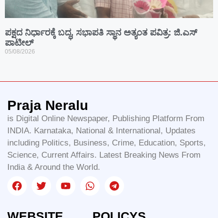
ಪಕ್ಷದ ನಿರ್ಧಾರಕ್ಕೆ ಬದ್ಧ, ಸಭಾಪತಿ ಸ್ಥಾನ ಅತ್ಯಂತ ಪವಿತ್ರ: ಜಿ.ಎಸ್
ಪಾಟೀಲ್
05/08/2026
Praja Neralu
is Digital Online Newspaper, Publishing Platform From
INDIA. Karnataka, National & International, Updates
including Politics, Business, Crime, Education, Sports,
Science, Current Affairs. Latest Breaking News From
India & Around the World.
WEBSITE
POLICYS