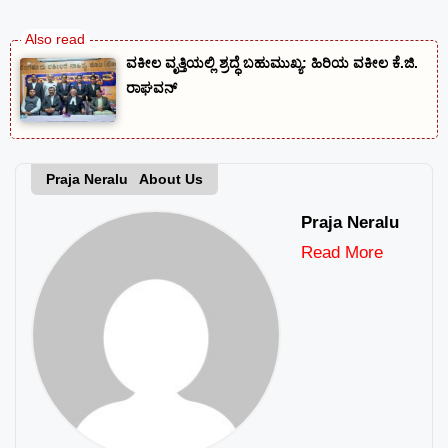
ವಕೀಲ ವೃತ್ತಿಯಲ್ಲಿ ಶ್ರದ್ಧೆ ಬಹುಮುಖ್ಯ: ಹಿರಿಯ ವಕೀಲ ಕೆ.ಜಿ.
ರಾಘವನ್
Praja Neralu About Us
Praja Neralu
Read More