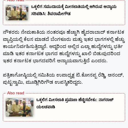
ಒಕ್ಕಲಿಗ ಸಮುದಾಯಕ್ಕೆ ಮೀಸಲಾತಿಯಲ್ಲಿ ಆಗಿರುವ ಅನ್ಯಾಯ
ಸರಿಪಡಿಸಿ: ಶಿವರಾಮೇಗೌಡ
ನೌಕರರು ನೇಮಕಾತಿಯ ನಂತರವೂ ಹೆಚ್ಚಾಗಿ ಹೈದರಾಬಾದ್ ಕರ್ನಾಟಕ
ವ್ಯಾಪ್ತಿಯಲ್ಲಿ ಕೆಲಸ ಮಾಡದೆ ಬೆಂಗಳೂರು ಮತ್ತು ಇತರ ಭಾಗಗಳಲ್ಲಿ ಹೆಚ್ಚು
ಕಾರ್ಯನಿರ್ವಹಿಸುತ್ತಿದ್ದಾರೆ. ಆದ್ದರಿಂದ ಅಲ್ಲಿನ ಎಲ್ಲಾ ಹುದ್ದೆಗಳನ್ನು ಭರ್ತಿ
ಮಾಡಿ ಇತರ ಕರ್ನಾಟಕ ಭಾಗದ ಹುದ್ದೆಗಳನ್ನು ಖಾಲಿ ಬಿಡುವುದರಿಂದ
ಇತರ ಕರ್ನಾಟಕ ಭಾಗದವರಿಗೆ ಅನ್ಯಾಯವಾಗುತ್ತಿದೆ ಎಂದರು.
ಪತ್ರಿಕಾಗೋಷ್ಠಿಯಲ್ಲಿ ಸಮಿತಿಯ ಉಪಾಧ್ಯಕ್ಷ ಟಿ.ಕೋನಪ್ಪ ರೆಡ್ಡಿ, ಆನಂದ್‌,
ಪುಟ್ಟಸ್ವಾಮಿ, ಮೂಡ್ಲಿಗಿರಿಗೌಡ ಉಪಸ್ಥಿತರಿದ್ದರು.
ಒಕ್ಕಲಿಗ ಮೀಸಲಾತಿ ಪ್ರಮಾಣ ಹೆಚ್ಚಿಸಬೇಕು: ನಾಗರಾಜ್
ಯಲಚವಾಡಿ