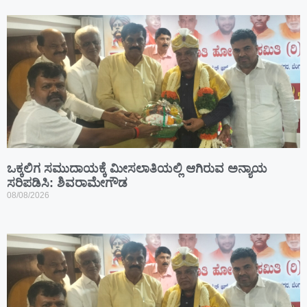
ಒಕ್ಕಲಿಗ ಸಮುದಾಯಕ್ಕೆ ಮೀಸಲಾತಿಯಲ್ಲಿ ಆಗಿರುವ ಅನ್ಯಾಯ
ಸರಿಪಡಿಸಿ: ಶಿವರಾಮೇಗೌಡ
08/08/2026