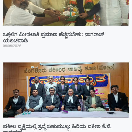
ಒಕ್ಕಲಿಗ ಮೀಸಲಾತಿ ಪ್ರಮಾಣ ಹೆಚ್ಚಿಸಬೇಕು: ನಾಗರಾಜ್
ಯಲಚವಾಡಿ
08/08/2026
ವಕೀಲ ವೃತ್ತಿಯಲ್ಲಿ ಶ್ರದ್ಧೆ ಬಹುಮುಖ್ಯ: ಹಿರಿಯ ವಕೀಲ ಕೆ.ಜಿ.