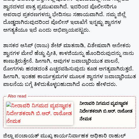
ಶ್ವಾನದಳದ ಪಾತ್ರ ಪ್ರಮುಖವಾಗಿದೆ. ಇದರಿಂದ ಪೊಲೀಸರಿಗೂ
ಅಪರಾಧ ಪ್ರಕರಣಗಳನ್ನು ಭೇದಿಸಲು ಸಹಾಯವಾಗಿದೆ. ನಮ್ಮ ಜಿಲ್ಲೆ
ದೊಡ್ಡದಾಗಿರುವುದರಿಂದ ಪೊಲೀಸ್ ಇಲಾಖೆಗೆ ಇನ್ನಷ್ಟು ಶ್ವಾನಗಳ
ಅಗತ್ಯತೆಯೂ ಇದೆ ಎಂದು ಅಭಿಪ್ರಾಯಪಟ್ಟರು.
ಶಾಸಕರ ಆಸಿಪ್ (ರಾಜು) ಶೇಟ್ ಮಾತನಾಡಿ, ವಿಶೇಷವಾಗಿ ಅನೇಕರು
ಶ್ವಾನಗಳ ಮೇಲೆ ಹೆಚ್ಚು ಪ್ರೀತಿ, ಕಾಳಜಿಯನ್ನು ಹೊಂದಿರುವುದನ್ನು ನಾನು
ಕಾಣುತ್ತಿರುತ್ತೇನೆ. ಹೀಗಾಗಿ, ಅವುಗಳ ಜವಾಬ್ದಾರಿಯುತ ಪಾಲನೆ,
ರೋಗಗಳು ಹರಡದಂತೆ ಎಚ್ಚರವಹಿಸುವುದು ಕೂಡ ಅಗತ್ಯವಾಗಿರುತ್ತದೆ.
ಹೀಗಾಗಿ, ಇಂತಹ ಕಾರ್ಯಕ್ರಮಗಳ ಮೂಲಕ ಶ್ವಾನಗಳ ಜವಾಬ್ದಾರಿಯುತ
ಪಾಲನೆಯ ಬಗ್ಗೆ ತಿಳಿದುಕೊಳ್ಳಬಹುದಾಗಿದೆ ಎಂದು ಹೇಳಿದರು.
ನೀರಾವರಿ ನಿಗಮದ ವ್ಯವಸ್ಥಾಪಕ
ನಿರ್ದೇಶಕರಾಗಿ ಬಿ.ಆರ್. ರಾಠೋಡ
ನೇಮಕ
ಜಿಲ್ಲಾ ಪಂಚಾಯತ್ ಮುಖ್ಯ ಕಾರ್ಯನಿರ್ವಾಹಕ ಅಧಿಕಾರಿ ರಾಹುಲ್