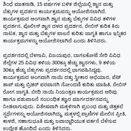
ಶಿಂಧೆ ಮಾತನಾಡಿ, 15 ವರ್ಷಗಳ ಬಳಿಕ ಜಿಲ್ಲೆಯಲ್ಲಿ ಶ್ವಾನ ಮತ್ತು
ಬೆಕ್ಕುಗಳ ಪ್ರದರ್ಶನ ಕಾರ್ಯಕ್ರಮವನ್ನು ಆಯೋಜಿಸಲಾಗಿದೆ.
ಕಾರ್ಯಕ್ರಮದ ಅಂಗವಾಗಿ ಶ್ವಾನ ಮತ್ತು ಬೆಕ್ಕುಗಳ ವಿವಿಧ ತಳಿಗಳ
ಪ್ರದರ್ಶನ, ಪೊಲೀಸ್ ಶ್ವಾನ ದಳದ ಪ್ರದರ್ಶನ, ರೇಬಿಸ್ ಕುರಿತ ಕಿರು
ನಾಟಕ, ಶ್ವಾನ ಮತ್ತು ಬೆಕ್ಕುಗಳ ಪಾಲನೆ ಕುರಿತು ಜಾಗೃತಿ ಹಾಗೂ ಇನ್ನಿತರ
ಕಾರ್ಯಕ್ರಮಗಳನ್ನು ಆಯೋಜಿಸಲಾಗಿದೆ ಎಂದು ತಿಳಿಸಿದರು.
ಪ್ರದರ್ಶನದಲ್ಲಿ ಬೆಳಗಾವಿ, ವಿಜಯಪುರ, ಬಾಗಲಕೋಟೆ ಸೇರಿ ವಿವಿಧ
ಜಿಲ್ಲೆಗಳ 25 ವಿವಿಧ ತಳಿಯ 300ಕ್ಕೂ ಹೆಚ್ಚು ಶ್ವಾನಗಳು, 9 ತಳಿಯ
30ಕ್ಕೂ ಹೆಚ್ಚು ಬೆಕ್ಕುಗಳು ಪ್ರದರ್ಶನದಲ್ಲಿ ಭಾಗವಹಿಸಿದ್ದವು.
ಕಾರ್ಯಕ್ರಮದ ಅಂಗವಾಗಿ ನಾಯಿ ದತ್ತು ಸ್ವೀಕಾರ ಅಭಿಯಾನ, ಪೆಟ್
ಶಾಪ್ ಮತ್ತು ಬ್ರಿಡರ್ ಪರವಾನಗಿ ನೋಂದಣಿ ಕುರಿತು ಮಾಹಿತಿ, ರೇಬಿಸ್
ರೋಗ ಜಾಗೃತಿ, ಬೀದಿ ನಾಯಿ ನಿಯಂತ್ರಣ ಕಾರ್ಯಕ್ರಮದ ಅರಿವು
ಹಾಗೂ ಪಶುಪಾಲನೆ ಸಂಬಂಧಿತ ತಜ್ಞರ ಮಾರ್ಗದರ್ಶನವನ್ನು
ನೀಡಲಾಗುವುದು. ವಿಶೇಷವಾಗಿ ಮಕ್ಕಳಿಗಾಗಿ ಪ್ರಬಂಧ ಮತ್ತು ಚಿತ್ರಕಲೆ
ಸ್ಪರ್ಧೆಗಳನ್ನು ಆಯೋಜಿಸಲಾಗಿದ್ದು, ಮಕ್ಕಳಲ್ಲಿ ಪ್ರಾಣಿಗಳ ಮೇಲಿನ ಪ್ರೀತಿ,
ಕಾಳಜಿ, ಸಹಾನುಭೂತಿ ಮತ್ತು ಜವಾಬ್ದಾರಿಯುತ ವರ್ತನೆ ಬೆಳೆಸುವ
ಉದ್ದೇಶ ಹೊಂದಿದೆ ಎಂದು ತಿಳಿಸಿದರು.