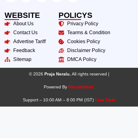
WEBSITE
POLICYS
About Us
Privacy Policy
Contact Us
Tearms & Condition
Advertise Tariff
Cookies Policy
Feedback
Disclaimer Policy
Sitemap
DMCA Policy
© 2026
Praja Neralu.
All rights reserved |
Powered By
KhushiHost
Support – 10:00 AM – 8:00 PM (IST)
Live Chat