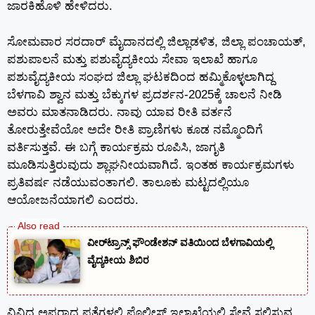
ಜಾರಕಿಹೊಳಿ ಹೇಳಿದರು.
ಸೋಮವಾರ ಸರದಾರ್ ಮೈದಾನದಲ್ಲಿ ಜಿಲ್ಲಾಡಳಿತ, ಜಿಲ್ಲಾ ಪಂಚಾಯತ್,
ಪಶುಪಾಲನೆ ಮತ್ತು ಪಶುವೈದ್ಯಕೀಯ ಸೇವಾ ಇಲಾಖೆ ಹಾಗೂ
ಪಶುವೈದ್ಯಕೀಯ ಸಂಘದ ಜಿಲ್ಲಾ ಘಟಕದಿಂದ ಹಮ್ಮಿಕೊಳ್ಳಲಾಗಿದ್ದ
ಬೆಳಗಾವಿ ಶ್ವಾನ ಮತ್ತು ಬೆಕ್ಕುಗಳ ಪ್ರದರ್ಶನ-2025ಕ್ಕೆ ಚಾಲನೆ ನೀಡಿ
ಅವರು ಮಾತನಾಡಿದರು. ನಾವು ಯಾವ ರೀತಿ ವರ್ತನೆ
ತೋರುತ್ತೇವೆಯೋ ಅದೇ ರೀತಿ ಪ್ರಾಣಿಗಳು ಕೂಡ ನಮ್ಮೊಂದಿಗೆ
ವರ್ತಿಸುತ್ತವೆ. ಈ ಬಗ್ಗೆ ಕಾರ್ಯಕ್ರಮ ರೂಪಿಸಿ, ಜಾಗೃತಿ
ಮೂಡಿಸುತ್ತಿರುವುದು ಶ್ಲಾಘನೀಯವಾಗಿದೆ. ಇಂತಹ ಕಾರ್ಯಕ್ರಮಗಳು
ಪ್ರತಿವರ್ಷ ನಡೆಯುವಂತಾಗಲಿ. ತಾಲೂಕು ಮಟ್ಟದಲ್ಲಿಯೂ
ಆಯೋಜನೆಯಾಗಲಿ ಎಂದರು.
ವೀರ್‌ಟ್ರಾನ್ಸ್ ಫೌಂಡೇಶನ್ ವತಿಯಿಂದ ಬೆಳಗಾವಿಯಲ್ಲಿ
ವೈದ್ಯಕೀಯ ಶಿಬಿರ
ವಿವಿಧ ಅಪರಾಧ ಪತ್ತೆಗಳಲ್ಲಿ ಪೊಲೀಸ್ ಇಲಾಖೆಯಲ್ಲಿ ಸೇವೆ ಸಲ್ಲಿಸುವ