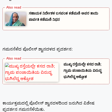
ಸಹಾಯಕ ನಿರ್ದೇಶಕ ಬಸವಂತ ಕಡೆಮಣಿ ಅವರ ತಾಯಿ
ಪಾರ್ವತಿ ಕಡೆಮಣಿ ನಿಧನ
ಗಮನಸೆಳೆದ ಪೊಲೀಸ್ ಶ್ವಾನದಳದ ಪ್ರದರ್ಶನ:
ಮುಖ್ಯ ರಸ್ತೆಯಲ್ಲೇ ಕಸದ ರಾಶಿ;
ಗ್ರಾಮ ಪಂಚಾಯಿತಿಯ ವಿರುದ್ಧ
ಭುಗಿಲೆದ್ದ ಆಕ್ರೋಶ
ಕಾರ್ಯಕ್ರಮದಲ್ಲಿ ಪೊಲೀಸ್ ಶ್ವಾನದಳದಿಂದ ಜರುಗಿದ ವಿಶೇಷ
ಪ್ರದರ್ಶನ ಗಮನಸೆಳೆಯಿತು.