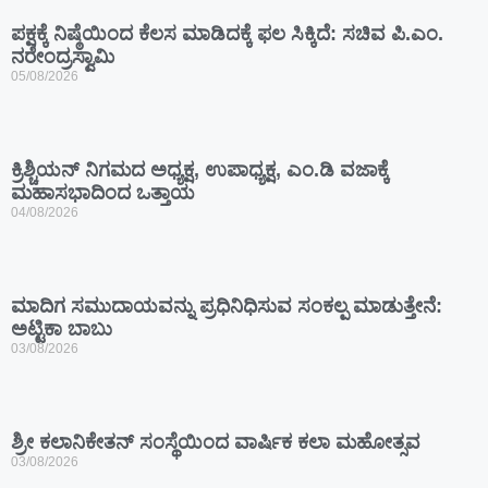
ಪಕ್ಷಕ್ಕೆ ನಿಷ್ಠೆಯಿಂದ ಕೆಲಸ ಮಾಡಿದಕ್ಕೆ ಫಲ ಸಿಕ್ಕಿದೆ: ಸಚಿವ ಪಿ.ಎಂ.
ನರೇಂದ್ರಸ್ವಾಮಿ
05/08/2026
ಕ್ರಿಶ್ಚಿಯನ್ ನಿಗಮದ ಅಧ್ಯಕ್ಷ, ಉಪಾಧ್ಯಕ್ಷ, ಎಂ.ಡಿ ವಜಾಕ್ಕೆ
ಮಹಾಸಭಾದಿಂದ ಒತ್ತಾಯ
04/08/2026
ಮಾದಿಗ ಸಮುದಾಯವನ್ನು ಪ್ರಧಿನಿಧಿಸುವ ಸಂಕಲ್ಪ ಮಾಡುತ್ತೇನೆ:
ಅಟ್ಟಿಕಾ ಬಾಬು
03/08/2026
ಶ್ರೀ ಕಲಾನಿಕೇತನ್ ಸಂಸ್ಥೆಯಿಂದ ವಾರ್ಷಿಕ ಕಲಾ ಮಹೋತ್ಸವ
03/08/2026