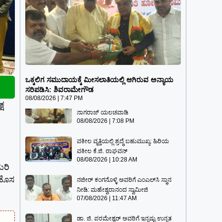
ಒಕ್ಕಲಿಗ ಸಮುದಾಯಕ್ಕೆ ಮೀಸಲಾತಿಯಲ್ಲಿ
ಆಗಿರುವ ಅನ್ಯಾಯ ಸರಿಪಡಿಸಿ: ಶಿವರಾಮೇಗೌಡ
ಒಕ್ಕಲಿಗ ಸಮುದಾಯಕ್ಕೆ ಮೀಸಲಾತಿಯಲ್ಲಿ ಆಗಿರುವ ಅನ್ಯಾಯ
08/08/2026
7:47 PM
ಸರಿಪಡಿಸಿ: ಶಿವರಾಮೇಗೌಡ
08/08/2026
7:47 PM
ಒಕ್ಕಲಿಗ ಮೀಸಲಾತಿ ಪ್ರಮಾಣ ಹೆಚ್ಚಿಸಬೇಕು:
್ಷ
ನಾಗರಾಜ್ ಯಲಚವಾಡಿ
08/08/2026
7:08 PM
ವಕೀಲ ವೃತ್ತಿಯಲ್ಲಿ ಶ್ರದ್ಧೆ ಬಹುಮುಖ್ಯ: ಹಿರಿಯ
ವಕೀಲ ಕೆ.ಜಿ. ರಾಘವನ್
08/08/2026
10:28 AM
ುರಿ
 ಹೊಸ
ನಜೀರ್ ಕಂಗನೊಳ್ಳಿ ಅವರಿಗೆ ಎಂಎಲ್‌ಸಿ ಸ್ಥಾನ
ನೀಡಿ: ಮಹೇಶ್ವರಾನಂದ ಸ್ವಾಮೀಜಿ
07/08/2026
11:47 AM
ಡಾ. ಜಿ. ಪರಮೇಶ್ವರ್ ಅವರಿಗೆ ಇನ್ನಷ್ಟು ಉನ್ನತ