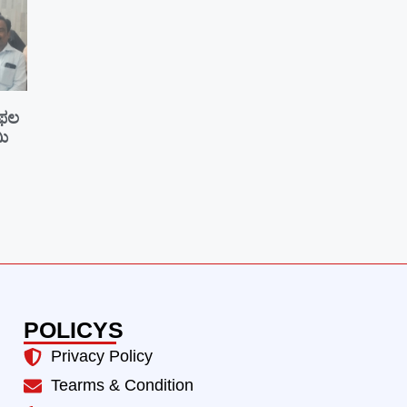
ೆ ಫಲ
ಮಿ
POLICYS
Privacy Policy
Tearms & Condition