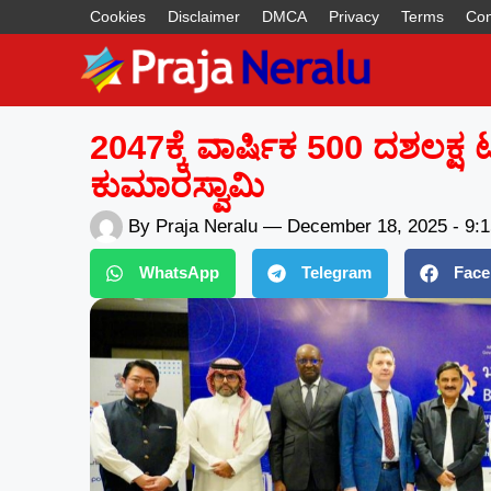
Cookies
Disclaimer
DMCA
Privacy
Terms
Con
2047ಕ್ಕೆ ವಾರ್ಷಿಕ 500 ದಶಲಕ್ಷ 
ಕುಮಾರಸ್ವಾಮಿ
By
Praja Neralu
—
December 18, 2025
-
9:
WhatsApp
Telegram
Face