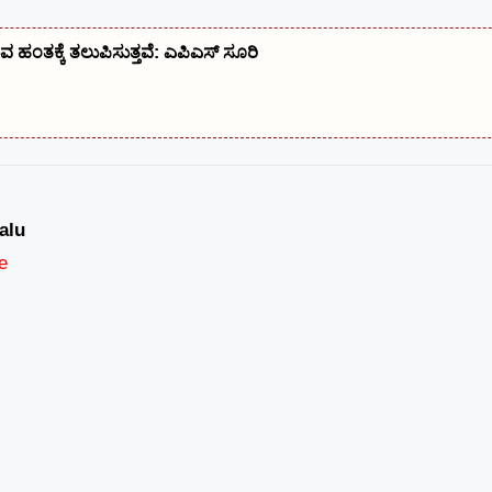
 ಹಂತಕ್ಕೆ ತಲುಪಿಸುತ್ತವೆ: ಎಪಿಎಸ್ ಸೂರಿ
alu
e