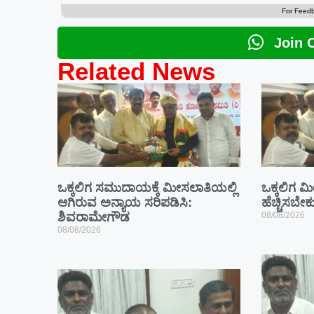
For Feed
Join 
Related News
ಒಕ್ಕಲಿಗ ಸಮುದಾಯಕ್ಕೆ ಮೀಸಲಾತಿಯಲ್ಲಿ
ಒಕ್ಕಲಿಗ 
ಆಗಿರುವ ಅನ್ಯಾಯ ಸರಿಪಡಿಸಿ:
ಹೆಚ್ಚಿಸಬ
ಶಿವರಾಮೇಗೌಡ
08/08/2026
08/08/2026