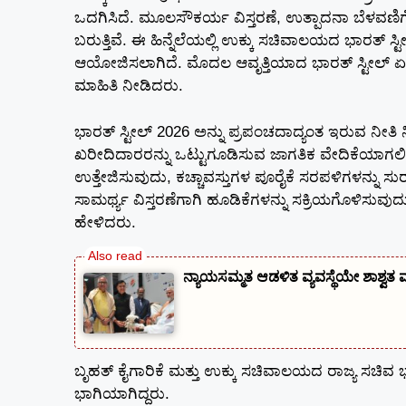
ಒದಗಿಸಿದೆ. ಮೂಲಸೌಕರ್ಯ ವಿಸ್ತರಣೆ, ಉತ್ಪಾದನಾ ಬೆಳವಣಿಗ
ಬರುತ್ತಿವೆ. ಈ ಹಿನ್ನೆಲೆಯಲ್ಲಿ ಉಕ್ಕು ಸಚಿವಾಲಯದ ಭಾರತ್ ಸ್
ಆಯೋಜಿಸಲಾಗಿದೆ. ಮೊದಲ ಆವೃತ್ತಿಯಾದ ಭಾರತ್ ಸ್ಟೀಲ್ ಏ
ಮಾಹಿತಿ ನೀಡಿದರು.
ಭಾರತ್ ಸ್ಟೀಲ್ 2026 ಅನ್ನು ಪ್ರಪಂಚದಾದ್ಯಂತ ಇರುವ ನೀತಿ
ಖರೀದಿದಾರರನ್ನು ಒಟ್ಟುಗೂಡಿಸುವ ಜಾಗತಿಕ ವೇದಿಕೆಯಾಗಲಿದೆ. ಉ
ಉತ್ತೇಜಿಸುವುದು, ಕಚ್ಚಾವಸ್ತುಗಳ ಪೂರೈಕೆ ಸರಪಳಿಗಳನ್ನು ಸುರ
ಸಾಮರ್ಥ್ಯ ವಿಸ್ತರಣೆಗಾಗಿ ಹೂಡಿಕೆಗಳನ್ನು ಸಕ್ರಿಯಗೊಳಿಸುವು
ಹೇಳಿದರು.
ನ್ಯಾಯಸಮ್ಮತ ಆಡಳಿತ ವ್ಯವಸ್ಥೆಯೇ ಶಾಶ್
ಬೃಹತ್‌ ಕೈಗಾರಿಕೆ ಮತ್ತು ಉಕ್ಕು ಸಚಿವಾಲಯದ ರಾಜ್ಯ ಸಚಿವ
ಭಾಗಿಯಾಗಿದ್ದರು.