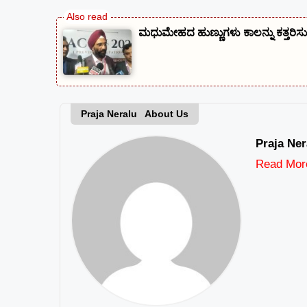
ಮಧುಮೇಹದ ಹುಣ್ಣುಗಳು ಕಾಲನ್ನು ಕತ್ತರಿಸುವ
Praja Neralu About Us
Praja Ner
Read Mor