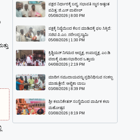
ಪಕ್ಷದ ನಿರ್ಧಾರಕ್ಕೆ ಬದ್ಧ, ಸಭಾಪತಿ ಸ್ಥಾನ ಅತ್ಯಂತ
ಪವಿತ್ರ: ಜಿ.ಎಸ್ ಪಾಟೀಲ್
05/08/2026
8:00 PM
ು
ಪಕ್ಷಕ್ಕೆ ನಿಷ್ಠೆಯಿಂದ ಕೆಲಸ ಮಾಡಿದಕ್ಕೆ ಫಲ ಸಿಕ್ಕಿದೆ:
ಸಚಿವ ಪಿ.ಎಂ. ನರೇಂದ್ರಸ್ವಾಮಿ
05/08/2026
1:30 PM
ತ್ತು
ಕ್ರಿಶ್ಚಿಯನ್ ನಿಗಮದ ಅಧ್ಯಕ್ಷ, ಉಪಾಧ್ಯಕ್ಷ, ಎಂ.ಡಿ
ವಜಾಕ್ಕೆ ಮಹಾಸಭಾದಿಂದ ಒತ್ತಾಯ
04/08/2026
2:19 PM
ಮಾದಿಗ ಸಮುದಾಯವನ್ನು ಪ್ರಧಿನಿಧಿಸುವ ಸಂಕಲ್ಪ
ಮಾಡುತ್ತೇನೆ: ಅಟ್ಟಿಕಾ ಬಾಬು
03/08/2026
8:39 PM
ಶ್ರೀ ಕಲಾನಿಕೇತನ್ ಸಂಸ್ಥೆಯಿಂದ ವಾರ್ಷಿಕ ಕಲಾ
ಮಹೋತ್ಸವ
03/08/2026
8:19 PM
ಿ