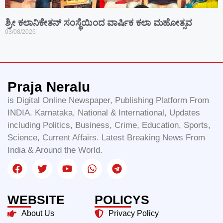
ಶ್ರೀ ಕಲಾನಿಕೇತನ್ ಸಂಸ್ಥೆಯಿಂದ ವಾರ್ಷಿಕ ಕಲಾ ಮಹೋತ್ಸವ
03/08/2026
Praja Neralu
is Digital Online Newspaper, Publishing Platform From
INDIA. Karnataka, National & International, Updates
including Politics, Business, Crime, Education, Sports,
Science, Current Affairs. Latest Breaking News From
India & Around the World.
WEBSITE
POLICYS
About Us
Privacy Policy