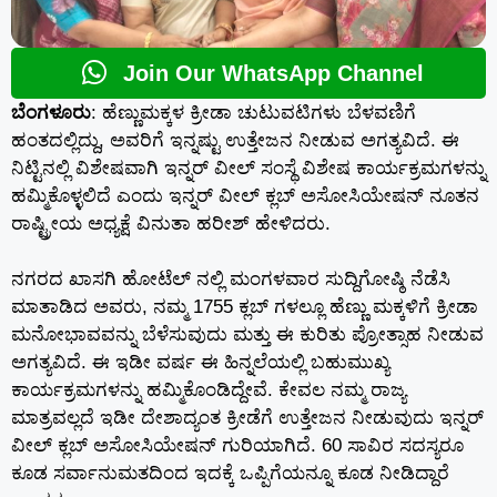
Join Our WhatsApp Channel
ಬೆಂಗಳೂರು
: ಹೆಣ್ಣುಮಕ್ಕಳ ಕ್ರೀಡಾ ಚುಟುವಟಿಗಳು ಬೆಳವಣಿಗೆ
ಹಂತದಲ್ಲಿದ್ದು, ಅವರಿಗೆ ಇನ್ನಷ್ಟು ಉತ್ತೇಜನ ನೀಡುವ ಅಗತ್ಯವಿದೆ. ಈ
ನಿಟ್ಟಿನಲ್ಲಿ ವಿಶೇಷವಾಗಿ ಇನ್ನರ್ ವೀಲ್ ಸಂಸ್ಥೆ ವಿಶೇಷ ಕಾರ್ಯಕ್ರಮಗಳನ್ನು
ಹಮ್ಮಿಕೊಳ್ಳಲಿದೆ ಎಂದು ಇನ್ನರ್ ವೀಲ್ ಕ್ಲಬ್ ಅಸೋಸಿಯೇಷನ್ ನೂತನ
ರಾಷ್ಟ್ರೀಯ ಅಧ್ಯಕ್ಷೆ ವಿನುತಾ ಹರೀಶ್ ಹೇಳಿದರು.
ನಗರದ ಖಾಸಗಿ ಹೋಟೆಲ್ ನಲ್ಲಿ ಮಂಗಳವಾರ ಸುದ್ದಿಗೋಷ್ಠಿ ನೆಡೆಸಿ
ಮಾತಾಡಿದ ಅವರು, ನಮ್ಮ 1755 ಕ್ಲಬ್ ಗಳಲ್ಲೂ ಹೆಣ್ಣು ಮಕ್ಕಳಿಗೆ ಕ್ರೀಡಾ
ಮನೋಭಾವವನ್ನು ಬೆಳೆಸುವುದು ಮತ್ತು ಈ ಕುರಿತು ಪ್ರೋತ್ಸಾಹ ನೀಡುವ
ಅಗತ್ಯವಿದೆ. ಈ ಇಡೀ ವರ್ಷ ಈ ಹಿನ್ನಲೆಯಲ್ಲಿ ಬಹುಮುಖ್ಯ
ಕಾರ್ಯಕ್ರಮಗಳನ್ನು ಹಮ್ಮಿಕೊಂಡಿದ್ದೇವೆ. ಕೇವಲ ನಮ್ಮ ರಾಜ್ಯ
ಮಾತ್ರವಲ್ಲದೆ ಇಡೀ ದೇಶಾದ್ಯಂತ ಕ್ರೀಡೆಗೆ ಉತ್ತೇಜನ ನೀಡುವುದು ಇನ್ನರ್
ವೀಲ್ ಕ್ಲಬ್ ಅಸೋಸಿಯೇಷನ್ ಗುರಿಯಾಗಿದೆ. 60 ಸಾವಿರ ಸದಸ್ಯರೂ
ಕೂಡ ಸರ್ವಾನುಮತದಿಂದ ಇದಕ್ಕೆ ಒಪ್ಪಿಗೆಯನ್ನೂ ಕೂಡ ನೀಡಿದ್ದಾರೆ