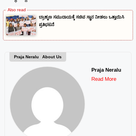
ಬ್ರಾಹ್ಮಣ ಸಮುದಾಯಕ್ಕೆ ಸಚಿವ ಸ್ಥಾನ ನೀಡಲು ಒತ್ತಾಯಿಸಿ
ಪ್ರತಿಭಟನೆ
Praja Neralu About Us
Praja Neralu
Read More