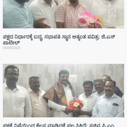
ಪಕ್ಷದ ನಿರ್ಧಾರಕ್ಕೆ ಬದ್ಧ, ಸಭಾಪತಿ ಸ್ಥಾನ ಅತ್ಯಂತ ಪವಿತ್ರ: ಜಿ.ಎಸ್
ಪಾಟೀಲ್
05/08/2026
ಪಕ್ಷಕ್ಕೆ ನಿಷ್ಠೆಯಿಂದ ಕೆಲಸ ಮಾಡಿದಕ್ಕೆ ಫಲ ಸಿಕ್ಕಿದೆ: ಸಚಿವ ಪಿ.ಎಂ.