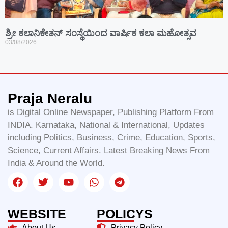
ಶ್ರೀ ಕಲಾನಿಕೇತನ್ ಸಂಸ್ಥೆಯಿಂದ ವಾರ್ಷಿಕ ಕಲಾ ಮಹೋತ್ಸವ
03/08/2026
Praja Neralu
is Digital Online Newspaper, Publishing Platform From
INDIA. Karnataka, National & International, Updates
including Politics, Business, Crime, Education, Sports,
Science, Current Affairs. Latest Breaking News From
India & Around the World.
WEBSITE
POLICYS
About Us
Privacy Policy