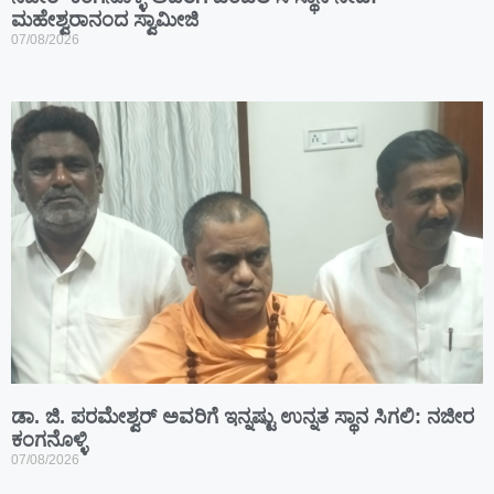
ಮಹೇಶ್ವರಾನಂದ ಸ್ವಾಮೀಜಿ
07/08/2026
ಡಾ. ಜಿ. ಪರಮೇಶ್ವರ್ ಅವರಿಗೆ ಇನ್ನಷ್ಟು ಉನ್ನತ ಸ್ಥಾನ ಸಿಗಲಿ: ನಜೀರ
ಕಂಗನೊಳ್ಳಿ
07/08/2026