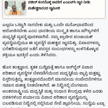
ನಜೀರ್ ಕಂಗನೊಳ್ಳಿ ಅವರಿಗೆ ಎಂಎಲ್‌ಸಿ ಸ್ಥಾನ ನೀಡಿ:
ಮಹೇಶ್ವರಾನಂದ ಸ್ವಾಮೀಜಿ
ಎಲ್ಲರೂ ಒಟ್ಟಾಗಿ ಸಾಗಬೇಕು ಮತ್ತು ಒಂದೇ ಮನೋಭಾವದಿಂದ
ಆಲೋಚಿಸಬೇಕು ಎಂಬ ಭಾರತೀಯ ಸಂಸ್ಕೃತಿ ಹಾಗೂ ಮೌಲ್ಯಗಳಿಗೆ
ಮಧ್ಯಸ್ಥಿಕೆ ವ್ಯವಸ್ಥೆ ಪೂರಕವಾಗಿದೆ. ನಮ್ಮ ಪ್ರಾಚೀನ ಪಂಚಾಯತ್
ವ್ಯವಸ್ಥೆಯಲ್ಲಿಯೂ ಈ ವ್ಯವಸ್ಥೆಗೆ ಮಹತ್ವದ ಸ್ಥಾನವಿತ್ತು. ವಿವಾದಗಳನ್ನು
ಬಗೆಹರಿಸುವುದರ ಜತೆಗೆ ಪರಸ್ಪರ ಸಂಬಂಧಗಳನ್ನು ಉಳಿಸಿಕೊಳ್ಳುವ
ಶಕ್ತಿಯೂ ಇದಕ್ಕಿದೆ ಎಂದು ತಿಳಿಸಿದರು.
ಹೊಸ ತಂತ್ರಜ್ಞಾನ, ಕೃತಕ ಬುದ್ಧಿಮತ್ತೆ ಹಾಗೂ ಆನ್‌ಲೈನ್ ವಿವಾದ
ಪರಿಹಾರ ವ್ಯವಸ್ಥೆಗಳ ಬೆಳವಣಿಗೆಯಿಂದ ಮಧ್ಯಸ್ಥಿಕೆಯ ವ್ಯಾಪ್ತಿ ಮತ್ತಷ್ಟು
ವಿಸ್ತರಿಸುತ್ತಿದ್ದು, ತಂತ್ರಜ್ಞಾನದೊಂದಿಗೆ ಮಾನವೀಯ ಸಂವೇದನೆಗಳಿಗೂ
ಸಮಾನ ಮಹತ್ವ ನೀಡಬೇಕಾಗಿದೆ. ಈ ನಿಟ್ಟಿನಲ್ಲಿ ಬೆಂಗಳೂರು
ಅಂತರರಾಷ್ಟ್ರೀಯ ಮಧ್ಯಸ್ಥಿಕೆ ಮತ್ತು ಸಂಧಾನ ಕೇಂದ್ರವು ಕಳೆದ ಎರಡು
ದಶಕಗಳಿಂದ ಪರ್ಯಾಯ ವಿವಾದ ಪರಿಹಾರ ವ್ಯವಸ್ಥೆಯನ್ನು
ಬಲಪಡಿಸುವ ನಿಟ್ಟಿನಲ್ಲಿ ಸಲ್ಲಿಸಿರುವ ಸೇವೆ ಶ್ಲಾಘನೀಯ, ಸಂಸ್ಥೆಯ ಎಲ್ಲಾ