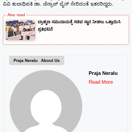
ವಿವಿ ಕುಲಾಧಿಪತಿ ಡಾ. ಚೆನ್ರಾಜ್ ಜೈನ್ ಸೇರಿದಂತೆ ಇತರರಿದ್ದರು.
ಬ್ರಾಹ್ಮಣ ಸಮುದಾಯಕ್ಕೆ ಸಚಿವ ಸ್ಥಾನ ನೀಡಲು ಒತ್ತಾಯಿಸಿ
ಪ್ರತಿಭಟನೆ
Praja Neralu About Us
Praja Neralu
Read More