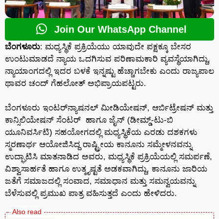
Join Our WhatsApp Channel
ಬೆಂಗಳೂರು
: ಮಧ್ಯಸ್ಥಿಕೆ ಪ್ರಕ್ರಿಯೆಯು ಯಾವುದೇ ಪಕ್ಷಕ್ಕೂ ಬೇಸರ
ಉಂಟುಮಾಡದೆ ನ್ಯಾಯ ಒದಗಿಸುವ ಪರಿಣಾಮಕಾರಿ ವ್ಯವಸ್ಥೆಯಾಗಿದ್ದು,
ನ್ಯಾಯಾಂಗದಲ್ಲಿ ಇದರ ಬಳಕೆ ಇನ್ನಷ್ಟು ಹೆಚ್ಚಾಗಬೇಕು ಎಂದು ರಾಜ್ಯಪಾಲ
ಥಾವರ ಚಂದ್ ಗೆಹಲೋತ್ ಅಭಿಪ್ರಾಯಪಟ್ಟರು.
ಬೆಂಗಳೂರು ಇಂಟರ್‌ನ್ಯಾಷನಲ್ ಮೀಡಿಯೇಷನ್, ಆರ್ಬಿಟ್ರೇಷನ್ ಮತ್ತು
ಕಾನ್ಸಿಲಿಯೇಷನ್ ಸೆಂಟರ್ ಹಾಗೂ ಜೈನ್ (ಡೀಮ್ಡ್-ಟು-ಬಿ
ಯೂನಿವರ್ಸಿಟಿ) ಸಹಯೋಗದಲ್ಲಿ ಮಧ್ಯಸ್ಥಿಕೆಯ ಎರಡು ದಶಕಗಳು
ಸ್ಮರಣಾರ್ಥ ಆಯೋಜಿಸಿದ್ದ ರಾಷ್ಟ್ರೀಯ ಕಾನೂನು ಸಮ್ಮೇಳನವನ್ನು
ಉದ್ಘಾಟಿಸಿ ಮಾತನಾಡಿದ ಅವರು, ಮಧ್ಯಸ್ಥಿಕೆ ಪ್ರಕ್ರಿಯೆಯಲ್ಲಿ ಸಮರ್ಪಣೆ,
ವಿಶ್ವಾಸಾರ್ಹತೆ ಹಾಗೂ ಉತ್ಕೃಷ್ಟತೆ ಅಡಕವಾಗಿದ್ದು, ಕಾನೂನು ಜಾರಿಯ
ಜತೆಗೆ ಸಮಾಜದಲ್ಲಿ ಸಂವಾದ, ಸಮಾಧಾನ ಮತ್ತು ಸಮನ್ವಯವನ್ನು
ಬೆಳೆಸುವಲ್ಲಿ ಪ್ರಮುಖ ಪಾತ್ರ ವಹಿಸುತ್ತದೆ ಎಂದು ಹೇಳಿದರು.