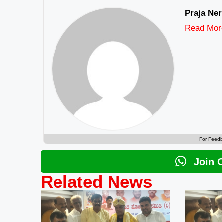
Praja Ner
Read Mor
For Feed
Join 
Related News