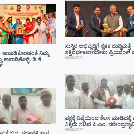
ಸುಸ್ಥಿರ ಅಭಿವೃದ್ಧಿಗೆ ಕೃತಕ ಬುದ್ಧಿಮತ್ತೆ
ಶಕ್ತಿವರ್ಧಕವಾಗಬೇಕು: ಪ್ರಿಯಾಂಕ್ ಖ
ಾಪಾಡಿಕೊಂಡಂತೆ ನಿಮ್ಮ
06/08/2026
ು ಕಾಪಾಡಿಕೊಳ್ಳಿ: ಡಿ ಕೆ
್
ಪಕ್ಷಕ್ಕೆ ನಿಷ್ಠೆಯಿಂದ ಕೆಲಸ ಮಾಡಿದಕ್ಕ
ಸಿಕ್ಕಿದೆ: ಸಚಿವ ಪಿ.ಎಂ. ನರೇಂದ್ರಸ್ವಾ
05/08/2026
ಾರಕ್ಕೆ ಬದ್ಧ, ಸಭಾಪತಿ ಸ್ಥಾನ