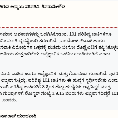
ಆಗಿರುವ ಅನ್ಯಾಯ ಸರಿಪಡಿಸಿ: ಶಿವರಾಮೇಗೌಡ
ನ ಅವಕಾಶಗಳನ್ನು ಒದಗಿಸಿಕೊಡುವ, 101 ಪರಿಶಿಷ್ಟ ಜಾತಿಗಳಿಗೂ
ಸಲಾತಿ ವ್ಯವಸ್ಥೆ ಜಾರಿ ತರಲಾಗಿದೆ. ನಾಗಮೋಹನ್‌ದಾಸ್ ಹಾಗೂ
ಸಲಾತಿ ವಿರೋಧಿಗಳ ಒತ್ತಡಕ್ಕೆ ಮಣಿದು ಬೀಸೋ ದೊಣ್ಣೆ ಏಟಿಗೆ ತಪ್ಪಿಸಿಕೊಳ್ಳ
 ರಾಜಕೀಯ ತಂತ್ರಗಾರಿಕೆಯ ಅವೈಜ್ಞಾನಿಕ ಒಳಮೀಸಲಾತಿಯಾಗಿದೆ ಎಂದು
ೂನು ಬಾಹಿರ ಹಾಗೂ ಅವೈಜ್ಞಾನಿಕ ‌ ಮತ್ತು ಗೊಂದಲದ ಗೂಡಾಗಿದೆ. ಇದರ
ಭ್ಯವಾಗುತ್ತಿದ್ದು, ಪರಿಶಿಷ್ಟ 101 ಜಾತಿಗಳು ಈ ಹುದ್ದೆಗೆ ಸ್ಪರ್ಧಿಸಬೇಕು ಎಂದ
ರಿಶಿಷ್ಟ ಜಾತಿಗಳಿಗೆ 3 ಕ್ಕಿಂತ ಹೆಚ್ಚು ಹುದ್ದೆಗಳು ಲಭ್ಯವಿದ್ದರೆ ಮಾತ್ರ
ಿ ಗುಂಪುಗಳಿಗೆ ರೋಸ್ಟರ್ ಸಂಖ್ಯೆ 1,9,15 ಬಿಂದುಗಳು ಲಭ್ಯವಾಗದಿದ್ದರೆ 10
ದೆ ಎಂದರು.
ಕು: ನಾಗರಾಜ್ ಯಲಚವಾಡಿ