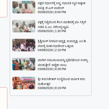
ಪಕ್ಷದ ನಿರ್ಧಾರಕ್ಕೆ ಬದ್ಧ, ಸಭಾಪತಿ ಸ್ಥಾನ ಅತ್ಯಂತ
ಪವಿತ್ರ: ಜಿ.ಎಸ್ ಪಾಟೀಲ್
05/08/2026
8:00 PM
ಪಕ್ಷಕ್ಕೆ ನಿಷ್ಠೆಯಿಂದ ಕೆಲಸ ಮಾಡಿದಕ್ಕೆ ಫಲ ಸಿಕ್ಕಿದೆ:
ಸಚಿವ ಪಿ.ಎಂ. ನರೇಂದ್ರಸ್ವಾಮಿ
05/08/2026
1:30 PM
ಕ್ರಿಶ್ಚಿಯನ್ ನಿಗಮದ ಅಧ್ಯಕ್ಷ, ಉಪಾಧ್ಯಕ್ಷ, ಎಂ.ಡಿ
ವಜಾಕ್ಕೆ ಮಹಾಸಭಾದಿಂದ ಒತ್ತಾಯ
04/08/2026
2:19 PM
ಮಾದಿಗ ಸಮುದಾಯವನ್ನು ಪ್ರಧಿನಿಧಿಸುವ ಸಂಕಲ್ಪ
ಮಾಡುತ್ತೇನೆ: ಅಟ್ಟಿಕಾ ಬಾಬು
03/08/2026
8:39 PM
ಶ್ರೀ ಕಲಾನಿಕೇತನ್ ಸಂಸ್ಥೆಯಿಂದ ವಾರ್ಷಿಕ ಕಲಾ
ಮಹೋತ್ಸವ
03/08/2026
8:19 PM