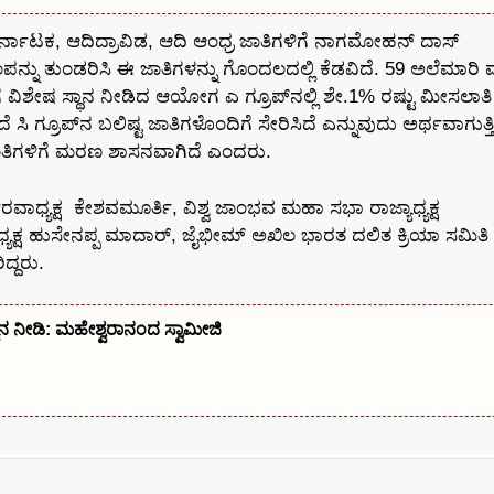
ಿ ಕರ್ನಾಟಕ, ಆದಿದ್ರಾವಿಡ, ಆದಿ ಆಂಧ್ರ ಜಾತಿಗಳಿಗೆ ನಾಗಮೋಹನ್ ದಾಸ್
್ನು ತುಂಡರಿಸಿ ಈ ಜಾತಿಗಳನ್ನು ಗೊಂದಲದಲ್ಲಿ ಕೆಡವಿದೆ. 59 ಅಲೆಮಾರಿ ಮ
ೆ ವಿಶೇಷ ಸ್ಥಾನ ನೀಡಿದ ಆಯೋಗ ಎ ಗ್ರೂಪ್‌ನಲ್ಲಿ ಶೇ.1% ರಷ್ಟು ಮೀಸಲಾತಿ
ಗ್ರೂಪ್‌ನ ಬಲಿಷ್ಟ ಜಾತಿಗಳೊಂದಿಗೆ ಸೇರಿಸಿದೆ ಎನ್ನುವುದು ಅರ್ಥವಾಗುತ್ತಿಲ
ಾತಿಗಳಿಗೆ ಮರಣ ಶಾಸನವಾಗಿದೆ ಎಂದರು.
ವಾಧ್ಯಕ್ಷ ಕೇಶವಮೂರ್ತಿ, ವಿಶ್ವ ಜಾಂಭವ ಮಹಾ ಸಭಾ ರಾಜ್ಯಾಧ್ಯಕ್ಷ
್ಷ ಹುಸೇನಪ್ಪ ಮಾದಾರ್, ಜೈಭೀಮ್ ಅಖಿಲ ಭಾರತ ದಲಿತ ಕ್ರಿಯಾ ಸಮಿತಿ
ದ್ದರು.
ಾನ ನೀಡಿ: ಮಹೇಶ್ವರಾನಂದ ಸ್ವಾಮೀಜಿ