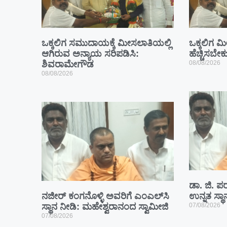
ಒಕ್ಕಲಿಗ ಸಮುದಾಯಕ್ಕೆ ಮೀಸಲಾತಿಯಲ್ಲಿ
ಒಕ್ಕಲಿಗ 
ಆಗಿರುವ ಅನ್ಯಾಯ ಸರಿಪಡಿಸಿ:
ಹೆಚ್ಚಿಸಬ
ಶಿವರಾಮೇಗೌಡ
08/08/2026
08/08/2026
ಡಾ. ಜಿ. ಪರ
ನಜೀರ್ ಕಂಗನೊಳ್ಳಿ ಅವರಿಗೆ ಎಂಎಲ್‌ಸಿ
ಉನ್ನತ ಸ್ಥ
ಸ್ಥಾನ ನೀಡಿ: ಮಹೇಶ್ವರಾನಂದ ಸ್ವಾಮೀಜಿ
07/08/2026
07/08/2026