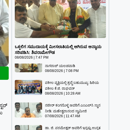
ಒಕ್ಕಲಿಗ ಸಮುದಾಯಕ್ಕೆ ಮೀಸಲಾತಿಯಲ್ಲಿ
ಆಗಿರುವ ಅನ್ಯಾಯ ಸರಿಪಡಿಸಿ: ಶಿವರಾಮೇಗೌಡ
ಒಕ್ಕಲಿಗ ಸಮುದಾಯಕ್ಕೆ ಮೀಸಲಾತಿಯಲ್ಲಿ ಆಗಿರುವ ಅನ್ಯಾಯ
08/08/2026
7:47 PM
ಸರಿಪಡಿಸಿ: ಶಿವರಾಮೇಗೌಡ
08/08/2026
7:47 PM
ಒಕ್ಕಲಿಗ ಮೀಸಲಾತಿ ಪ್ರಮಾಣ ಹೆಚ್ಚಿಸಬೇಕು:
ನಾಗರಾಜ್ ಯಲಚವಾಡಿ
08/08/2026
7:08 PM
ವಕೀಲ ವೃತ್ತಿಯಲ್ಲಿ ಶ್ರದ್ಧೆ ಬಹುಮುಖ್ಯ: ಹಿರಿಯ
ವಕೀಲ ಕೆ.ಜಿ. ರಾಘವನ್
08/08/2026
10:28 AM
್ಟರ್
ನಜೀರ್ ಕಂಗನೊಳ್ಳಿ ಅವರಿಗೆ ಎಂಎಲ್‌ಸಿ ಸ್ಥಾನ
ನೀಡಿ: ಮಹೇಶ್ವರಾನಂದ ಸ್ವಾಮೀಜಿ
ಲು
07/08/2026
11:47 AM
ಡಾ. ಜಿ. ಪರಮೇಶ್ವರ್ ಅವರಿಗೆ ಇನ್ನಷ್ಟು ಉನ್ನತ