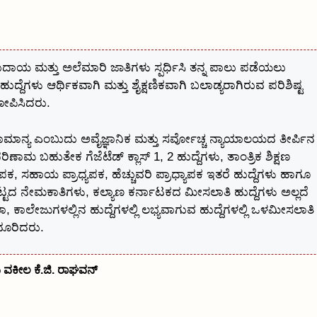
ುದಾಯ ಮತ್ತು ಅಲೆಮಾರಿ ಜಾತಿಗಳು ಸ್ಪರ್ಧಿಸಿ ತನ್ನ ಪಾಲು ಪಡೆಯಲು
ುದ್ದೆಗಳು ಆರ್ಥಿಕವಾಗಿ ಮತ್ತು ಶೈಕ್ಷಣಿಕವಾಗಿ ಬಲಾಡ್ಯರಾಗಿರುವ ಪರಿಶಿಷ್ಟ
ೋಪಿಸಿದರು.
್ಟ ಸಾಮಾನ್ಯ ಎಂಬುದು ಅವೈಜ್ಞಾನಿಕ ಮತ್ತು ಸರ್ವೋಚ್ಚ ನ್ಯಾಯಾಲಯದ ತೀರ್ಪಿನ
ಬಹುತೇಕ ಗೆಜೆಟೆಡ್ ಕ್ಲಾಸ್ 1, 2 ಹುದ್ದೆಗಳು, ತಾಂತ್ರಿಕ ಶಿಕ್ಷಣ
ಯಾಪಕ, ಸಹಾಯ ಪ್ರಾಧ್ಯಪಕ, ಹೆಚ್ಚುವರಿ ಪ್ರಾಧ್ಯಾಪಕ ಇತರೆ ಹುದ್ದೆಗಳು ಹಾಗೂ
್ಟದ ನೇಮಕಾತಿಗಳು, ಕಲ್ಯಾಣ ಕರ್ನಾಟಕದ ಮೀಸಲಾತಿ ಹುದ್ದೆಗಳು ಅಲ್ಲದೆ
ಕಾಲೇಜುಗಳಲ್ಲಿನ ಹುದ್ದೆಗಳಲ್ಲಿ ಲಭ್ಯವಾಗುವ ಹುದ್ದೆಗಳಲ್ಲಿ ಒಳಮೀಸಲಾತಿ
ದೂರಿದರು.
ರಿಯ ವಕೀಲ ಕೆ.ಜಿ. ರಾಘವನ್