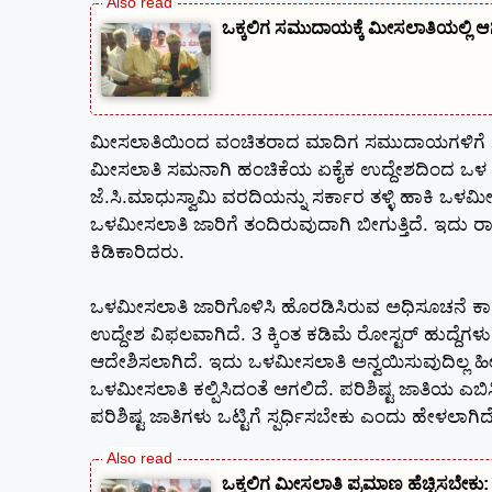
ಒಕ್ಕಲಿಗ ಸಮುದಾಯಕ್ಕೆ ಮೀಸಲಾತಿಯಲ್ಲಿ 
ಮೀಸಲಾತಿಯಿಂದ ವಂಚಿತರಾದ ಮಾದಿಗ ಸಮುದಾಯಗಳಿಗೆ ಸಮಾ
ಮೀಸಲಾತಿ ಸಮನಾಗಿ ಹಂಚಿಕೆಯ ಏಕೈಕ ಉದ್ದೇಶದಿಂದ ಒಳ ಮೀ
ಜೆ.ಸಿ.ಮಾಧುಸ್ವಾಮಿ ವರದಿಯನ್ನು ಸರ್ಕಾರ ತಳ್ಳಿ ಹಾಕಿ ಒಳಮೀ
ಒಳಮೀಸಲಾತಿ ಜಾರಿಗೆ ತಂದಿರುವುದಾಗಿ ಬೀಗುತ್ತಿದೆ. ಇದು
ಕಿಡಿಕಾರಿದರು.
ಒಳಮೀಸಲಾತಿ ಜಾರಿಗೊಳಿಸಿ ಹೊರಡಿಸಿರುವ ಅಧಿಸೂಚನೆ ಕಾನ
ಉದ್ದೇಶ ವಿಫಲವಾಗಿದೆ. 3 ಕ್ಕಿಂತ ಕಡಿಮೆ ರೋಸ್ಟರ್ ಹುದ್ದೆಗಳು ಲ
ಆದೇಶಿಸಲಾಗಿದೆ. ಇದು ಒಳಮೀಸಲಾತಿ ಅನ್ವಯಿಸುವುದಿಲ್ಲ ಹೀಗಾಗಿ ಪ
ಒಳಮೀಸಲಾತಿ ಕಲ್ಪಿಸಿದಂತೆ ಆಗಲಿದೆ. ಪರಿಶಿಷ್ಟ ಜಾತಿಯ ಎಬಿಸ
ಪರಿಶಿಷ್ಟ ಜಾತಿಗಳು ಒಟ್ಟಿಗೆ ಸ್ಪರ್ಧಿಸಬೇಕು ಎಂದು ಹೇಳಲಾಗಿ
ಒಕ್ಕಲಿಗ ಮೀಸಲಾತಿ ಪ್ರಮಾಣ ಹೆಚ್ಚಿಸಬೇ