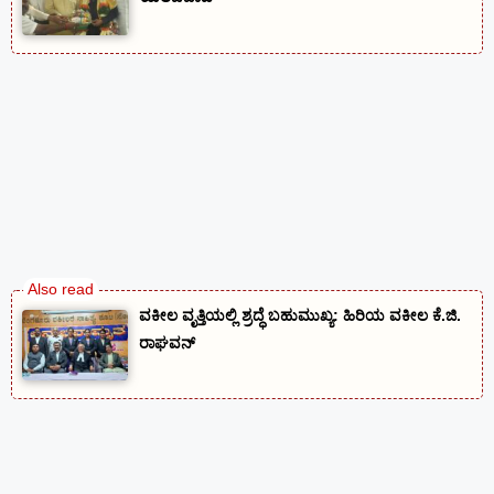
ವಕೀಲ ವೃತ್ತಿಯಲ್ಲಿ ಶ್ರದ್ಧೆ ಬಹುಮುಖ್ಯ: ಹಿರಿಯ ವಕೀಲ ಕೆ.ಜಿ.
ರಾಘವನ್