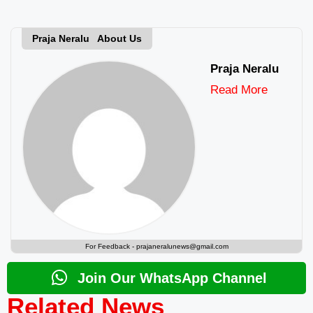
Praja Neralu About Us
Praja Neralu
Read More
For Feedback -
prajaneralunews@gmail.com
Join Our WhatsApp Channel
Related News