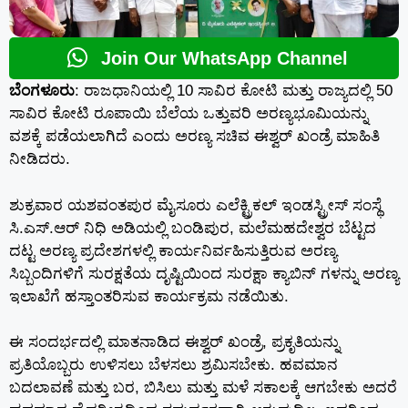
Join Our WhatsApp Channel
ಬೆಂಗಳೂರು
: ರಾಜಧಾನಿಯಲ್ಲಿ 10 ಸಾವಿರ ಕೋಟಿ ಮತ್ತು ರಾಜ್ಯದಲ್ಲಿ 50
ಸಾವಿರ ಕೋಟಿ ರೂಪಾಯಿ ಬೆಲೆಯ ಒತ್ತುವರಿ ಅರಣ್ಯಭೂಮಿಯನ್ನು
ವಶಕ್ಕೆ ಪಡೆಯಲಾಗಿದೆ ಎಂದು ಅರಣ್ಯ ಸಚಿವ ಈಶ್ವರ್ ಖಂಡ್ರೆ ಮಾಹಿತಿ
ನೀಡಿದರು.
ಶುಕ್ರವಾರ ಯಶವಂತಪುರ ಮೈಸೂರು ಎಲೆಕ್ಟ್ರಿಕಲ್ ಇಂಡಸ್ಟ್ರೀಸ್ ಸಂಸ್ಥೆ
ಸಿ.ಎಸ್.ಆರ್ ನಿಧಿ ಅಡಿಯಲ್ಲಿ ಬಂಡಿಪುರ, ಮಲೆಮಹದೇಶ್ವರ ಬೆಟ್ಟದ
ದಟ್ಟ ಅರಣ್ಯ ಪ್ರದೇಶಗಳಲ್ಲಿ ಕಾರ್ಯನಿರ್ವಹಿಸುತ್ತಿರುವ ಅರಣ್ಯ
ಸಿಬ್ಬಂದಿಗಳಿಗೆ ಸುರಕ್ಷತೆಯ ದೃಷ್ಟಿಯಿಂದ ಸುರಕ್ಷಾ ಕ್ಯಾಬಿನ್ ಗಳನ್ನು ಅರಣ್ಯ
ಇಲಾಖೆಗೆ ಹಸ್ತಾಂತರಿಸುವ ಕಾರ್ಯಕ್ರಮ ನಡೆಯಿತು.
ಈ ಸಂದರ್ಭದಲ್ಲಿ ಮಾತನಾಡಿದ ಈಶ್ವರ್ ಖಂಡ್ರೆ, ಪ್ರಕೃತಿಯನ್ನು
ಪ್ರತಿಯೊಬ್ಬರು ಉಳಿಸಲು ಬೆಳಸಲು ಶ್ರಮಿಸಬೇಕು. ಹವಮಾನ
ಬದಲಾವಣೆ ಮತ್ತು ಬರ, ಬಿಸಿಲು ಮತ್ತು ಮಳೆ ಸಕಾಲಕ್ಕೆ ಆಗಬೇಕು ಅದರೆ