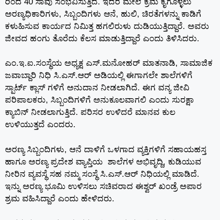
ರಿಂದ 40 ಸಾವು ಸಂಭವಿಸುತ್ತಿದೆ. ಇದರ ಮೇಲೆ ಕ್ರಮ ಕೈಗೊಳ್ಳಲು
ಅರಣ್ಯಧಿಕಾರಿಗಳು, ಸಿಬ್ಬಂದಿಗಳು ಆನೆ, ಹುಲಿ, ಚಿರತೆಗಳನ್ನು ಕಾಡಿಗೆ
ಕಳುಹಿಸುವ ಕಾರ್ಯದ ನಿಮಿತ್ತ ಹಗಲಿರುಳು ದುಡಿಯುತ್ತಿದ್ದಾರೆ. ಅವರು
ಜೀವದ ಹಂಗು ತೊರೆದು ಕೆಲಸ ಮಾಡುತ್ತಿದ್ದಾರೆ ಎಂದು ತಿಳಿಸಿದರು.
ಎಂ.ಇ.ಐ.ಸಂಸ್ಥೆಯ ಅಧ್ಯಕ್ಷ ಎಸ್.ಮನೋಹರ್ ಮಾತನಾಡಿ, ಸಾಮಾಜಿಕ
ಜವಾಬ್ದಾರಿ ನಿಧಿ ಸಿ.ಎಸ್.ಆರ್ ಅಡಿಯಲ್ಲಿ ಈಗಾಗಲೇ ಶಾಲೆಗಳಿಗೆ
ಸ್ಪಾರ್ಟ್ ಕ್ಲಾಸ್ ಗಳಿಗೆ ಅನುದಾನ ನೀಡಲಾಗಿದೆ. ಈಗ ವನ್ಯ ಜೀವಿ
ಪರಿಪಾಲಕರು, ಸಿಬ್ಬಂದಿಗಳಿಗೆ ಅನುಕೂಲವಾಗಲಿ ಎಂದು ಸುರಕ್ಷಾ
ಕ್ಯಾಬಿನ್ ನೀಡಲಾಗುತ್ತಿದೆ. ಪರಿಸರ ಉಳಿದರೆ ಮಾನವ ಕುಲ
ಉಳಿಯುತ್ತದೆ ಎಂದರು.
ಅರಣ್ಯ ಸಿಬ್ಬಂದಿಗಳು, ಆನೆ ದಾಳಿಗೆ ಒಳಗಾದ ವ್ಯಕ್ತಿಗಳಿಗೆ ಸಹಾಯಹಸ್ತ
ಹಾಗೂ ಅರಣ್ಯ ಪ್ರದೇಶ ವ್ಯಾಪ್ತಿಯ ಶಾಲೆಗಳ ಅಭಿವೃದ್ದಿ, ಕುಡಿಯುವ
ನೀರಿನ ವ್ಯವಸ್ಥೆ ಸಹ ನಮ್ಮ ಸಂಸ್ಥೆ ಸಿ.ಎಸ್.ಆರ್ ನಿಧಿಯಲ್ಲಿ ಮಾಡಿದೆ.
ಇನ್ನು ಅರಣ್ಯ ಭೂಮಿ ಉಳಿಸಲು ಸಚಿವರಾದ ಈಶ್ವರ್ ಖಂಡ್ರೆ ಅಪಾರ
ಶ್ರಮ ವಹಿಸಿದ್ದಾರೆ ಎಂದು ಹೇಳಿದರು.