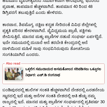
ಹವಮಾನ ವೈಪರೀತ್ಯದಿಂದ ಸಮರ್ಪಕವಾಗಿ ಆಗುವುದಿಲ್ಲ. ಇದರಿಂದ
ಪ್ರವಾಹ, ತಾಪಮಾನ ಹೆಚ್ಚಳವಾಗಿದೆ. ತಾಪಮಾನ 40 ರಿಂದ 48
ಡಿಗ್ರಿವರಗೆ ತಲುಪುತ್ತಿದೆ ಎಂದು ಹೇಳಿದರು.
ಕಾರವಾರ, ಶಿವಮೊಗ್ಗ, ದಕ್ಷಿಣ ಕನ್ನಡ ಸೇರಿದಂತೆ ವಿವಿಧ ಜಿಲ್ಲೆಗಳಲ್ಲಿ
ಪ್ರಕೃತಿ ಪರಿಸರ ಹೇರಳವಾಗಿದೆ. ವೈವಿಧ್ಯಮಯ ಪ್ರಾಣಿ, ಪಕ್ಷಿಗಳು
ಜೀವಿಸುತ್ತಿದೆ. ಮಾನವ ಮತ್ತು ಪ್ರಾಣಿಗಳ ನಡುವೆ ಸಂಘರ್ಷ ಏರ್ಪಟ್ಟಿದೆ.
ಇದೇ ಸಮಯದಲ್ಲಿ ದುಬಾರೆ ಆನೆ ತರಬೇತಿ ಕೇಂದ್ರದಲ್ಲಿ ಆನೆ
ದಾಳಿಯಿಂದ ಮಹಿಳೆ ಸಾವು ಸಂಭವಿಸಿರುವುದು ಶೋಚನೀಯ
ಸಂಗತಿಯಾಗಿದೆ ಎಂದರು.
ಒಕ್ಕಲಿಗ ಸಮುದಾಯದ ಅಸಮತೋಲನ ಸರಿಪಡಿಸಲು ಒಕ್ಕೂರಲ
ನಿರ್ಧಾರ: ಎಚ್.ಡಿ ರಂಗನಾಥ
ಬಂಡಿಪುರದಲ್ಲಿ ಹುಲಿಗಳ ಸಂತತಿ ಹೆಚ್ಚಳವಾಗಿದೆ ದೇಶದಲ್ಲಿ ಎರಡನೇಯ
ಸ್ಥಾನದಲ್ಲಿ ಇದೆ ಮತ್ತು ಆನೆಗಳ ಸಂತತಿ ದೇಶದಲ್ಲಿ ಅತಿ ಹೆಚ್ಚು ನಮ್ಮ
ರಾಜ್ಯದಲ್ಲಿ ಇದೆ. ಮಾನವ ಮತ್ತು ಪ್ರಾಣಿಗಳ ಸಂಘರ್ಷದಲ್ಲಿ ಪ್ರತಿವರ್ಷ 30