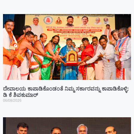
ದೇವಾಲಯ ಕಾಪಾಡಿಕೊಂಡಂತೆ ನಿಮ್ಮ ಸರ್ಕಾರವನ್ನು ಕಾಪಾಡಿಕೊಳ್ಳಿ:
ಡಿ ಕೆ ಶಿವಕುಮಾರ್
06/08/2026