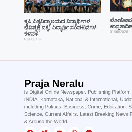
ಲೋಕೋಪಯ
ಕೃಷಿ ವಿಶ್ವವಿದ್ಯಾಲಯದ ವಿದ್ಯಾರ್ಥಿಗಳ
ಉನ್ನತಾಧಿಕ
ಭವಿಷ್ಯಕ್ಕೆ ದಕ್ಕೆ; ವಿದ್ಯಾರ್ಥಿ ಸಂಘಟನೆಗಳ
01/08/2026
ಕಳವಳ
02/08/2026
Praja Neralu
is Digital Online Newspaper, Publishing Platfor
INDIA. Karnataka, National & International, Upda
including Politics, Business, Crime, Education, S
Science, Current Affairs. Latest Breaking News 
& Around the World.