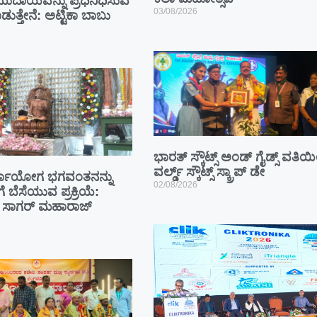
ುದಾಯವನ್ನು ಪ್ರಧಿನಿಧಿಸುವ
03/08/2026
ುತ್ತೇನೆ: ಅಟ್ಟಿಕಾ ಬಾಬು
ಭಾರತ್ ಸ್ಕೌಟ್ಸ್ ಅಂಡ್ ಗೈಡ್ಸ್ ವತಿಯ
ವರ್ಲ್ಡ್ ಸ್ಕೌಟ್ಸ್ ಸ್ಕ್ರಾಪ್ ಡೇ
ಷಾಯೋಗ ಭಗವಂತನನ್ನು
02/08/2026
ೆ ಬೆಸೆಯುವ ಪ್ರಕ್ರಿಯೆ:
 ಸಾಗರ್ ಮಹಾರಾಜ್