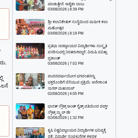
ಮಾಡುತ್ತೇನೆ: ಅಟ್ಟಿಕಾ ಬಾಬು
03/08/2026
8:39 PM
ಶ್ರೀ ಕಲಾನಿಕೇತನ್ ಸಂಸ್ಥೆಯಿಂದ ವಾರ್ಷಿಕ ಕಲಾ
ಮಹೋತ್ಸವ
03/08/2026
8:19 PM
ಪ್ರತಿಭಾ ನಾಟ್ಯಾಲಯದ ವಿದ್ಯಾರ್ಥಿಗಳು ಸಂಸ್ಕೃತಿ
ೆ
ಪಸರಿಸುವಲ್ಲಿ ನಿರತರಾಗಿದ್ದಾರೆ: ವಿದುಷಿ ಪವಿತ್ರಾ
ಪ್ರಶಾಂತ್
ರು.
03/08/2026
7:02 PM
ಪಾವನವರ್ಷಾಯೋಗ ಭಗವಂತನನ್ನು
ಲಿ
ಭಕ್ತರೊಂದಿಗೆ ಬೆಸೆಯುವ ಪ್ರಕ್ರಿಯೆ: ಅನೇಕಾಂತ
ಒಲಸೆ
ಸಾಗರ್ ಮಹಾರಾಜ್
02/08/2026
4:05 PM
ಭಾರತ್ ಸ್ಕೌಟ್ಸ್ ಅಂಡ್ ಗೈಡ್ಸ್ ವತಿಯಿಂದ ವರ್ಲ್ಡ್
ಸ್ಕೌಟ್ಸ್ ಸ್ಕ್ರಾಪ್ ಡೇ
02/08/2026
1:32 PM
ಕೃಷಿ ವಿಶ್ವವಿದ್ಯಾಲಯದ ವಿದ್ಯಾರ್ಥಿಗಳ ಭವಿಷ್ಯಕ್ಕೆ
ದಕ್ಕೆ; ವಿದ್ಯಾರ್ಥಿ ಸಂಘಟನೆಗಳ ಕಳವಳ