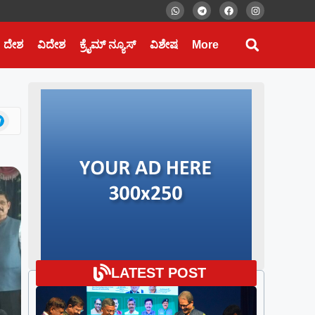
ದೇಶ
ವಿದೇಶ
ಕ್ರೈಮ್ ನ್ಯೂಸ್
ವಿಶೇಷ
More
LATEST POST