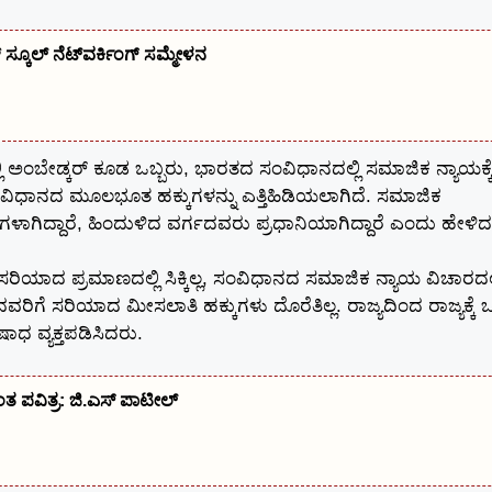
ಕೂಲ್ ನೆಟ್‌ವರ್ಕಿಂಗ್ ಸಮ್ಮೇಳನ
ದರಲ್ಲಿ ಅಂಬೇಡ್ಕರ್ ಕೂಡ ಒಬ್ಬರು, ಭಾರತದ ಸಂವಿಧಾನದಲ್ಲಿ ಸಮಾಜಿಕ ನ್ಯಾಯಕ್ಕ
ಸಂವಿಧಾನದ ಮೂಲಭೂತ ಹಕ್ಕುಗಳನ್ನು ಎತ್ತಿಹಿಡಿಯಲಾಗಿದೆ. ಸಮಾಜಿಕ
ಿಗಳಾಗಿದ್ದಾರೆ, ಹಿಂದುಳಿದ ವರ್ಗದವರು ಪ್ರಧಾನಿಯಾಗಿದ್ದಾರೆ ಎಂದು ಹೇಳಿದ
ರಿಯಾದ ಪ್ರಮಾಣದಲ್ಲಿ ಸಿಕ್ಕಿಲ್ಲ, ಸಂವಿಧಾನದ ಸಮಾಜಿಕ ನ್ಯಾಯ ವಿಚಾರದಲ್
ೆ ಸರಿಯಾದ ಮೀಸಲಾತಿ ಹಕ್ಕುಗಳು ದೊರೆತಿಲ್ಲ. ರಾಜ್ಯದಿಂದ ರಾಜ್ಯಕ್ಕೆ 
ಧ ವ್ಯಕ್ತಪಡಿಸಿದರು.
್ಯಂತ ಪವಿತ್ರ: ಜಿ.ಎಸ್ ಪಾಟೀಲ್