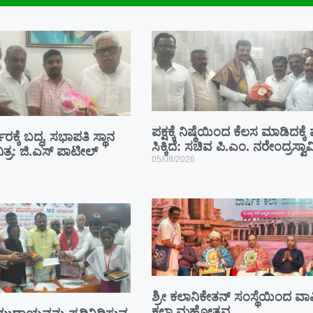
ಪಕ್ಷಕ್ಕೆ ನಿಷ್ಠೆಯಿಂದ ಕೆಲಸ ಮಾಡಿದಕ್ಕ
ಾರಕ್ಕೆ ಬದ್ಧ, ಸಭಾಪತಿ ಸ್ಥಾನ
ಸಿಕ್ಕಿದೆ: ಸಚಿವ ಪಿ.ಎಂ. ನರೇಂದ್ರಸ್ವಾ
ಿತ್ರ: ಜಿ.ಎಸ್ ಪಾಟೀಲ್
05/08/2026
ಶ್ರೀ ಕಲಾನಿಕೇತನ್ ಸಂಸ್ಥೆಯಿಂದ ವಾರ
ಕಲಾ ಮಹೋತ್ಸವ