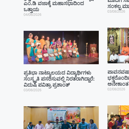
ಮಾದಿಗ ಸಮ
ಎಂ.ಡಿ ವಜಾಕ್ಕೆ ಮಹಾಸಭಾದಿಂದ
ಸಂಕಲ್ಪ ಮಾಡ
ಒತ್ತಾಯ
03/08/2026
04/08/2026
ಪಾವನವರ್
ಪ್ರತಿಭಾ ನಾಟ್ಯಾಲಯದ ವಿದ್ಯಾರ್ಥಿಗಳು
ಭಕ್ತರೊಂದಿಗ
ಸಂಸ್ಕೃತಿ ಪಸರಿಸುವಲ್ಲಿ ನಿರತರಾಗಿದ್ದಾರೆ:
ಅನೇಕಾಂತ
ವಿದುಷಿ ಪವಿತ್ರಾ ಪ್ರಶಾಂತ್
02/08/2026
03/08/2026