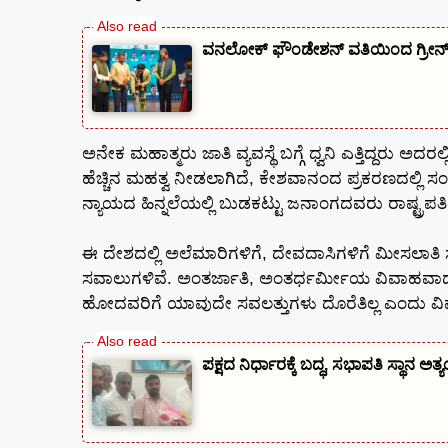
ವನಲೋಕ್ ಫೌಂಡೇಶನ್ ವತಿಯಿಂದ ಗ್ರೀನ್ ಸ್
ಅನೇಕ ಮಹಾತ್ಮರು ಜಾತಿ ವ್ಯವಸ್ಥೆ ಬಗ್ಗೆ ಧ್ವನಿ ಎತ್ತಿದ್ದರು ಅ
ಹೆಚ್ಚಿನ ಮಹತ್ವ ನೀಡಲಾಗಿದೆ, ಕೇಶವಾನಂದ ಪ್ರಕರಣದಲ್ಲಿ 
ನ್ಯಾಯದ ಹಿನ್ನಲೆಯಲ್ಲಿ ಬುಡಕಟ್ಟು ಜನಾಂಗದವರು ರಾಷ್ಟ್ರಪತ
ಈ ದೇಶದಲ್ಲಿ ಅಲೆಮಾರಿಗಳಿಗೆ, ದೇವದಾಸಿಗಳಿಗೆ ಮೀಸಲಾತಿ ಸ
ಸವಾಲುಗಳಿವೆ. ಅಂತರ್ಜಾತಿ, ಅಂತರ್ಧರ್ಮೀಯ ವಿವಾಹವಾದವರಿಗ
ಹೋದವರಿಗೆ ಯಾವುದೇ ಸವಲತ್ತುಗಳು ದೊರೆತಿಲ್ಲ ಎಂದು ವಿಷಾ
ಪಕ್ಷದ ನಿರ್ಧಾರಕ್ಕೆ ಬದ್ಧ, ಸಭಾಪತಿ ಸ್ಥಾನ ಅತ