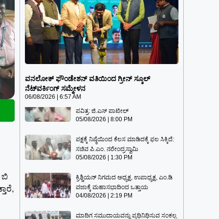
ವನಲೋಕ್ ಫೌಂಡೇಶನ್ ವತಿಯಿಂದ ಗ್ರೀನ್
ಸ್ಕೂಲ್ ನೆಟ್‌ವರ್ಕಿಂಗ್ ಸಮ್ಮೇಳನ
ವನಲೋಕ್ ಫೌಂಡೇಶನ್ ವತಿಯಿಂದ ಗ್ರೀನ್ ಸ್ಕೂಲ್
06/08/2026
6:57 AM
ನೆಟ್‌ವರ್ಕಿಂಗ್ ಸಮ್ಮೇಳನ
06/08/2026
6:57 AM
ಪಕ್ಷದ ನಿರ್ಧಾರಕ್ಕೆ ಬದ್ಧ, ಸಭಾಪತಿ ಸ್ಥಾನ ಅತ್ಯಂತ
ಪವಿತ್ರ: ಜಿ.ಎಸ್ ಪಾಟೀಲ್
05/08/2026
8:00 PM
ಪಕ್ಷಕ್ಕೆ ನಿಷ್ಠೆಯಿಂದ ಕೆಲಸ ಮಾಡಿದಕ್ಕೆ ಫಲ ಸಿಕ್ಕಿದೆ:
ಸಚಿವ ಪಿ.ಎಂ. ನರೇಂದ್ರಸ್ವಾಮಿ
05/08/2026
1:30 PM
ಬಿ
ಕ್ರಿಶ್ಚಿಯನ್ ನಿಗಮದ ಅಧ್ಯಕ್ಷ, ಉಪಾಧ್ಯಕ್ಷ, ಎಂ.ಡಿ
ವಜಾಕ್ಕೆ ಮಹಾಸಭಾದಿಂದ ಒತ್ತಾಯ
ಾರೆ,
04/08/2026
2:19 PM
ಮಾದಿಗ ಸಮುದಾಯವನ್ನು ಪ್ರಧಿನಿಧಿಸುವ ಸಂಕಲ್ಪ