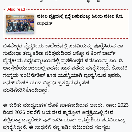
ವಕೀಲ ವೃತ್ತಿಯಲ್ಲಿ ಶ್ರದ್ಧೆ ಬಹುಮುಖ್ಯ: ಹಿರಿಯ ವಕೀಲ ಕೆ.ಜಿ.
ರಾಘವನ್
ಬಸವೇಶ್ವರ ವೈದ್ಯಕೀಯ ಕಾಲೇಜಿನಲ್ಲಿ ಪದವಿಯನ್ನು ಪೂರೈಸಿರುವ ಡಾ
ಸುಮೇಧಾ ತಮ್ಮ ಕಠಿಣ ಪರಿಶ್ರಮದಿಂದ ಲಕ್ನೋ ನ ಕಿಂಗ್ ಜಾರ್ಜ್
ವೈದ್ಯಕೀಯ ವಿಶ್ವವಿದ್ಯಾಲಯದಲ್ಲಿ ಸ್ನಾತಕೋತ್ತರ ಪದವಿಯನ್ನು ಎಂ. ಡಿ
ಅನಸ್ತೇಶಿಯಾಲಜಿಯಲ್ಲಿ ಐದನೇ ಸ್ಥಾನ ಪಡೆದು ಪೂರೈಸಿದ್ದಾರೆ. ರೋಟರಿ
ಸಂಸ್ಥೆಯ ಇಂಟರ್ನೆಶಿಪ್ ಕೂಡ ಯಶಸ್ವಿಯಾಗಿ ಪೂರೈಸಿರುವ ಇವರು,
ಜನಕ್ ಮೆಹತ ಯುವ ವಿಜ್ಞಾನಿ ಪ್ರಶಸ್ತಿಯನ್ನು ಸಹ
ಮುಡಿಗೇರಿಸಿಕೊಂಡಿದ್ದಾರೆ.
ಈ ಕುರಿತು ಮಾಧ್ಯಮಗಳ ಜೊತೆ ಮಾತನಾಡಿರುವ ಅವರು, ನಾನು 2023
ರಿಂದ 2026 ರವರೆಗೆ ಜಯದೇವ ಹೃದ್ರೋಗ ಆಸ್ಪತ್ರೆಯಲ್ಲಿ ಸೇವೆ
ಸಲ್ಲಿಸುತ್ತಾ ಡಾಕ್ಟರೇಟ್ ಇನ್ ಕಾರ್ಡಿಯಾಕ್ ಅನಸ್ತೇಶಿಯ ಪದವಿಯನ್ನು
ಪೂರೈಸಿದ್ದೇನೆ. ಈ ಸಾಧನೆಗೆ ನನ್ನ ಇಡೀ ಕುಟುಂಬದ ಸದಸ್ಯರು