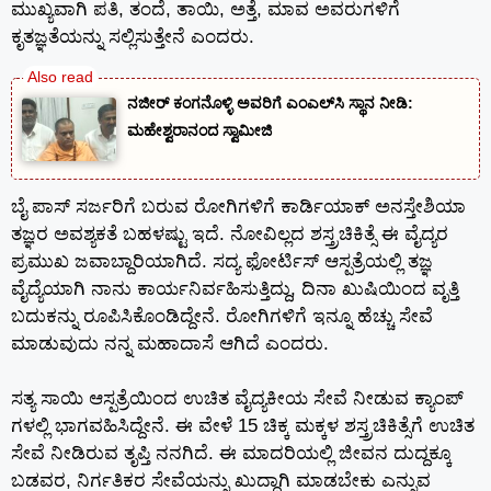
ಮುಖ್ಯವಾಗಿ ಪತಿ, ತಂದೆ, ತಾಯಿ, ಅತ್ತೆ, ಮಾವ ಅವರುಗಳಿಗೆ
ಕೃತಜ್ಞತೆಯನ್ನು ಸಲ್ಲಿಸುತ್ತೇನೆ ಎಂದರು.
ನಜೀರ್ ಕಂಗನೊಳ್ಳಿ ಅವರಿಗೆ ಎಂಎಲ್‌ಸಿ ಸ್ಥಾನ ನೀಡಿ:
ಮಹೇಶ್ವರಾನಂದ ಸ್ವಾಮೀಜಿ
ಬೈ ಪಾಸ್ ಸರ್ಜರಿಗೆ ಬರುವ ರೋಗಿಗಳಿಗೆ ಕಾರ್ಡಿಯಾಕ್ ಅನಸ್ತೇಶಿಯಾ
ತಜ್ಞರ ಅವಶ್ಯಕತೆ ಬಹಳಷ್ಟು ಇದೆ. ನೋವಿಲ್ಲದ ಶಸ್ತ್ರಚಿಕಿತ್ಸೆ ಈ ವೈದ್ಯರ
ಪ್ರಮುಖ ಜವಾಬ್ದಾರಿಯಾಗಿದೆ. ಸದ್ಯ ಫೋರ್ಟಿಸ್ ಆಸ್ಪತ್ರೆಯಲ್ಲಿ ತಜ್ಞ
ವೈದ್ಯೆಯಾಗಿ ನಾನು ಕಾರ್ಯನಿರ್ವಹಿಸುತ್ತಿದ್ದು, ದಿನಾ ಖುಷಿಯಿಂದ ವೃತ್ತಿ
ಬದುಕನ್ನು ರೂಪಿಸಿಕೊಂಡಿದ್ದೇನೆ. ರೋಗಿಗಳಿಗೆ ಇನ್ನೂ ಹೆಚ್ಚು ಸೇವೆ
ಮಾಡುವುದು ನನ್ನ ಮಹಾದಾಸೆ ಆಗಿದೆ ಎಂದರು.
ಸತ್ಯ ಸಾಯಿ ಆಸ್ಪತ್ರೆಯಿಂದ ಉಚಿತ ವೈದ್ಯಕೀಯ ಸೇವೆ ನೀಡುವ ಕ್ಯಾಂಪ್
ಗಳಲ್ಲಿ ಭಾಗವಹಿಸಿದ್ದೇನೆ. ಈ ವೇಳೆ 15 ಚಿಕ್ಕ ಮಕ್ಕಳ ಶಸ್ತ್ರಚಿಕಿತ್ಸೆಗೆ ಉಚಿತ
ಸೇವೆ ನೀಡಿರುವ ತೃಪ್ತಿ ನನಗಿದೆ. ಈ ಮಾದರಿಯಲ್ಲಿ ಜೀವನ ದುದ್ದಕ್ಕೂ
ಬಡವರ, ನಿರ್ಗತಿಕರ ಸೇವೆಯನ್ನು ಖುದ್ದಾಗಿ ಮಾಡಬೇಕು ಎನ್ನುವ