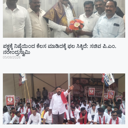
ಪಕ್ಷಕ್ಕೆ ನಿಷ್ಠೆಯಿಂದ ಕೆಲಸ ಮಾಡಿದಕ್ಕೆ ಫಲ ಸಿಕ್ಕಿದೆ: ಸಚಿವ ಪಿ.ಎಂ.
ನರೇಂದ್ರಸ್ವಾಮಿ
05/08/2026