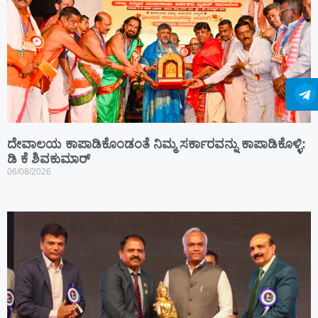
ದೇವಾಲಯ ಕಾಪಾಡಿಕೊಂಡಂತೆ ನಿಮ್ಮ ಸರ್ಕಾರವನ್ನು ಕಾಪಾಡಿಕೊಳ್ಳಿ:
ಡಿ ಕೆ ಶಿವಕುಮಾರ್
06/08/2026