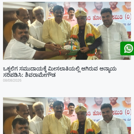
ಒಕ್ಕಲಿಗ ಸಮುದಾಯಕ್ಕೆ ಮೀಸಲಾತಿಯಲ್ಲಿ ಆಗಿರುವ ಅನ್ಯಾಯ
ಸರಿಪಡಿಸಿ: ಶಿವರಾಮೇಗೌಡ
08/08/2026