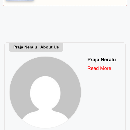
Praja Neralu About Us
Praja Neralu
Read More