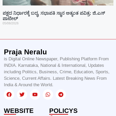
ಪಕ್ಷದ ನಿರ್ಧಾರಕ್ಕೆ ಬದ್ಧ, ಸಭಾಪತಿ ಸ್ಥಾನ ಅತ್ಯಂತ ಪವಿತ್ರ: ಜಿ.ಎಸ್
ಪಾಟೀಲ್
05/08/2026
Praja Neralu
is Digital Online Newspaper, Publishing Platform From
INDIA. Karnataka, National & International, Updates
including Politics, Business, Crime, Education, Sports,
Science, Current Affairs. Latest Breaking News From
India & Around the World.
WEBSITE
POLICYS