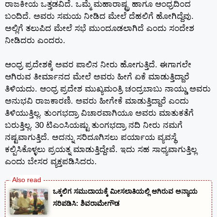
ರಾಜಕೀಯ ಒತ್ತಡವಿದೆ. ಒಮ್ಮೆ ಮಹಾರಾಷ್ಟ್ರ ಹಾಗೂ ಆಂಧ್ರದಿಂದ
ಬಂದಿದೆ. ಅವರು ಸಮಯ ನೀಡಿದ ಮೇಲೆ ದೆಹಲಿಗೆ ಹೋಗಿದ್ದೆವು.
ಅಲ್ಲಿಗೆ ತಲುಪಿದ ಮೇಲೆ ಸಭೆ ಮುಂದೂಡಲಾಗಿದೆ ಎಂದು ಸಂದೇಶ
ನೀಡಿದರು ಎಂದರು.
ಆಂಧ್ರ ಪ್ರದೇಶಕ್ಕೆ ಅವರ ಪಾಲಿನ ನೀರು ಹೋಗುತ್ತಿದೆ. ಈಗಾಗಲೇ
ಆಗಿರುವ ತೀರ್ಮಾನದ ಮೇಲೆ ಅವರು ಹೀಗೆ ಏಕೆ ಮಾಡುತ್ತಿದ್ದಾರೆ
ತಿಳಿಯದು. ಆಂಧ್ರ ಪ್ರದೇಶ ಮುಖ್ಯಮಂತ್ರಿ ಚಂದ್ರಬಾಬು ನಾಯ್ಡು ಅವರು
ಅನುಭವಿ ರಾಜಕಾರಣಿ. ಅವರು ಹೀಗೇಕೆ ಮಾಡುತ್ತಿದ್ದಾರೆ ಎಂದು
ತಿಳಿಯುತ್ತಿಲ್ಲ. ತುಂಗಭದ್ರಾ ವಿಚಾರವಾಗಿಯೂ ಅವರು ಮಾತುಕತೆಗೆ
ಬರುತ್ತಿಲ್ಲ‌. 30 ಟಿಎಂಸಿಯಷ್ಟು ತುಂಗಭದ್ರಾ ನದಿ ನೀರು ನಮಗೆ
ನಷ್ಟವಾಗುತ್ತಿದೆ. ಅದನ್ನು ಸರಿದೂಗಿಸಲು ಪರ್ಯಾಯ ವ್ಯವಸ್ಥೆ
ಕಲ್ಪಿಸಿಕೊಳ್ಳಲು ಪ್ರಯತ್ನ ಮಾಡುತ್ತಿದ್ದೇವೆ. ಇದು ಸಹ ಸಾಧ್ಯವಾಗುತ್ತಿಲ್ಲ
ಎಂದು ಬೇಸರ ವ್ಯಕ್ತಪಡಿಸಿದರು.
ಒಕ್ಕಲಿಗ ಸಮುದಾಯಕ್ಕೆ ಮೀಸಲಾತಿಯಲ್ಲಿ ಆಗಿರುವ ಅನ್ಯಾಯ
ಸರಿಪಡಿಸಿ: ಶಿವರಾಮೇಗೌಡ