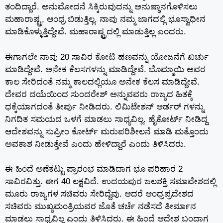
ತಂದಿದ್ದಾರೆ. ಅನುಮೋದನೆ ಸಿಕ್ಕಿರುವುದನ್ನು ಅನುಷ್ಠಾನಗೊಳಿಸಲು
ಮಹಾರಾಷ್ಟ್ರ, ಆಂಧ್ರ ಬಿಡುತ್ತಿಲ್ಲ. ನಾವು ನಮ್ಮ ಜಾಗದಲ್ಲಿ ಭೂಸ್ವಾಧೀನ
ಮಾಡಿಕೊಳ್ಳುತ್ತಿದ್ದೇವೆ. ಮಹಾರಾಷ್ಟ್ರದಲ್ಲಿ ಮಾಡುತ್ತಿಲ್ಲ ಎಂದರು.
ಈಗಾಗಲೇ ನಾವು 20 ಸಾವಿರ ಕೋಟಿ ಹಣವನ್ನು ಯೋಜನೆಗೆ ಖರ್ಚು
ಮಾಡಿದ್ದೇವೆ. ಅನೇಕ ಕೆಲಸಗಳನ್ನು ಮಾಡಿದ್ದೇವೆ. ಬೊಮ್ಮಾಯಿ ಅವರ
ಕಾಲ ಸೇರಿದಂತೆ ನಮ್ಮ ಕಾಲದಲ್ಲಿಯೂ ಅನೇಕ ಕೆಲಸ ಮಾಡಿದ್ದೇವೆ.
ದೇವರ ದಯೆಯಿಂದ ಸುಂದರೇಶ್ ಅನ್ನುವವರು ರಾಜ್ಯದ ಹಿತಕ್ಕೆ
ಧಕ್ಕೆಯಾಗದಂತೆ ತೀರ್ಪು ನೀಡಿದರು. ಲಿಮಿಟೇಶನ್ ಆರ್ಡರ್‌ ಗಳನ್ನು
ನಿಗದಿತ ಸಮಯದ ಒಳಗೆ ಮಾಡಲು ಸಾಧ್ಯವಿಲ್ಲ. ಹೈಕೋರ್ಟ್ ನೀಡಿದ್ದ
ಆದೇಶವನ್ನು ಸುಪ್ರೀಂ ಕೋರ್ಟ್ ಮರುಪರಿಶೀಲನೆ ಮಾಡಿ ಮತ್ತೊಂದು
ಅವಕಾಶ ನೀಡುತ್ತೇವೆ ಎಂದು ಹೇಳಿದ್ದಾರೆ ಎಂದು ತಿಳಿಸಿದರು.
ಈ ಹಿಂದೆ ಅಣೆಕಟ್ಟು ‌ಪ್ರಾರಂಭ ಮಾಡಿದಾಗ ಭೂ ಪರಿಹಾರ 2
ಸಾವಿರವಿತ್ತು. ಈಗ 40 ಲಕ್ಷವಿದೆ. ಉದಯಪುರ ಜಲಶಕ್ತಿ ಸಮಾವೇಶದಲ್ಲಿ
ಮೂರು ರಾಜ್ಯಗಳ ಸಚಿವರು ಸೇರಿದ್ದೆವು. ಆದರೆ ಆಂಧ್ರಪ್ರದೇಶದ‌
ಸಚಿವರು ಮುಖ್ಯಮಂತ್ರಿಯವರ ಜೊತೆ ಚರ್ಚೆ ನಡೆಸದೆ ತೀರ್ಮಾನ
ಮಾಡಲು ಸಾಧ್ಯವಿಲ್ಲ ಎಂದು ತಿಳಿಸಿದರು. ಈ ಹಿಂದೆ ಆದೇಶ ಬಂದಾಗ