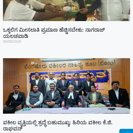
ಒಕ್ಕಲಿಗ ಮೀಸಲಾತಿ ಪ್ರಮಾಣ ಹೆಚ್ಚಿಸಬೇಕು: ನಾಗರಾಜ್
ಯಲಚವಾಡಿ
08/08/2026
ವಕೀಲ ವೃತ್ತಿಯಲ್ಲಿ ಶ್ರದ್ಧೆ ಬಹುಮುಖ್ಯ: ಹಿರಿಯ ವಕೀಲ ಕೆ.ಜಿ.
ರಾಘವನ್