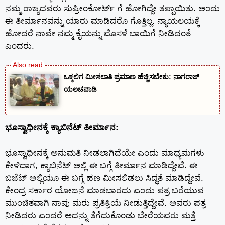
ನಮ್ಮ ರಾಜ್ಯದವರು ಸುಪ್ರೀಂಕೋರ್ಟ್‌ ಗೆ ಹೋಗಿದ್ದೇ ತಪ್ಪಾಯಿತು. ಅಂದು
ಈ ತೀರ್ಮಾನವನ್ನು ಯಾರು ಮಾಡಿದರೊ ಗೊತ್ತಿಲ್ಲ. ನ್ಯಾಯಲಯಕ್ಕೆ
ಹೋದರೆ ನಾವೇ ನಮ್ಮ ಕೈಯನ್ನು ಮೊಸಳೆ ಬಾಯಿಗೆ ನೀಡಿದಂತೆ
ಎಂದರು.
ಒಕ್ಕಲಿಗ ಮೀಸಲಾತಿ ಪ್ರಮಾಣ ಹೆಚ್ಚಿಸಬೇಕು: ನಾಗರಾಜ್
ಯಲಚವಾಡಿ
ಭೂಸ್ವಾಧೀನಕ್ಕೆ ಕ್ಯಾಬಿನೆಟ್ ತೀರ್ಮಾನ:
ಭೂಸ್ವಾಧೀನಕ್ಕೆ ಅನುಮತಿ ನೀಡಲಾಗಿದೆಯೇ ಎಂದು ಮಾಧ್ಯಮಗಳು
ಕೇಳಿದಾಗ, ಕ್ಯಾಬಿನೆಟ್ ಅಲ್ಲಿ ಈ ಬಗ್ಗೆ ತೀರ್ಮಾನ ಮಾಡಿದ್ದೇವೆ. ಈ
ಬಜೆಟ್ ಅಲ್ಲಿಯೂ ಈ ಬಗ್ಗೆ ಹಣ ಮೀಸಲಿಡಲು ಸಿದ್ಧತೆ ಮಾಡಿದ್ದೇವೆ.
ಕೇಂದ್ರ ಸರ್ಕಾರ ಯೋಜನೆ ಮಾಡಬಾರದು ಎಂದು ಪತ್ರ ಬರೆಯುವ
ಮುಂಚಿತವಾಗಿ ನಾವು ಮರು ಪ್ರತಿಕ್ರಿಯೆ ನೀಡುತ್ತಿದ್ದೇವೆ. ಅವರು ಪತ್ರ
ನೀಡಿದರು ಎಂದರೆ ಅದನ್ನು ತೆಗೆದುಕೊಂಡು ಬೇರೆಯವರು ಮತ್ತೆ