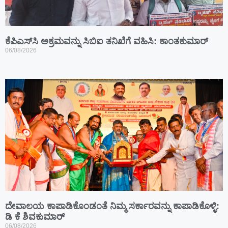
ಕೆಪಿಎಸ್‍ಸಿ ಅಕ್ರಮವನ್ನು ಸಿಬಿಐ ತನಿಖೆಗೆ ವಹಿಸಿ: ಕಾಂತಕುಮಾರ್
06/08/2026
ದೇವಾಲಯ ಕಾಪಾಡಿಕೊಂಡಂತೆ ನಿಮ್ಮ ಸರ್ಕಾರವನ್ನು ಕಾಪಾಡಿಕೊಳ್ಳಿ:
ಡಿ ಕೆ ಶಿವಕುಮಾರ್
06/08/2026