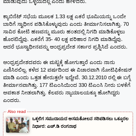
ಮಾಡುವುದು ಒಳ್ಳೆಯದಲ್ಲ ಎಂದು ಹೇಳಿದರು.
ಕ್ಯಾಬಿನೆಟ್ ಸಭೆಯ ಮೂಲಕ 1.33 ಲಕ್ಷ ಎಕರೆ ಭೂಮಿಯನ್ನು ಒಂದೇ
ಬಾರಿಗೆ ಸ್ವಾಧೀನ ಪಡಿಸಿಕೊಳ್ಳುವುದು ಎಂದು ತೀರ್ಮಾನಿಸಲಾಗಿತ್ತು. 70
ಸಾವಿರ ಕೋಟಿ ಹಣವನ್ನು ಮೂರು ಹಂತದಲ್ಲಿ ನಿಗದಿ ಮಾಡಿಕೊಳ್ಳಲು
ಹೊರಟಿದ್ದೆವು. ಎಕರೆಗೆ 35- 40 ಲಕ್ಷ ಪರಿಹಾರ ನಿಗದಿ ಮಾಡಿದ್ದೆವು.
ಆದರೆ ಭೂಸ್ವಾಧೀನವನ್ನು ಆಂಧ್ರಪ್ರದೇಶ ಸರ್ಕಾರ ಪ್ರಶ್ನಿಸಿದೆ ಎಂದರು.
ಆಂಧ್ರಪ್ರದೇಶದವರು ಈ ಮಟ್ಟಕ್ಕೆ ಹೋಗುತ್ತಾರೆ ಎಂದು ನಾನು
ಎಣಿಸಿರಲಿಲ್ಲ‌. ಕಳೆದ 12 ವರ್ಷದಿಂದ ಈ ವಿಚಾರವಾಗಿ ನೋಟಿಫಿಕೇಷನ್
ಮಾಡಿ ಎಂದು ಒತ್ತಡ ಹೇರುತ್ತಲೇ ಇದ್ದೇವೆ. 30.12.2010 ರಲ್ಲಿ ಈ ಬಗ್ಗೆ
ತೀರ್ಮಾನವಾಗಿತ್ತು. 177 ಟಿಎಂಸಿಯಿಂದ 330 ಟಿಎಂಸಿ ನೀರು ಬಳಕೆಗೆ
ಅವಕಾಶ ನೀಡಲಾಗಿತ್ತು. ಕೆಲವರು ನ್ಯಾಯಾಲಯಕ್ಕೂ ಹೋಗಿದ್ದರು
ಎಂದರು.
ಒಕ್ಕಲಿಗ ಸಮುದಾಯದ ಅಸಮತೋಲನ ಸರಿಪಡಿಸಲು ಒಕ್ಕೂರಲ
ನಿರ್ಧಾರ: ಎಚ್.ಡಿ ರಂಗನಾಥ