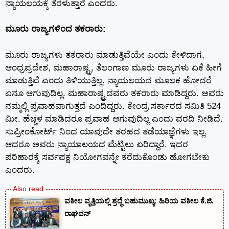
ನ್ಯಾಯಲಯಕ್ಕೆ ತೆರಳುತ್ತಾರೆ ಎಂದರು.
ಮೂರು ರಾಜ್ಯಗಳಿಂದ ತಕರಾರು:
ಮೂರು ರಾಜ್ಯಗಳು ತಕರಾರು ಮಾಡುತ್ತಿವೆಯೇ ಎಂದು ಕೇಳಿದಾಗ,
ಆಂಧ್ರಪ್ರದೇಶ, ಮಹಾರಾಷ್ಟ್ರ, ತೆಲಂಗಾಣ ಮೂರು ರಾಜ್ಯಗಳು ಏಕೆ ಹೀಗೆ
ಮಾಡುತ್ತಿವೆ ಎಂದು ತಿಳಿಯುತ್ತಿಲ್ಲ. ನ್ಯಾಯಲಯದ‌ ಮೂಲಕ ಹೋದರೆ
ಏನೂ ಆಗುವುದಿಲ್ಲ. ಮಹಾರಾಷ್ಟ್ರದವರು ತಕರಾರು ಮಾಡಿದ್ದರು. ಅವರು
ನಮ್ಮಲ್ಲಿ ಪ್ರವಾಹವಾಗುತ್ತದೆ ಎಂದಿದ್ದರು. ಕೇಂದ್ರ ಸರ್ಕಾರದ ಸಮಿತಿ 524
ಮೀ. ಹೆಚ್ಚಳ ಮಾಡಿದರೂ ಪ್ರವಾಹ ಆಗುವುದಿಲ್ಲ ಎಂದು ವರದಿ ನೀಡಿದೆ.
ಸುಪ್ರೀಂಕೋರ್ಟ್ ನಿಂದ ಯಾವುದೇ ತರಹದ ತಡೆಯಾಜ್ಞೆಗಳು ಇಲ್ಲ.
ಆದರೂ ಅವರು ನ್ಯಾಯಾಲಯದ ಮೆಟ್ಟಿಲು ಏರಿದ್ದಾರೆ. ಇದರ
ಪರಿಹಾರಕ್ಕೆ ಸರ್ವಪಕ್ಷ ನಿಯೋಗವನ್ನೇ ಕರೆದುಕೊಂಡು ಹೋಗಬೇಕು
ಎಂದರು.
ವಕೀಲ ವೃತ್ತಿಯಲ್ಲಿ ಶ್ರದ್ಧೆ ಬಹುಮುಖ್ಯ: ಹಿರಿಯ ವಕೀಲ ಕೆ.ಜಿ.
ರಾಘವನ್