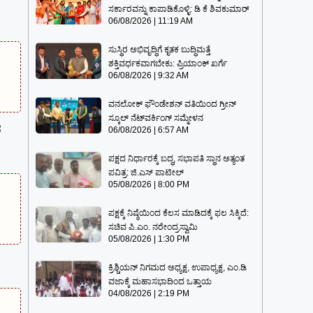
ಸರ್ಕಾರವನ್ನು ಕಾಪಾಡಿಕೊಳ್ಳಿ: ಡಿ ಕೆ ಶಿವಕುಮಾರ್
06/08/2026
11:19 AM
ಸುಸ್ಥಿರ ಅಭಿವೃದ್ಧಿಗೆ ಕೃತಕ ಬುದ್ಧಿಮತ್ತೆ
ಶಕ್ತಿವರ್ಧಕವಾಗಬೇಕು: ಪ್ರಿಯಾಂಕ್ ಖರ್ಗೆ
06/08/2026
9:32 AM
ವನಲೋಕ್ ಫೌಂಡೇಶನ್ ವತಿಯಿಂದ ಗ್ರೀನ್
ಸ್ಕೂಲ್ ನೆಟ್‌ವರ್ಕಿಂಗ್ ಸಮ್ಮೇಳನ
ರ
06/08/2026
6:57 AM
ಪಕ್ಷದ ನಿರ್ಧಾರಕ್ಕೆ ಬದ್ಧ, ಸಭಾಪತಿ ಸ್ಥಾನ ಅತ್ಯಂತ
ಪವಿತ್ರ: ಜಿ.ಎಸ್ ಪಾಟೀಲ್
05/08/2026
8:00 PM
ಪಕ್ಷಕ್ಕೆ ನಿಷ್ಠೆಯಿಂದ ಕೆಲಸ ಮಾಡಿದಕ್ಕೆ ಫಲ ಸಿಕ್ಕಿದೆ:
ಸಚಿವ ಪಿ.ಎಂ. ನರೇಂದ್ರಸ್ವಾಮಿ
05/08/2026
1:30 PM
ಕ್ರಿಶ್ಚಿಯನ್ ನಿಗಮದ ಅಧ್ಯಕ್ಷ, ಉಪಾಧ್ಯಕ್ಷ, ಎಂ.ಡಿ
ವಜಾಕ್ಕೆ ಮಹಾಸಭಾದಿಂದ ಒತ್ತಾಯ
04/08/2026
2:19 PM