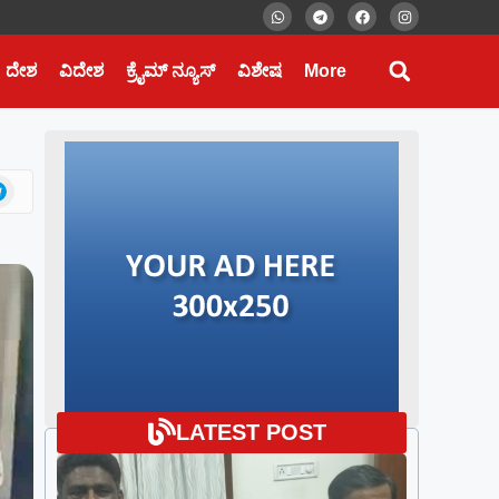
ದೇಶ
ವಿದೇಶ
ಕ್ರೈಮ್ ನ್ಯೂಸ್
ವಿಶೇಷ
More
LATEST POST