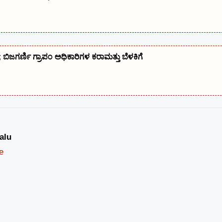
; ಬಿಜಗರ್ಣಿ ಗ್ರಾಪಂ ಅಧಿಕಾರಿಗಳ ಕರಾಮತ್ತು ಬೆಳಕಿಗೆ
alu
e