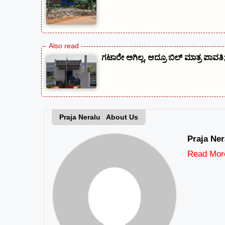
ಗಟಾರೇ ಅಗಿಲ್ಲ, ಆದ್ರೂ ಬಿಲ್ ಮಾತ್ರ ಪಾವತಿ
Praja Neralu About Us
Praja Ner
Read Mor