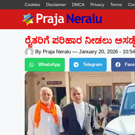
Cookies
Disclaimer
DMCA
Privacy
Terms
Con
ರೈತರಿಗೆ ಪರಿಹಾರ ನೀಡಲು ಅಸಡ್ಡ
By
Praja Neralu
—
January 20, 2026
-
10:5
WhatsApp
Telegram
Face