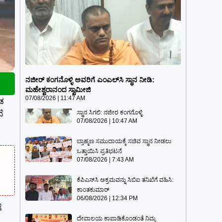
ನಜೀರ್ ಕಂಗನೊಳ್ಳಿ ಅವರಿಗೆ ಎಂಎಲ್‌ಸಿ ಸ್ಥಾನ
ನೀಡಿ: ಮಹೇಶ್ವರಾನಂದ ಸ್ವಾಮೀಜಿ
ನಜೀರ್ ಕಂಗನೊಳ್ಳಿ ಅವರಿಗೆ ಎಂಎಲ್‌ಸಿ ಸ್ಥಾನ ನೀಡಿ:
07/08/2026
11:47 AM
ಮಹೇಶ್ವರಾನಂದ ಸ್ವಾಮೀಜಿ
07/08/2026
11:47 AM
ಂಡ
ಡಾ. ಜಿ. ಪರಮೇಶ್ವರ್ ಅವರಿಗೆ ಇನ್ನಷ್ಟು ಉನ್ನತ
ಸ್ಥಾನ ಸಿಗಲಿ: ನಜೀರ ಕಂಗನೊಳ್ಳಿ
ೆ
07/08/2026
10:47 AM
ಬ್ರಾಹ್ಮಣ ಸಮುದಾಯಕ್ಕೆ ಸಚಿವ ಸ್ಥಾನ ನೀಡಲು
ಒತ್ತಾಯಿಸಿ ಪ್ರತಿಭಟನೆ
07/08/2026
7:43 AM
ಕೆಪಿಎಸ್‍ಸಿ ಅಕ್ರಮವನ್ನು ಸಿಬಿಐ ತನಿಖೆಗೆ ವಹಿಸಿ:
ಕಾಂತಕುಮಾರ್
06/08/2026
12:34 PM
ೆ
ದೇವಾಲಯ ಕಾಪಾಡಿಕೊಂಡಂತೆ ನಿಮ್ಮ