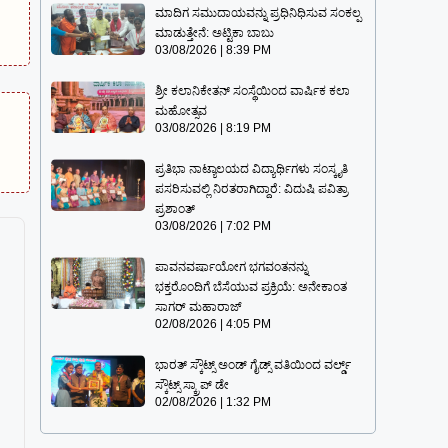
ಮಾದಿಗ ಸಮುದಾಯವನ್ನು ಪ್ರಧಿನಿಧಿಸುವ ಸಂಕಲ್ಪ
ಮಾಡುತ್ತೇನೆ: ಅಟ್ಟಿಕಾ ಬಾಬು
03/08/2026
8:39 PM
ಶ್ರೀ ಕಲಾನಿಕೇತನ್ ಸಂಸ್ಥೆಯಿಂದ ವಾರ್ಷಿಕ ಕಲಾ
ಮಹೋತ್ಸವ
03/08/2026
8:19 PM
ಪ್ರತಿಭಾ ನಾಟ್ಯಾಲಯದ ವಿದ್ಯಾರ್ಥಿಗಳು ಸಂಸ್ಕೃತಿ
ಪಸರಿಸುವಲ್ಲಿ ನಿರತರಾಗಿದ್ದಾರೆ: ವಿದುಷಿ ಪವಿತ್ರಾ
ಪ್ರಶಾಂತ್
03/08/2026
7:02 PM
ಪಾವನವರ್ಷಾಯೋಗ ಭಗವಂತನನ್ನು
ಭಕ್ತರೊಂದಿಗೆ ಬೆಸೆಯುವ ಪ್ರಕ್ರಿಯೆ: ಅನೇಕಾಂತ
ಸಾಗರ್ ಮಹಾರಾಜ್
02/08/2026
4:05 PM
ಭಾರತ್ ಸ್ಕೌಟ್ಸ್ ಅಂಡ್ ಗೈಡ್ಸ್ ವತಿಯಿಂದ ವರ್ಲ್ಡ್
ಸ್ಕೌಟ್ಸ್ ಸ್ಕ್ರಾಪ್ ಡೇ
02/08/2026
1:32 PM