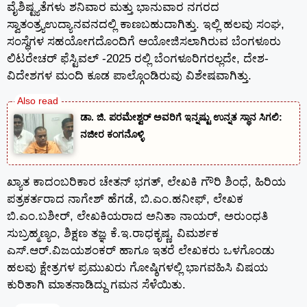
ವೈಶಿಷ್ಟ್ಯತೆಗಳು ಶನಿವಾರ ಮತ್ತು ಭಾನುವಾರ ನಗರದ
ಸ್ವಾತಂತ್ರ್ಯಉದ್ಯಾನವನದಲ್ಲಿ ಕಾಣಬಹುದಾಗಿತ್ತು. ಇಲ್ಲಿ ಹಲವು ಸಂಘ,
ಸಂಸ್ಥೆಗಳ ಸಹಯೋಗದೊಂದಿಗೆ ಆಯೋಜಿಸಲಾಗಿರುವ ಬೆಂಗಳೂರು
ಲಿಟರೇಚರ್ ಫೆಸ್ಟಿವಲ್ -2025 ರಲ್ಲಿ ಬೆಂಗಳೂರಿಗರಲ್ಲದೇ, ದೇಶ-
ವಿದೇಶಗಳ ಮಂದಿ ಕೂಡ ಪಾಲ್ಗೊಂಡಿರುವು ವಿಶೇಷವಾಗಿತ್ತು.
ಡಾ. ಜಿ. ಪರಮೇಶ್ವರ್ ಅವರಿಗೆ ಇನ್ನಷ್ಟು ಉನ್ನತ ಸ್ಥಾನ ಸಿಗಲಿ:
ನಜೀರ ಕಂಗನೊಳ್ಳಿ
ಖ್ಯಾತ ಕಾದಂಬರಿಕಾರ ಚೇತನ್ ಭಗತ್, ಲೇಖಕಿ ಗೌರಿ ಶಿಂಧೆ, ಹಿರಿಯ
ಪತ್ರಕರ್ತರಾದ ನಾಗೇಶ್ ಹೆಗಡೆ, ಬಿ.ಎಂ.ಹನೀಫ್, ಲೇಖಕ
ಬಿ.ಎಂ.ಬಶೀರ್, ಲೇಖಕಿಯರಾದ ಅನಿತಾ ನಾಯರ್, ಅರುಂಧತಿ
ಸುಬ್ರಹ್ಮಣ್ಯಂ, ಶಿಕ್ಷಣ ತಜ್ಞ ಕೆ.ಇ.ರಾಧಕೃಷ್ಣ, ವಿಮರ್ಶಕ
ಎಸ್.ಆರ್.ವಿಜಯಶಂಕರ್ ಹಾಗೂ ಇತರೆ ಲೇಖಕರು ಒಳಗೊಂಡು
ಹಲವು ಕ್ಷೇತ್ರಗಳ ಪ್ರಮುಖರು ಗೋಷ್ಠಿಗಳಲ್ಲಿ ಭಾಗವಹಿಸಿ ವಿಷಯ
ಕುರಿತಾಗಿ ಮಾತನಾಡಿದ್ದು ಗಮನ ಸೆಳೆಯಿತು.