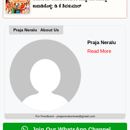
ಕಾಪಾಡಿಕೊಳ್ಳಿ: ಡಿ ಕೆ ಶಿವಕುಮಾರ್
Praja Neralu About Us
Praja Neralu
Read More
For Feedback -
prajaneralunews@gmail.com
Join Our WhatsApp Channel