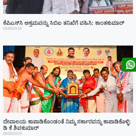
ಕೆಪಿಎಸ್‍ಸಿ ಅಕ್ರಮವನ್ನು ಸಿಬಿಐ ತನಿಖೆಗೆ ವಹಿಸಿ: ಕಾಂತಕುಮಾರ್
06/08/2026
ದೇವಾಲಯ ಕಾಪಾಡಿಕೊಂಡಂತೆ ನಿಮ್ಮ ಸರ್ಕಾರವನ್ನು ಕಾಪಾಡಿಕೊಳ್ಳಿ:
ಡಿ ಕೆ ಶಿವಕುಮಾರ್
06/08/2026