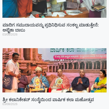
ಮಾದಿಗ ಸಮುದಾಯವನ್ನು ಪ್ರಧಿನಿಧಿಸುವ ಸಂಕಲ್ಪ ಮಾಡುತ್ತೇನೆ:
ಅಟ್ಟಿಕಾ ಬಾಬು
03/08/2026
ಶ್ರೀ ಕಲಾನಿಕೇತನ್ ಸಂಸ್ಥೆಯಿಂದ ವಾರ್ಷಿಕ ಕಲಾ ಮಹೋತ್ಸವ
03/08/2026