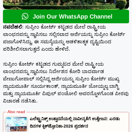
Join Our WhatsApp Channel
ನವದೆಹಲಿ
: ಸುಪ್ರೀಂ ಕೋರ್ಟ್ ಕಟ್ಟಡದ ಮೇಲೆ ರಾಷ್ಟ್ರೀಯ
ಲಾಂಛನವನ್ನು ಸ್ಥಾಪಿಸಲು ಸಲ್ಲಿಸಲಾದ ಅರ್ಜಿಯನ್ನು ಸುಪ್ರೀಂ ಕೋರ್ಟ್
ವಜಾಗೊಳಿಸಿದ್ದು, ಈ ಸಮಸ್ಯೆಯನ್ನು ಆಡಳಿತಾತ್ಮಕ ದೃಷ್ಟಿಯಿಂದ
ಪರಿಶೀಲಿಸಲಾಗುತ್ತದೆ ಎಂದು ಹೇಳಿದೆ.
ಸುಪ್ರೀಂ ಕೋರ್ಟ್ ಕಟ್ಟಡದ ಗುಮ್ಮಟದ ಮೇಲೆ ರಾಷ್ಟ್ರೀಯ
ಲಾಂಛನವನ್ನು ಸ್ಥಾಪಿಸಲು ನಿರ್ದೇಶನ ಕೋರಿ ಬಾದರ್ವಾಡ
ವೇಣುಗೋಪಾಲ್ ಸಲ್ಲಿಸಿದ್ದ ಅರ್ಜಿಯನ್ನು ಸುಪ್ರೀಂ ಕೋರ್ಟ್ ಮುಖ್ಯ
ನ್ಯಾಯಮೂರ್ತಿ ಸೂರ್ಯಕಾಂತ್, ನ್ಯಾಯಮೂರ್ತಿ ಜೋಯ್ಮಲ್ಯ ಬಾಗ್ಚಿ
ಮತ್ತು ನ್ಯಾಯಮೂರ್ತಿ ವಿಪುಲ್ ಪಂಚೋಲಿ ಅವರನ್ನೊಳಗೊಂಡ ಪೀಠವು
ವಿಚಾರಣೆ ನಡೆಸಿತು.
ಎಲೆಕ್ಟ್ರಾನಿಕ್ಸ್ ಉತ್ಪಾದನೆಯಲ್ಲಿ ನಾವೀನ್ಯತೆಗೆ ಉತ್ತೇಜನ: ಎರಡು
ದಿನಗಳ ಕ್ಲಿಕ್‌ಟ್ರೋನಿಕಾ-2026 ಪ್ರದರ್ಶನ