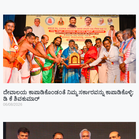
ದೇವಾಲಯ ಕಾಪಾಡಿಕೊಂಡಂತೆ ನಿಮ್ಮ ಸರ್ಕಾರವನ್ನು ಕಾಪಾಡಿಕೊಳ್ಳಿ:
ಡಿ ಕೆ ಶಿವಕುಮಾರ್
06/08/2026