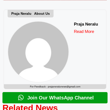
Praja Neralu About Us
Praja Neralu
Read More
For Feedback -
prajaneralunews@gmail.com
Join Our WhatsApp Channel
Related News