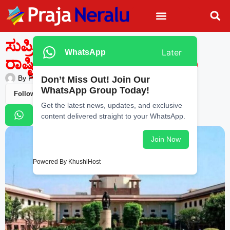
ಸುಪ್ರೀಂ ಕೋರ್ಟ್ ಕಟ್ಟಡದ ಮೇಲೆ
Later
WhatsApp
ರಾಷ್ಟ್ರೀಯ ಲಾಂಛನ; ಅರ್ಜಿ ವಜಾ
By
Praja Neralu
—
March 24, 2026
-
10:53 AM
Don’t Miss Out! Join Our
WhatsApp Group Today!
Follow Us
Get the latest news, updates, and exclusive
content delivered straight to your WhatsApp.
Join Now
Powered By KhushiHost