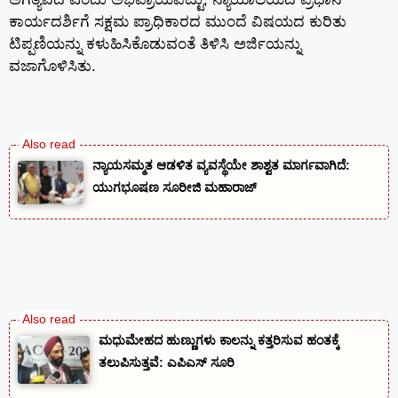
ಕಾರ್ಯದರ್ಶಿಗೆ ಸಕ್ಷಮ ಪ್ರಾಧಿಕಾರದ ಮುಂದೆ ವಿಷಯದ ಕುರಿತು
ಟಿಪ್ಪಣಿಯನ್ನು ಕಳುಹಿಸಿಕೊಡುವಂತೆ ತಿಳಿಸಿ ಅರ್ಜಿಯನ್ನು
ವಜಾಗೊಳಿಸಿತು.
ನ್ಯಾಯಸಮ್ಮತ ಆಡಳಿತ ವ್ಯವಸ್ಥೆಯೇ ಶಾಶ್ವತ ಮಾರ್ಗವಾಗಿದೆ:
ಯುಗಭೂಷಣ ಸೂರೀಜಿ ಮಹಾರಾಜ್‌
ಮಧುಮೇಹದ ಹುಣ್ಣುಗಳು ಕಾಲನ್ನು ಕತ್ತರಿಸುವ ಹಂತಕ್ಕೆ
ತಲುಪಿಸುತ್ತವೆ: ಎಪಿಎಸ್ ಸೂರಿ