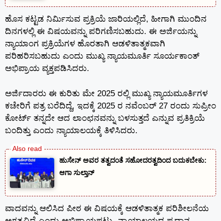
ಹೊಸ ಕಟ್ಟಡ ನಿರ್ಮಿಸುವ ಪ್ರಕ್ರಿಯೆ ಜಾರಿಯಲ್ಲಿದೆ, ಹೀಗಾಗಿ ಮುಂದಿನ
ದಿನಗಳಲ್ಲಿ ಈ ವಿಷಯವನ್ನು ಪರಿಗಣಿಸಬಹುದು. ಈ ಅರ್ಜಿಯನ್ನು
ನ್ಯಾಯಾಂಗ ಪ್ರಕ್ರಿಯೆಗಳ ಹೊರತಾಗಿ ಆಡಳಿತಾತ್ಮಕವಾಗಿ
ಪರಿಹರಿಸಬಹುದು ಎಂದು ಮುಖ್ಯ ನ್ಯಾಯಮೂರ್ತಿ ಸೂರ್ಯಕಾಂತ್
ಅಭಿಪ್ರಾಯ ವ್ಯಕ್ತಪಡಿಸಿದರು.
ಅರ್ಜಿದಾರರು ಈ ಕುರಿತು ಮೇ 2025 ರಲ್ಲಿ ಮುಖ್ಯ ನ್ಯಾಯಮೂರ್ತಿಗಳ
ಕಚೇರಿಗೆ ಪತ್ರ ಬರೆದಿದ್ದೆ, ಇದಕ್ಕೆ 2025 ರ ನವೆಂಬರ್ 27 ರಂದು ಸುಪ್ರೀಂ
ಕೋರ್ಟ್ ತನ್ನದೇ ಆದ ಲಾಂಛನವನ್ನು ಬಳಸುತ್ತದೆ ಎನ್ನುವ
ಪ್ರತಿಕ್ರಿಯೆ
ಬಂದಿತ್ತು ಎಂದು ನ್ಯಾಯಾಲಯಕ್ಕೆ ತಿಳಿಸಿದರು.
ಹುಸೇನ್‌ ಅವರ ತತ್ವದಂತೆ ಸಹೋದರತ್ವದಿಂದ ಬದುಕಬೇಕು:
ಆಗಾ ಸುಲ್ತಾನ್
ವಾದವನ್ನು ಆಲಿಸಿದ ಪೀಠ ಈ ವಿಷಯಕ್ಕೆ ಆಡಳಿತಾತ್ಮಕ ಪರಿಶೀಲನೆಯ
ಅಗತ್ಯವಿದೆ ಎಂದು ಅಭಿಪ್ರಾಯಪಟ್ಟು, ನ್ಯಾಯಾಲಯದ ಪ್ರಧಾನ