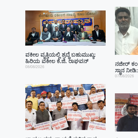
ವಕೀಲ ವೃತ್ತಿಯಲ್ಲಿ ಶ್ರದ್ಧೆ ಬಹುಮುಖ್ಯ:
ಹಿರಿಯ ವಕೀಲ ಕೆ.ಜಿ. ರಾಘವನ್
ನಜೀರ್ ಕಂಗ
08/08/2026
ಸ್ಥಾನ ನೀಡ
07/08/2026