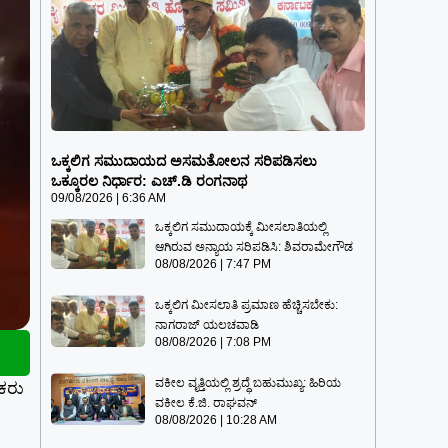
ಒಕ್ಕಲಿಗ ಸಮುದಾಯದ ಅಸಮತೋಲನ
ಸರಿಪಡಿಸಲು ಒಕ್ಕೂರಲ ನಿರ್ಧಾರ: ಎಚ್.ಡಿ
ಒಕ್ಕಲಿಗ ಸಮುದಾಯದ ಅಸಮತೋಲನ ಸರಿಪಡಿಸಲು
ರಂಗನಾಥ
ಒಕ್ಕೂರಲ ನಿರ್ಧಾರ: ಎಚ್.ಡಿ ರಂಗನಾಥ
09/08/2026
6:36 AM
09/08/2026
6:36 AM
ಒಕ್ಕಲಿಗ ಸಮುದಾಯಕ್ಕೆ ಮೀಸಲಾತಿಯಲ್ಲಿ
ಆಗಿರುವ ಅನ್ಯಾಯ ಸರಿಪಡಿಸಿ: ಶಿವರಾಮೇಗೌಡ
08/08/2026
7:47 PM
ಒಕ್ಕಲಿಗ ಮೀಸಲಾತಿ ಪ್ರಮಾಣ ಹೆಚ್ಚಿಸಬೇಕು:
ನಾಗರಾಜ್ ಯಲಚವಾಡಿ
08/08/2026
7:08 PM
ವಕೀಲ ವೃತ್ತಿಯಲ್ಲಿ ಶ್ರದ್ಧೆ ಬಹುಮುಖ್ಯ: ಹಿರಿಯ
ಿಕರು
ವಕೀಲ ಕೆ.ಜಿ. ರಾಘವನ್
08/08/2026
10:28 AM