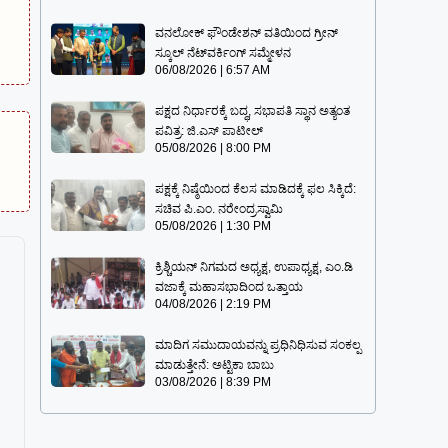
ವನಲೋಕ್ ಫೌಂಡೇಶನ್ ವತಿಯಿಂದ ಗ್ರೀನ್
ಸ್ಕೂಲ್ ನೆಟ್‌ವರ್ಕಿಂಗ್ ಸಮ್ಮೇಳನ
06/08/2026
6:57 AM
ಪಕ್ಷದ ನಿರ್ಧಾರಕ್ಕೆ ಬದ್ಧ, ಸಭಾಪತಿ ಸ್ಥಾನ ಅತ್ಯಂತ
ಪವಿತ್ರ: ಜಿ.ಎಸ್ ಪಾಟೀಲ್
05/08/2026
8:00 PM
ಪಕ್ಷಕ್ಕೆ ನಿಷ್ಠೆಯಿಂದ ಕೆಲಸ ಮಾಡಿದಕ್ಕೆ ಫಲ ಸಿಕ್ಕಿದೆ:
ಸಚಿವ ಪಿ.ಎಂ. ನರೇಂದ್ರಸ್ವಾಮಿ
05/08/2026
1:30 PM
ಕ್ರಿಶ್ಚಿಯನ್ ನಿಗಮದ ಅಧ್ಯಕ್ಷ, ಉಪಾಧ್ಯಕ್ಷ, ಎಂ.ಡಿ
ವಜಾಕ್ಕೆ ಮಹಾಸಭಾದಿಂದ ಒತ್ತಾಯ
04/08/2026
2:19 PM
ಮಾದಿಗ ಸಮುದಾಯವನ್ನು ಪ್ರಧಿನಿಧಿಸುವ ಸಂಕಲ್ಪ
ಮಾಡುತ್ತೇನೆ: ಅಟ್ಟಿಕಾ ಬಾಬು
03/08/2026
8:39 PM