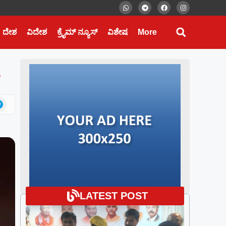
ದೇಶ
ವಿದೇಶ
ಕ್ರೈಮ್ ನ್ಯೂಸ್
ವಿಶೇಷ
More
LATEST POST