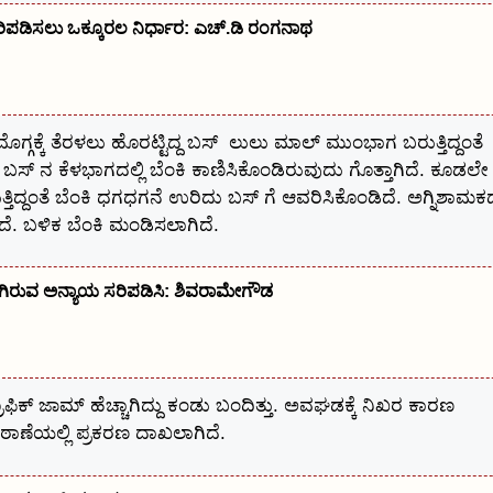
ಿಸಲು ಒಕ್ಕೂರಲ ನಿರ್ಧಾರ: ಎಚ್.ಡಿ ರಂಗನಾಥ
ಮೊಗ್ಗಕ್ಕೆ ತೆರಳಲು ಹೊರಟ್ಟಿದ್ದ ಬಸ್ ಲುಲು ಮಾಲ್ ಮುಂಭಾಗ ಬರುತ್ತಿದ್ದಂತೆ
 ಬಸ್ ನ ಕೆಳಭಾಗದಲ್ಲಿ ಬೆಂಕಿ ಕಾಣಿಸಿಕೊಂಡಿರುವುದು ಗೊತ್ತಾಗಿದೆ. ಕೂಡಲೇ
ತ್ತಿದ್ದಂತೆ ಬೆಂಕಿ ಧಗಧಗನೆ ಉರಿದು ಬಸ್ ಗೆ ಆವರಿಸಿಕೊಂಡಿದೆ. ಅಗ್ನಿಶಾಮ
ಿದೆ. ಬಳಿಕ ಬೆಂಕಿ ಮಂಡಿಸಲಾಗಿದೆ.
ಆಗಿರುವ ಅನ್ಯಾಯ ಸರಿಪಡಿಸಿ: ಶಿವರಾಮೇಗೌಡ
ಾಫಿಕ್ ಜಾಮ್ ಹೆಚ್ಚಾಗಿದ್ದು ಕಂಡು ಬಂದಿತ್ತು. ಅವಘಡಕ್ಕೆ ನಿಖರ ಕಾರಣ
ಠಾಣೆಯಲ್ಲಿ ಪ್ರಕರಣ ದಾಖಲಾಗಿದೆ.