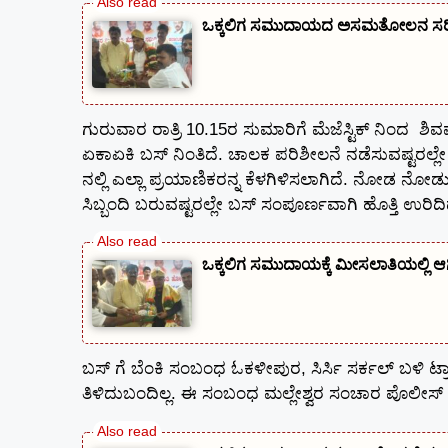
ಒಕ್ಕಲಿಗ ಸಮುದಾಯದ ಅಸಮತೋಲನ ಸರಿಪಡ
ಗುರುವಾರ ರಾತ್ರಿ 10.15ರ ಸುಮಾರಿಗೆ ಮೆಜೆಸ್ಟಿಕ್ ನಿಂದ ಶಿವ
ಏಕಾಏಕಿ ಬಸ್ ನಿಂತಿದೆ. ಚಾಲಕ ಪರಿಶೀಲನೆ ನಡೆಸುವಷ್ಟರಲ್ಲೇ
ನಲ್ಲಿ ಎಲ್ಲಾ ಪ್ರಯಾಣಿಕರನ್ನ ಕೆಳಗಿಳಿಸಲಾಗಿದೆ. ನೋಡ ನೋಡು
ಸಿಬ್ಬಂದಿ ಬರುವಷ್ಟರಲ್ಲೇ ಬಸ್ ಸಂಪೂರ್ಣವಾಗಿ ಹೊತ್ತಿ ಉರಿದ
ಒಕ್ಕಲಿಗ ಸಮುದಾಯಕ್ಕೆ ಮೀಸಲಾತಿಯಲ್ಲಿ 
ಬಸ್ ಗೆ ಬೆಂಕಿ ಸಂಬಂಧ ಓಕಳೀಪುರ, ಸಿರ್ಸಿ ಸರ್ಕಲ್ ಬಳಿ ಟ್ರ
ತಿಳಿದುಬಂದಿಲ್ಲ. ಈ ಸಂಬಂಧ ಮಲ್ಲೇಶ್ವರ ಸಂಚಾರ ಪೊಲೀಸ್ 