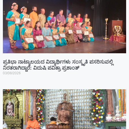
ಪ್ರತಿಭಾ ನಾಟ್ಯಾಲಯದ ವಿದ್ಯಾರ್ಥಿಗಳು ಸಂಸ್ಕೃತಿ ಪಸರಿಸುವಲ್ಲಿ
ನಿರತರಾಗಿದ್ದಾರೆ: ವಿದುಷಿ ಪವಿತ್ರಾ ಪ್ರಶಾಂತ್
03/08/2026