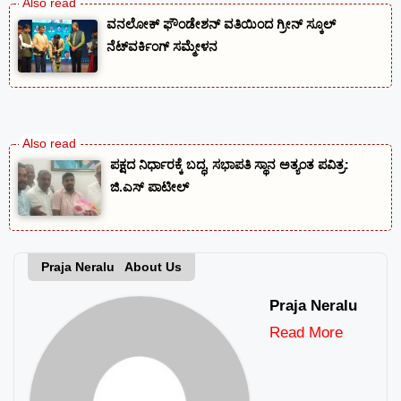
ವನಲೋಕ್ ಫೌಂಡೇಶನ್ ವತಿಯಿಂದ ಗ್ರೀನ್ ಸ್ಕೂಲ್
ನೆಟ್‌ವರ್ಕಿಂಗ್ ಸಮ್ಮೇಳನ
ಪಕ್ಷದ ನಿರ್ಧಾರಕ್ಕೆ ಬದ್ಧ, ಸಭಾಪತಿ ಸ್ಥಾನ ಅತ್ಯಂತ ಪವಿತ್ರ:
ಜಿ.ಎಸ್ ಪಾಟೀಲ್
Praja Neralu About Us
Praja Neralu
Read More