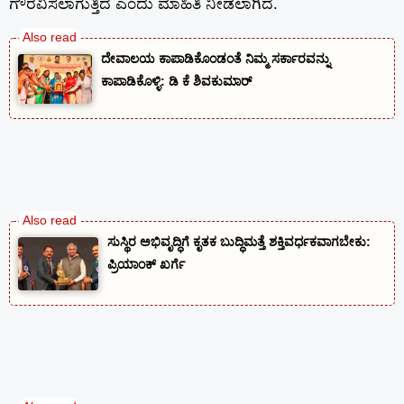
ಗೌರವಿಸಲಾಗುತ್ತಿದೆ ಎಂದು ಮಾಹಿತಿ ನೀಡಲಾಗಿದೆ.
ದೇವಾಲಯ ಕಾಪಾಡಿಕೊಂಡಂತೆ ನಿಮ್ಮ ಸರ್ಕಾರವನ್ನು
ಕಾಪಾಡಿಕೊಳ್ಳಿ: ಡಿ ಕೆ ಶಿವಕುಮಾರ್
ಸುಸ್ಥಿರ ಅಭಿವೃದ್ಧಿಗೆ ಕೃತಕ ಬುದ್ಧಿಮತ್ತೆ ಶಕ್ತಿವರ್ಧಕವಾಗಬೇಕು:
ಪ್ರಿಯಾಂಕ್ ಖರ್ಗೆ