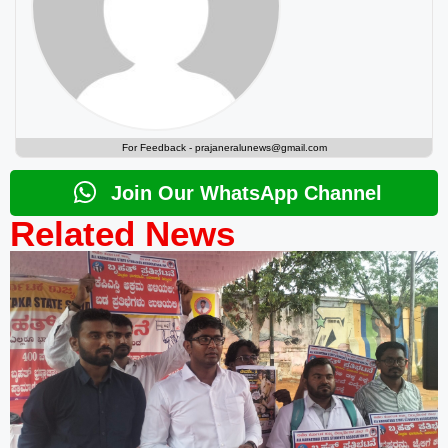
For Feedback -
prajaneralunews@gmail.com
Join Our WhatsApp Channel
Related News