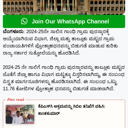
Join Our WhatsApp Channel
ಬೆಂಗಳೂರು
: 2024-25ನೇ ಸಾಲಿನ ಗಾಂಧಿ ಗ್ರಾಮ ಪುರಸ್ಕಾರಕ್ಕೆ
ಆಯ್ಕೆಯಾಗಿರುವ ವಿಭಾಗ, ಜಿಲ್ಲಾ ಮತ್ತು ತಾಲ್ಲೂಕು ಮಟ್ಟದ ಗ್ರಾಮ
ಪಂಚಾಯತಿಗಳಿಗೆ ಪ್ರೋತ್ಸಾಹಧನವನ್ನು ಬಿಡುಗಡೆ ಮಾಡುವ ಕುರಿತು
ರಾಜ್ಯ ಸರ್ಕಾರ ಸುತ್ತೋಲೆಯನ್ನು ಹೊರಡಿಸಿದೆ.
2024-25 ನೇ ಸಾಲಿಗೆ ಗಾಂಧಿ ಗ್ರಾಮ ಪುರಸ್ಕಾರವನ್ನು ತಾಲ್ಲೂಕು ಮಟ್ಟದ
ಜೊತೆಗೆ ಜಿಲ್ಲಾ ಹಾಗೂ ವಿಭಾಗ ಮಟ್ಟಕ್ಕೂ ವಿಸ್ತರಿಸಲಾಗಿದ್ದು, ಈ ಸಂಬಂಧ
ವಿಸ್ತ್ರತ ಮಾರ್ಗಸೂಚಿಗಳನ್ನು ಹೊರಡಿಸಲಾಗಿದೆ. ಈ ಸಂಬಂಧ ಒಟ್ಟು
11.76 ಕೋಟಿಗಳ ಪ್ರೋತ್ಸಾಹ ಧನವನ್ನು ಬಿಡುಗಡೆ ಮಾಡಲಾಗಿದೆ.
ಕೆಪಿಎಸ್‍ಸಿ ಅಕ್ರಮವನ್ನು ಸಿಬಿಐ ತನಿಖೆಗೆ ವಹಿಸಿ:
ಕಾಂತಕುಮಾರ್