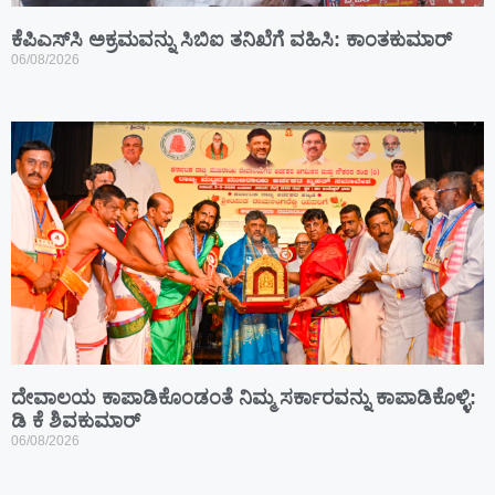
ಕೆಪಿಎಸ್‍ಸಿ ಅಕ್ರಮವನ್ನು ಸಿಬಿಐ ತನಿಖೆಗೆ ವಹಿಸಿ: ಕಾಂತಕುಮಾರ್
06/08/2026
ದೇವಾಲಯ ಕಾಪಾಡಿಕೊಂಡಂತೆ ನಿಮ್ಮ ಸರ್ಕಾರವನ್ನು ಕಾಪಾಡಿಕೊಳ್ಳಿ:
ಡಿ ಕೆ ಶಿವಕುಮಾರ್
06/08/2026