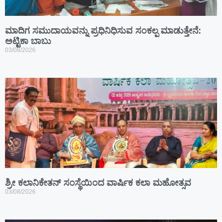
ಮಾದಿಗ ಸಮುದಾಯವನ್ನು ಪ್ರಧಿನಿಧಿಸುವ ಸಂಕಲ್ಪ ಮಾಡುತ್ತೇನೆ:
ಅಟ್ಟಿಕಾ ಬಾಬು
03/08/2026
ಶ್ರೀ ಕಲಾನಿಕೇತನ್ ಸಂಸ್ಥೆಯಿಂದ ವಾರ್ಷಿಕ ಕಲಾ ಮಹೋತ್ಸವ
03/08/2026