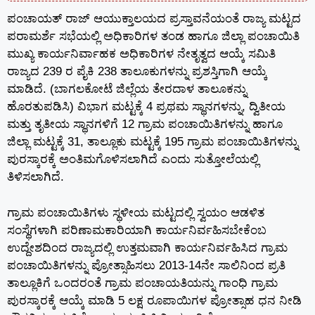
ಪಂಚಾಯತ್ ರಾಜ್ ಆಯುಕ್ತಾಲಯದ ಪ್ರಸ್ತಾವನೆಯಂತೆ ರಾಜ್ಯ ಮಟ್ಟದ
ಪರಾಮರ್ಶೆ ಸಭೆಯಲ್ಲಿ ಅಧಿಕಾರಿಗಳ ತಂಡ ಹಾಗೂ ಜಿಲ್ಲಾ ಪಂಚಾಯಿತಿ
ಮುಖ್ಯ ಕಾರ್ಯನಿರ್ವಾಹಕ ಅಧಿಕಾರಿಗಳ ನೇತೃತ್ವದ ಆಯ್ಕೆ ಸಮಿತಿ
ರಾಜ್ಯದ 239 ರ ಪೈಕಿ 238 ತಾಲೂಕುಗಳನ್ನು ಪ್ರಶಸ್ತಿಗಾಗಿ ಆಯ್ಕೆ
ಮಾಡಿದೆ. (ಬಾಗಲಕೋಟೆ ಜಿಲ್ಲೆಯ ತೇರದಾಳ ತಾಲೂಕನ್ನು
ಹೊರತುಪಡಿಸಿ) ವಿಭಾಗ ಮಟ್ಟಕ್ಕೆ 4 ಪ್ರಥಮ ಸ್ಥಾನಗಳನ್ನು, ದ್ವಿತೀಯ
ಮತ್ತು ತೃತೀಯ ಸ್ಥಾನಗಳಿಗೆ 12 ಗ್ರಾಮ ಪಂಚಾಯಿತಿಗಳನ್ನು ಹಾಗೂ
ಜಿಲ್ಲಾ ಮಟ್ಟಕ್ಕೆ 31, ತಾಲ್ಲೂಕು ಮಟ್ಟಕ್ಕೆ 195 ಗ್ರಾಮ ಪಂಚಾಯಿತಿಗಳನ್ನು
ಪುರಸ್ಕಾರಕ್ಕೆ ಅಂತಿಮಗೊಳಿಸಲಾಗಿದೆ ಎಂದು ಸುತ್ತೋಲೆಯಲ್ಲಿ
ತಿಳಿಸಲಾಗಿದೆ.
ಗ್ರಾಮ ಪಂಚಾಯಿತಿಗಳು ಸ್ಥಳೀಯ ಮಟ್ಟದಲ್ಲಿ ಸ್ವಯಂ ಆಡಳಿತ
ಸಂಸ್ಥೆಗಳಾಗಿ ಪರಿಣಾಮಕಾರಿಯಾಗಿ ಕಾರ್ಯನಿರ್ವಹಿಸಬೇಕೆಂಬ
ಉದ್ದೇಶದಿಂದ ರಾಜ್ಯದಲ್ಲಿ ಉತ್ತಮವಾಗಿ ಕಾರ್ಯನಿರ್ವಹಿಸಿದ ಗ್ರಾಮ
ಪಂಚಾಯಿತಿಗಳನ್ನು ಪ್ರೋತ್ಸಾಹಿಸಲು 2013-14ನೇ ಸಾಲಿನಿಂದ ಪ್ರತಿ
ತಾಲ್ಲೂಕಿಗೆ ಒಂದರಂತೆ ಗ್ರಾಮ ಪಂಚಾಯತಿಯನ್ನು ಗಾಂಧಿ ಗ್ರಾಮ
ಪುರಸ್ಕಾರಕ್ಕೆ ಆಯ್ಕೆ ಮಾಡಿ 5 ಲಕ್ಷ ರೂಪಾಯಿಗಳ ಪ್ರೋತ್ಸಾಹ ಧನ ನೀಡಿ