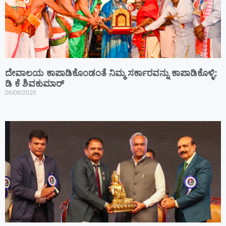
ದೇವಾಲಯ ಕಾಪಾಡಿಕೊಂಡಂತೆ ನಿಮ್ಮ ಸರ್ಕಾರವನ್ನು ಕಾಪಾಡಿಕೊಳ್ಳಿ:
ಡಿ ಕೆ ಶಿವಕುಮಾರ್
06/08/2026