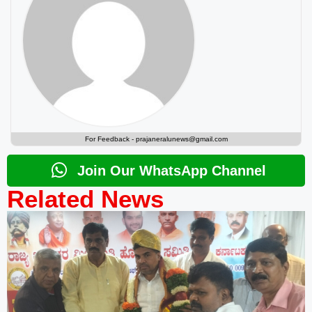
For Feedback -
prajaneralunews@gmail.com
Join Our WhatsApp Channel
Related News