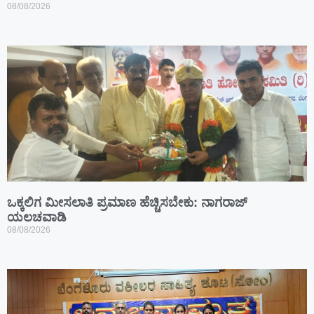
08/08/2026
ಒಕ್ಕಲಿಗ ಮೀಸಲಾತಿ ಪ್ರಮಾಣ ಹೆಚ್ಚಿಸಬೇಕು: ನಾಗರಾಜ್
ಯಲಚವಾಡಿ
08/08/2026