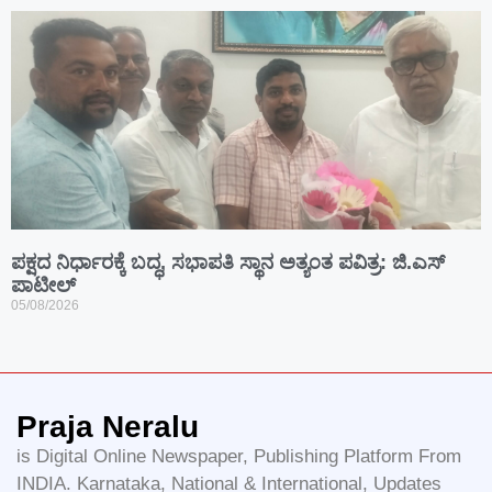
ಪಕ್ಷದ ನಿರ್ಧಾರಕ್ಕೆ ಬದ್ಧ, ಸಭಾಪತಿ ಸ್ಥಾನ ಅತ್ಯಂತ ಪವಿತ್ರ: ಜಿ.ಎಸ್
ಪಾಟೀಲ್
05/08/2026
Praja Neralu
is Digital Online Newspaper, Publishing Platform From
INDIA. Karnataka, National & International, Updates