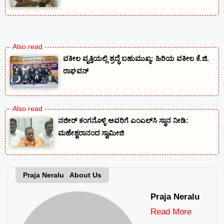
ವಕೀಲ ವೃತ್ತಿಯಲ್ಲಿ ಶ್ರದ್ಧೆ ಬಹುಮುಖ್ಯ: ಹಿರಿಯ ವಕೀಲ ಕೆ.ಜಿ.
ರಾಘವನ್
ನಜೀರ್ ಕಂಗನೊಳ್ಳಿ ಅವರಿಗೆ ಎಂಎಲ್‌ಸಿ ಸ್ಥಾನ ನೀಡಿ:
ಮಹೇಶ್ವರಾನಂದ ಸ್ವಾಮೀಜಿ
Praja Neralu About Us
Praja Neralu
Read More