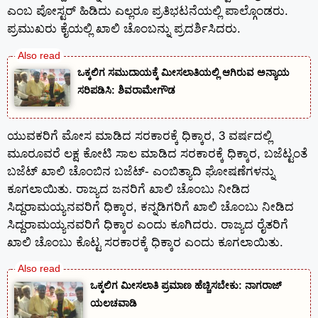
ಎಂಬ ಪೋಸ್ಟರ್ ಹಿಡಿದು ಎಲ್ಲರೂ ಪ್ರತಿಭಟನೆಯಲ್ಲಿ ಪಾಲ್ಗೊಂಡರು.
ಪ್ರಮುಖರು ಕೈಯಲ್ಲಿ ಖಾಲಿ ಚೊಂಬನ್ನು ಪ್ರದರ್ಶಿಸಿದರು.
ಒಕ್ಕಲಿಗ ಸಮುದಾಯಕ್ಕೆ ಮೀಸಲಾತಿಯಲ್ಲಿ ಆಗಿರುವ ಅನ್ಯಾಯ
ಸರಿಪಡಿಸಿ: ಶಿವರಾಮೇಗೌಡ
ಯುವಕರಿಗೆ ಮೋಸ ಮಾಡಿದ ಸರಕಾರಕ್ಕೆ ಧಿಕ್ಕಾರ, 3 ವರ್ಷದಲ್ಲಿ
ಮೂರೂವರೆ ಲಕ್ಷ ಕೋಟಿ ಸಾಲ ಮಾಡಿದ ಸರಕಾರಕ್ಕೆ ಧಿಕ್ಕಾರ, ಬಜೆಟ್ಟಂತೆ
ಬಜೆಟ್ ಖಾಲಿ ಚೊಂಬಿನ ಬಜೆಟ್- ಎಂಬಿತ್ಯಾದಿ ಘೋಷಣೆಗಳನ್ನು
ಕೂಗಲಾಯಿತು. ರಾಜ್ಯದ ಜನರಿಗೆ ಖಾಲಿ ಚೊಂಬು ನೀಡಿದ
ಸಿದ್ದರಾಮಯ್ಯನವರಿಗೆ ಧಿಕ್ಕಾರ, ಕನ್ನಡಿಗರಿಗೆ ಖಾಲಿ ಚೊಂಬು ನೀಡಿದ
ಸಿದ್ದರಾಮಯ್ಯನವರಿಗೆ ಧಿಕ್ಕಾರ ಎಂದು ಕೂಗಿದರು. ರಾಜ್ಯದ ರೈತರಿಗೆ
ಖಾಲಿ ಚೊಂಬು ಕೊಟ್ಟ ಸರಕಾರಕ್ಕೆ ಧಿಕ್ಕಾರ ಎಂದು ಕೂಗಲಾಯಿತು.
ಒಕ್ಕಲಿಗ ಮೀಸಲಾತಿ ಪ್ರಮಾಣ ಹೆಚ್ಚಿಸಬೇಕು: ನಾಗರಾಜ್
ಯಲಚವಾಡಿ