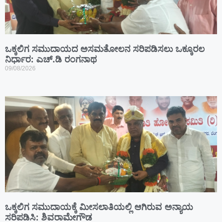
ಒಕ್ಕಲಿಗ ಸಮುದಾಯದ ಅಸಮತೋಲನ ಸರಿಪಡಿಸಲು ಒಕ್ಕೂರಲ
ನಿರ್ಧಾರ: ಎಚ್.ಡಿ ರಂಗನಾಥ
09/08/2026
ಒಕ್ಕಲಿಗ ಸಮುದಾಯಕ್ಕೆ ಮೀಸಲಾತಿಯಲ್ಲಿ ಆಗಿರುವ ಅನ್ಯಾಯ
ಸರಿಪಡಿಸಿ: ಶಿವರಾಮೇಗೌಡ