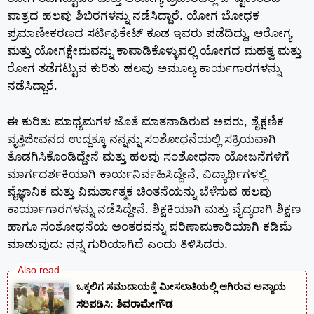
ಪಾತ್ರದ ಹಲವು ಶಿಬಿರಗಳನ್ನು ನಡೆಸಿದ್ದಾರೆ. ಯೋಗ ಬೋಧಕ
ಪ್ರಮಾಣೀಕರಣದ ಸರ್ಟಿಫಿಕೇಟ್ ಕೂಡ ಇವರು ಪಡೆದಿದ್ದು, ಆರೋಗ್ಯ
ಮತ್ತು ಯೋಗಕ್ಷೇಮವನ್ನು ಕಾಪಾಡಿಕೊಳ್ಳುವಲ್ಲಿ ಯೋಗದ ಮಹತ್ವ ಮತ್ತು
ರೋಗ ತಡೆಗಟ್ಟುವ ಕುರಿತು ಹಲವು ಅಮೂಲ್ಯ ಕಾರ್ಯಗಾರಗಳನ್ನು
ನಡೆಸಿದ್ದಾರೆ.
ಈ ಕುರಿತು ಮಾಧ್ಯಮಗಳ ಜೊತೆ ಮಾತನಾಡಿರುವ ಅವರು, ಶೈಕ್ಷಣಿಕ
ವೃತ್ತಿಜೀವನದ ಉದ್ದಕ್ಕೂ ನನ್ನನ್ನು ಸಂಶೋಧನೆಯಲ್ಲಿ ಸಕ್ರಿಯವಾಗಿ
ತೊಡಗಿಸಿಕೊಂಡಿದ್ದೇನೆ ಮತ್ತು ಹಲವು ಸಂಶೋಧನಾ ಯೋಜನೆಗಳಿಗೆ
ಮಾರ್ಗದರ್ಶಕಿಯಾಗಿ ಕಾರ್ಯನಿರ್ವಹಿಸಿದ್ದೇನೆ, ವಿದ್ಯಾರ್ಥಿಗಳಲ್ಲಿ
ವೈಜ್ಞಾನಿಕ ಮತ್ತು ವಿಮರ್ಶಾತ್ಮಕ ಚಿಂತನೆಯನ್ನು ಬೆಳೆಸುವ ಹಲವು
ಕಾರ್ಯಾಗಾರಗಳನ್ನು ನಡೆಸಿದ್ದೇನೆ. ಶಿಕ್ಷಕಿಯಾಗಿ ಮತ್ತು ವೈದ್ಯರಾಗಿ ಶಿಕ್ಷಣ
ಹಾಗೂ ಸಂಶೋಧನೆಯ ಅಂತರವನ್ನು ಪರಿಣಾಮಕಾರಿಯಾಗಿ ಕಡಿಮೆ
ಮಾಡುವುದು ನನ್ನ ಗುರಿಯಾಗಿದೆ ಎಂದು ತಿಳಿಸಿದರು.
ಒಕ್ಕಲಿಗ ಸಮುದಾಯಕ್ಕೆ ಮೀಸಲಾತಿಯಲ್ಲಿ ಆಗಿರುವ ಅನ್ಯಾಯ
ಸರಿಪಡಿಸಿ: ಶಿವರಾಮೇಗೌಡ