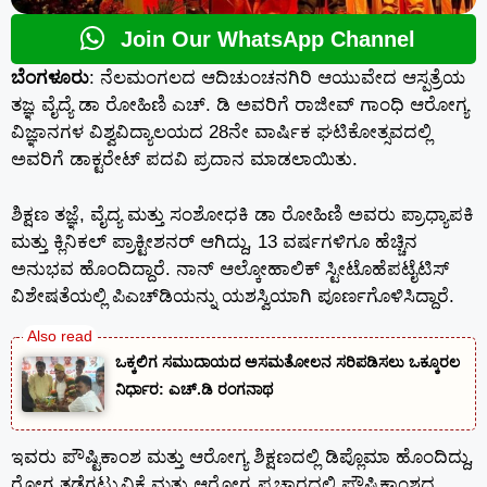
Join Our WhatsApp Channel
ಬೆಂಗಳೂರು
: ನೆಲಮಂಗಲದ ಆದಿಚುಂಚನಗಿರಿ ಆಯುವೇದ ಆಸ್ಪತ್ರೆಯ
ತಜ್ಞ ವೈದ್ಯೆ ಡಾ ರೋಹಿಣಿ ಎಚ್. ಡಿ ಅವರಿಗೆ ರಾಜೀವ್ ಗಾಂಧಿ ಆರೋಗ್ಯ
ವಿಜ್ಞಾನಗಳ ವಿಶ್ವವಿದ್ಯಾಲಯದ 28ನೇ ವಾರ್ಷಿಕ ಘಟಿಕೋತ್ಸವದಲ್ಲಿ
ಅವರಿಗೆ ಡಾಕ್ಟರೇಟ್ ಪದವಿ ಪ್ರದಾನ ಮಾಡಲಾಯಿತು.
ಶಿಕ್ಷಣ ತಜ್ಞೆ, ವೈದ್ಯ ಮತ್ತು ಸಂಶೋಧಕಿ ಡಾ ರೋಹಿಣಿ ಅವರು ಪ್ರಾಧ್ಯಾಪಕಿ
ಮತ್ತು ಕ್ಲಿನಿಕಲ್ ಪ್ರಾಕ್ಟೀಶನರ್ ಆಗಿದ್ದು, 13 ವರ್ಷಗಳಿಗೂ ಹೆಚ್ಚಿನ
ಅನುಭವ ಹೊಂದಿದ್ದಾರೆ. ನಾನ್ ಆಲ್ಕೋಹಾಲಿಕ್ ಸ್ಟೀಟೊಹೆಪಟೈಟಿಸ್
ವಿಶೇಷತೆಯಲ್ಲಿ ಪಿಎಚ್‌ಡಿಯನ್ನು ಯಶಸ್ವಿಯಾಗಿ ಪೂರ್ಣಗೊಳಿಸಿದ್ದಾರೆ.
ಒಕ್ಕಲಿಗ ಸಮುದಾಯದ ಅಸಮತೋಲನ ಸರಿಪಡಿಸಲು ಒಕ್ಕೂರಲ
ನಿರ್ಧಾರ: ಎಚ್.ಡಿ ರಂಗನಾಥ
ಇವರು ಪೌಷ್ಟಿಕಾಂಶ ಮತ್ತು ಆರೋಗ್ಯ ಶಿಕ್ಷಣದಲ್ಲಿ ಡಿಪ್ಲೊಮಾ ಹೊಂದಿದ್ದು,
ರೋಗ ತಡೆಗಟ್ಟುವಿಕೆ ಮತ್ತು ಆರೋಗ್ಯ ಪ್ರಚಾರದಲ್ಲಿ ಪೌಷ್ಟಿಕಾಂಶದ