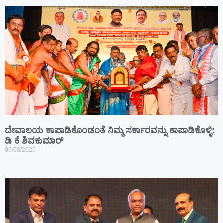
ದೇವಾಲಯ ಕಾಪಾಡಿಕೊಂಡಂತೆ ನಿಮ್ಮ ಸರ್ಕಾರವನ್ನು ಕಾಪಾಡಿಕೊಳ್ಳಿ:
ಡಿ ಕೆ ಶಿವಕುಮಾರ್
06/08/2026