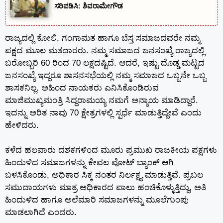
ಸರಿಪಡಿಸಿ: ಶಿವರಾಮೇಗೌಡ
ರಾಜ್ಯದಲ್ಲಿ ಕೋಲಿ, ಗಂಗಾಮತ ಹಾಗೂ ಬೆಸ್ತ ಸಮಾಜದವರೇ ನಮ್ಮ
ಪಕ್ಷದ ಮೂಲ ಮತದಾರರು. ನಮ್ಮ ಸಮಾಜದ ಜನಸಂಖ್ಯೆ ರಾಜ್ಯದಲ್ಲಿ
ಬರೋಬ್ಬರಿ 60 ರಿಂದ 70 ಲಕ್ಷದಷ್ಟಿದೆ. ಆದರೆ, ಇಷ್ಟು ದೊಡ್ಡ ಮಟ್ಟದ
ಜನಸಂಖ್ಯೆ ಇದ್ದರೂ ಶಾಸನಸಭೆಯಲ್ಲಿ ನಮ್ಮ ಸಮಾಜದ ಒಬ್ಬನೇ ಒಬ್ಬ
ಶಾಸಕನಿಲ್ಲ. ಅಹಿಂದ ನಾಯಕರು ಎನಿಸಿಕೊಂಡಿರುವ
ಮಾಜಿಮುಖ್ಯಮಂತ್ರಿ ಸಿದ್ದರಾಮಯ್ಯ ನಮಗೆ ಅನ್ಯಾಯ ಮಾಡಿದ್ದಾರೆ.
ಇದನ್ನು ಅರಿತ ನಾವು 70 ಕ್ಷೇತ್ರಗಳಲ್ಲಿ ಸ್ಪರ್ಧೆ ಮಾಡುತ್ತಿದ್ದೇವೆ ಎಂದು
ಹೇಳಿದರು.
ಕಳೆದ ಹಲವಾರು ದಶಕಗಳಿಂದ ಮೂರು ಪ್ರಮುಖ ರಾಜಕೀಯ ಪಕ್ಷಗಳು
ಹಿಂದುಳಿದ ಸಮಾಜಗಳನ್ನು ಕೇವಲ ವೋಟ್ ಬ್ಯಾಂಕ್ ಆಗಿ
ಬಳಸಿಕೊಂಡು, ಅಧಿಕಾರ ಸಿಕ್ಕ ನಂತರ ನಿರ್ಲಕ್ಷ್ಯ ಮಾಡುತ್ತಿವೆ. ಪ್ರಬಲ
ಸಮುದಾಯಗಳು ಮಾತ್ರ ಅಧಿಕಾರದ ಪಾಲು ಹಂಚಿಕೊಳ್ಳುತ್ತಿದ್ದು, ಅತಿ
ಹಿಂದುಳಿದ ಹಾಗೂ ಅಲೆಮಾರಿ ಸಮಾಜಗಳನ್ನು ಮೂಲೆಗುಂಪು
ಮಾಡಲಾಗಿದೆ ಎಂದರು.