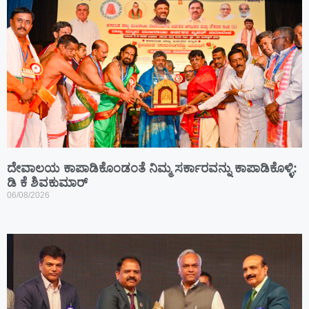
ದೇವಾಲಯ ಕಾಪಾಡಿಕೊಂಡಂತೆ ನಿಮ್ಮ ಸರ್ಕಾರವನ್ನು ಕಾಪಾಡಿಕೊಳ್ಳಿ:
ಡಿ ಕೆ ಶಿವಕುಮಾರ್
06/08/2026