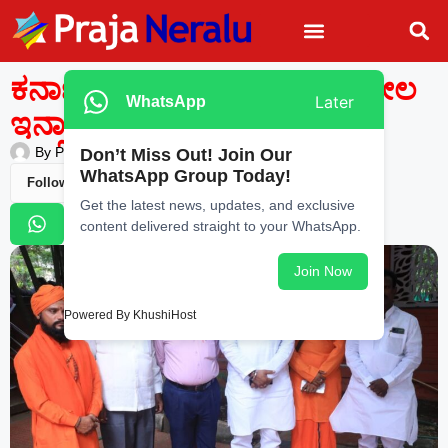
ಕರ್ನಾಟಕ ರಾಜಕಾರಣಕ್ಕೆ ವಿಕಾಸಶೀಲ
Later
WhatsApp
ಇನ್ಸಾನ್ ಪಾರ್ಟಿ ಎಂಟ್ರಿ
By
Praja Neralu
—
June 5, 2026
-
6:44 PM
Don’t Miss Out! Join Our
WhatsApp Group Today!
Follow Us
Get the latest news, updates, and exclusive
content delivered straight to your WhatsApp.
Join Now
Powered By KhushiHost