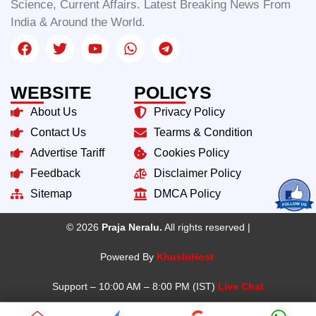
Science, Current Affairs. Latest Breaking News From
India & Around the World.
WEBSITE
POLICYS
About Us
Privacy Policy
Contact Us
Tearms & Condition
Advertise Tariff
Cookies Policy
Feedback
Disclaimer Policy
Sitemap
DMCA Policy
© 2026
Praja Neralu.
All rights reserved |
Powered By
KhushiHost
Support – 10:00 AM – 8:00 PM (IST)
Live Chat