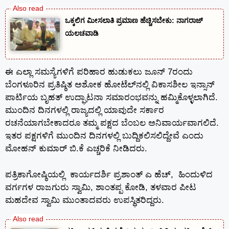
ಒಕ್ಕಲಿಗ ಮೀಸಲಾತಿ ಪ್ರಮಾಣ ಹೆಚ್ಚಿಸಬೇಕು: ನಾಗರಾಜ್
ಯಲಚವಾಡಿ
ಈ ಎಲ್ಲಾ ಸಮಸ್ಯೆಗಳಿಗೆ ಪರಿಹಾರ ಹುಡುಕಲು ಜೂನ್ 7ರಂದು
ಬೆಂಗಳೂರಿನ ಪ್ರತಿಷ್ಠಿತ ಅಶೋಕ ಹೋಟೆಲ್‌ನಲ್ಲಿ ವಿಕಾಸಶೀಲ ಇನ್ಸಾನ್
ಪಾರ್ಟಿಯ ಬೃಹತ್ ಉದ್ಘಾಟನಾ ಸಮಾರಂಭವನ್ನು ಹಮ್ಮಿಕೊಳ್ಳಲಾಗಿದೆ.
ಮುಂದಿನ ದಿನಗಳಲ್ಲಿ ರಾಜ್ಯದಲ್ಲಿ ಯಾವುದೇ ಸರ್ಕಾರ
ರಚನೆಯಾಗಬೇಕಾದರೂ ತಮ್ಮ ಪಕ್ಷದ ಬೆಂಬಲ ಅನಿವಾರ್ಯವಾಗಲಿದೆ.
ಇತರ ಪಕ್ಷಗಳಿಗೆ ಮುಂದಿನ ದಿನಗಳಲ್ಲಿ ಬುದ್ದಿಕಲಿಸಲಿದ್ದೇವೆ ಎಂದು
ಮೋಹನ್ ಕುಮಾರ್ ಬಿ.ಕೆ ಎಚ್ಚರಿಕೆ ನೀಡಿದರು.
ಪತ್ರಿಕಾಗೋಷ್ಠಿಯಲ್ಲಿ ಕಾರ್ಯದರ್ಶಿ ಪ್ರಶಾಂತ್ ಎ ಹೆಚ್, ಹಿಂದುಳಿದ
ವರ್ಗಗಳ ರಾಜಗುರು ಸ್ವಾಮಿ, ಶಾಂತಪ್ಪ ಕೋಡಿ, ತಳವಾರ ಪೀಟ
ಮಹದೇವ ಸ್ವಾಮಿ ಮುಂತಾದವರು ಉಪಸ್ಥಿತರಿದ್ದರು.