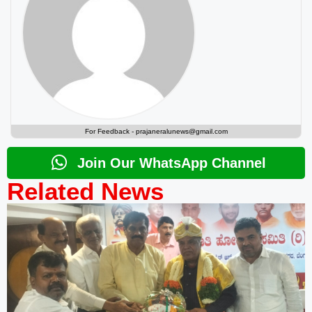
For Feedback -
prajaneralunews@gmail.com
Join Our WhatsApp Channel
Related News