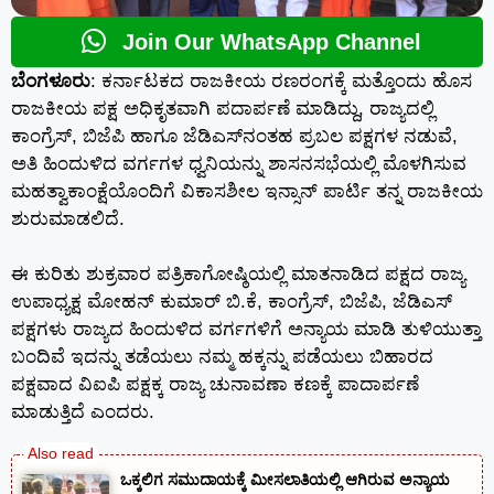
Join Our WhatsApp Channel
ಬೆಂಗಳೂರು
: ಕರ್ನಾಟಕದ ರಾಜಕೀಯ ರಣರಂಗಕ್ಕೆ ಮತ್ತೊಂದು ಹೊಸ
ರಾಜಕೀಯ ಪಕ್ಷ ಅಧಿಕೃತವಾಗಿ ಪದಾರ್ಪಣೆ ಮಾಡಿದ್ದು, ರಾಜ್ಯದಲ್ಲಿ
ಕಾಂಗ್ರೆಸ್, ಬಿಜೆಪಿ ಹಾಗೂ ಜೆಡಿಎಸ್‌ನಂತಹ ಪ್ರಬಲ ಪಕ್ಷಗಳ ನಡುವೆ,
ಅತಿ ಹಿಂದುಳಿದ ವರ್ಗಗಳ ಧ್ವನಿಯನ್ನು ಶಾಸನಸಭೆಯಲ್ಲಿ ಮೊಳಗಿಸುವ
ಮಹತ್ವಾಕಾಂಕ್ಷೆಯೊಂದಿಗೆ ವಿಕಾಸಶೀಲ ಇನ್ಸಾನ್ ಪಾರ್ಟಿ ತನ್ನ ರಾಜಕೀಯ
ಶುರುಮಾಡಲಿದೆ.
ಈ ಕುರಿತು ಶುಕ್ರವಾರ ಪತ್ರಿಕಾಗೋಷ್ಠಿಯಲ್ಲಿ ಮಾತನಾಡಿದ ಪಕ್ಷದ ರಾಜ್ಯ
ಉಪಾಧ್ಯಕ್ಷ ಮೋಹನ್ ಕುಮಾರ್ ಬಿ.ಕೆ, ಕಾಂಗ್ರೆಸ್, ಬಿಜೆಪಿ, ಜೆಡಿಎಸ್
ಪಕ್ಷಗಳು ರಾಜ್ಯದ ಹಿಂದುಳಿದ ವರ್ಗಗಳಿಗೆ ಅನ್ಯಾಯ ಮಾಡಿ ತುಳಿಯುತ್ತಾ
ಬಂದಿವೆ ಇದನ್ನು ತಡೆಯಲು ನಮ್ಮ ಹಕ್ಕನ್ನು ಪಡೆಯಲು ಬಿಹಾರದ
ಪಕ್ಷವಾದ ವಿಐಪಿ ಪಕ್ಷಕ್ಕ ರಾಜ್ಯ ಚುನಾವಣಾ ಕಣಕ್ಕೆ ಪಾದಾರ್ಪಣೆ
ಮಾಡುತ್ತಿದೆ ಎಂದರು.
ಒಕ್ಕಲಿಗ ಸಮುದಾಯಕ್ಕೆ ಮೀಸಲಾತಿಯಲ್ಲಿ ಆಗಿರುವ ಅನ್ಯಾಯ