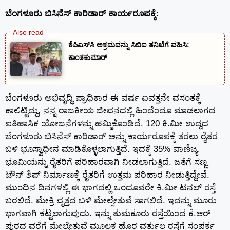
ಬೆಂಗಳೂರು ಬಿಸಿನೆಸ್ ಕಾರಿಡಾರ್ ಕಾರ್ಯರೂಪಕ್ಕೆ:
ಕೆಪಿಎಸ್‍ಸಿ ಅಕ್ರಮವನ್ನು ಸಿಬಿಐ ತನಿಖೆಗೆ ವಹಿಸಿ:
ಕಾಂತಕುಮಾರ್
ಬೆಂಗಳೂರು ಅಭಿವೃದ್ಧಿ ಪ್ರಾಧಿಕಾರ ಈ ವರ್ಷ ಐವತ್ತನೇ ವಸಂತಕ್ಕೆ
ಕಾಲಿಟ್ಟಿದ್ದು, ನನ್ನ ರಾಜಕೀಯ ಜೀವನದಲ್ಲಿ ಹಿಂದೆಂದೂ ಮಾಡಲಾಗದ
ಐತಿಹಾಸಿಕ ಯೋಜನೆಗಳನ್ನು ಹಮ್ಮಿಕೊಂಡಿದೆ. 120 ಕಿ.ಮೀ ಉದ್ದದ
ಬೆಂಗಳೂರು ಬಿಸಿನೆಸ್ ಕಾರಿಡಾರ್ ಅನ್ನು ಕಾರ್ಯರೂಪಕ್ಕೆ ತರಲು ರೈತರ
ಬಳಿ ಭೂಸ್ವಾಧೀನ ಮಾಡಿಕೊಳ್ಳಲಾಗುತ್ತಿದೆ. ಇದಕ್ಕೆ 35% ವಾಣಿಜ್ಯ
ಭೂಮಿಯನ್ನು ರೈತರಿಗೆ ಪರಿಹಾರವಾಗಿ ನೀಡಲಾಗುತ್ತಿದೆ. ಜತೆಗೆ ಸಣ್ಣ
ಟೌನ್ ಶಿಪ್ ನಿರ್ಮಾಣಕ್ಕೆ ರೈತರಿಗೆ ಉತ್ತಮ ಪರಿಹಾರ ನೀಡುತ್ತಿದ್ದೇವೆ.
ಮುಂದಿನ ದಿನಗಳಲ್ಲಿ ಈ ಭಾಗದಲ್ಲಿ ಒಂದೂವರೇ ಕಿ.ಮೀ ಟನಲ್ ರಸ್ತೆ
ಬರಲಿದೆ. ಮೇಕ್ರಿ ವೃತ್ತದ ಬಳಿ ಮೇಲ್ಸೇತುವೆ ಸಾಗಲಿದೆ. ಇದನ್ನು ಮೂರು
ಭಾಗವಾಗಿ ಕಟ್ಟಲಾಗುವುದು. ಇನ್ನು ತುಮಕೂರು ರಸ್ತೆಯಿಂದ ಕೆ.ಆರ್
ಪುರದ ವರೆಗೆ ಮೇಲ್ಸೇತುವೆ ಮೂಲಕ ಹೊರ ವರ್ತುಲ ರಸ್ತೆಗೆ ಸಂಪರ್ಕ