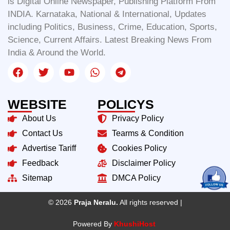
is Digital Online Newspaper, Publishing Platform From
INDIA. Karnataka, National & International, Updates
including Politics, Business, Crime, Education, Sports,
Science, Current Affairs. Latest Breaking News From
India & Around the World.
WEBSITE
POLICYS
About Us
Privacy Policy
Contact Us
Tearms & Condition
Advertise Tariff
Cookies Policy
Feedback
Disclaimer Policy
Sitemap
DMCA Policy
© 2026
Praja Neralu.
All rights reserved |
Powered By
KhushiHost