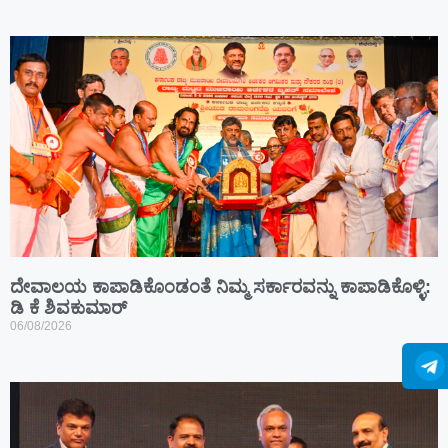
ದೇವಾಲಯ ಕಾಪಾಡಿಕೊಂಡಂತೆ ನಿಮ್ಮ ಸರ್ಕಾರವನ್ನು ಕಾಪಾಡಿಕೊಳ್ಳಿ:
ಡಿ ಕೆ ಶಿವಕುಮಾರ್
06/08/2026