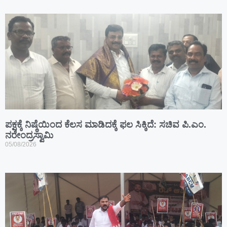
ಪಕ್ಷಕ್ಕೆ ನಿಷ್ಠೆಯಿಂದ ಕೆಲಸ ಮಾಡಿದಕ್ಕೆ ಫಲ ಸಿಕ್ಕಿದೆ: ಸಚಿವ ಪಿ.ಎಂ.
ನರೇಂದ್ರಸ್ವಾಮಿ
05/08/2026