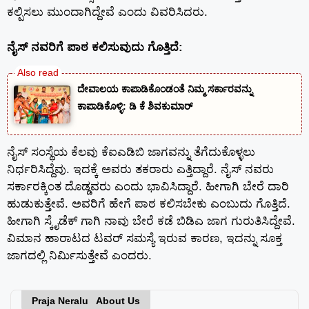
ಕಲ್ಪಿಸಲು ಮುಂದಾಗಿದ್ದೇವೆ ಎಂದು ವಿವರಿಸಿದರು.
ನೈಸ್ ನವರಿಗೆ ಪಾಠ ಕಲಿಸುವುದು ಗೊತ್ತಿದೆ:
ದೇವಾಲಯ ಕಾಪಾಡಿಕೊಂಡಂತೆ ನಿಮ್ಮ ಸರ್ಕಾರವನ್ನು
ಕಾಪಾಡಿಕೊಳ್ಳಿ: ಡಿ ಕೆ ಶಿವಕುಮಾರ್
ನೈಸ್ ಸಂಸ್ಥೆಯ ಕೆಲವು ಕೆಐಎಡಿಬಿ ಜಾಗವನ್ನು ತೆಗೆದುಕೊಳ್ಳಲು
ನಿರ್ಧರಿಸಿದ್ದೆವು. ಇದಕ್ಕೆ ಅವರು ತಕರಾರು ಎತ್ತಿದ್ದಾರೆ. ನೈಸ್ ನವರು
ಸರ್ಕಾರಕ್ಕಿಂತ ದೊಡ್ಡವರು ಎಂದು ಭಾವಿಸಿದ್ದಾರೆ. ಹೀಗಾಗಿ ಬೇರೆ ದಾರಿ
ಹುಡುಕುತ್ತೇವೆ. ಅವರಿಗೆ ಹೇಗೆ ಪಾಠ ಕಲಿಸಬೇಕು ಎಂಬುದು ಗೊತ್ತಿದೆ.
ಹೀಗಾಗಿ ಸ್ಕೈಡೆಕ್ ಗಾಗಿ ನಾವು ಬೇರೆ ಕಡೆ ಬಿಡಿಎ ಜಾಗ ಗುರುತಿಸಿದ್ದೇವೆ.
ವಿಮಾನ ಹಾರಾಟದ ಟವರ್ ಸಮಸ್ಯೆ ಇರುವ ಕಾರಣ, ಇದನ್ನು ಸೂಕ್ತ
ಜಾಗದಲ್ಲಿ ನಿರ್ಮಿಸುತ್ತೇವೆ ಎಂದರು.
Praja Neralu About Us