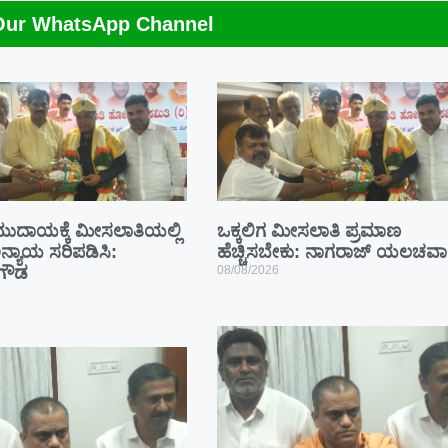
Our WhatsApp Channel
ಮುದಾಯಕ್ಕೆ ಮೀಸಲಾತಿಯಲ್ಲಿ
ಒಕ್ಕಲಿಗ ಮೀಸಲಾತಿ ಪ್ರಮಾಣ
ನ್ಯಾಯ ಸರಿಪಡಿಸಿ:
ಹೆಚ್ಚಿಸಬೇಕು: ನಾಗರಾಜ್ ಯಲಚವಾ
ಗೌಡ
08/08/2026