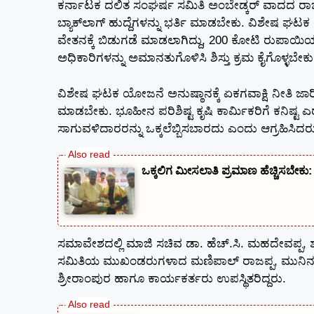
ಕರ್ನಾಟಕ ದಲಿತ ಸಂಘರ್ಷ ಸಮಿತಿ ಅಂಬೇಡ್ಕರ್‌ ವಾದದ ರಾಜ್
ಬ್ಯಾಕ್‌ಲಾಗ್‌ ಹುದ್ದೆಗಳನ್ನು ಭರ್ತಿ ಮಾಡಬೇಕು. ವಿಶೇಷ 
ವೇತನಕ್ಕೆ ಬಿಡುಗಡೆ ಮಾಡಲಾಗಿದ್ದು, 200 ಕೋಟಿ ರುಪಾಯ
ಅಧಿಕಾರಿಗಳನ್ನು ಅಮಾನತುಗೊಳಿಸಿ ಶಿಸ್ತು ಕ್ರಮ ಕೈಗೊಳ್ಳಬೇಕ
ವಿಶೇಷ ಘಟಕ ಯೋಜನೆ ಅನುಷ್ಠಾನಕ್ಕೆ ಏಕಗವಾಕ್ಷಿ ನೀತಿ ಜಾರಿ
ಮಾಡಬೇಕು. ಭೂಹೀನ ಪರಿಶಿಷ್ಟ ಕೃಷಿ ಕಾರ್ಮಿಕರಿಗೆ ಕನಿಷ್
ಸಾಗುವಳಿದಾರರನ್ನು ಒಕ್ಕಲೆಬ್ಬಿಸಬಾರದು ಎಂದು ಆಗ್ರಹಿಸಿದರ
ಒಕ್ಕಲಿಗ ಮೀಸಲಾತಿ ಪ್ರಮಾಣ ಹೆಚ್ಚಿಸಬೇ
ಸಮಾವೇಶದಲ್ಲಿ ಮಾಜಿ ಸಚಿವ ಡಾ. ಹೆಚ್.ಸಿ. ಮಹದೇವಪ್ಪ, ಶಾ
ಸಮಿತಿಯ ಮುಖಂಡರುಗಳಾದ ಮಣಿಪಾಲ್‌ ರಾಜಪ್ಪ, ಮುನಿನಂಜಪ
ಶ್ರೀರಾಂಪುರ ಹಾಗೂ ಕಾರ್ಯಕರ್ತರು ಉಪಸ್ಥಿತರಿದ್ದರು.