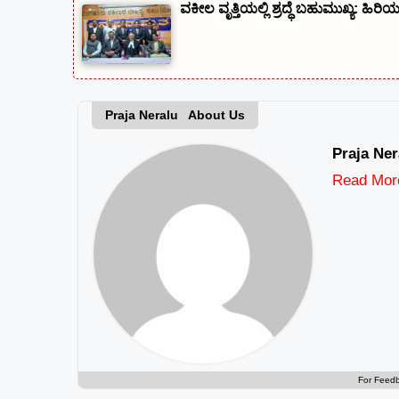
ವಕೀಲ ವೃತ್ತಿಯಲ್ಲಿ ಶ್ರದ್ಧೆ ಬಹುಮುಖ್ಯ: ಹಿ
Praja Neralu About Us
Praja Ner
Read Mor
For Feed