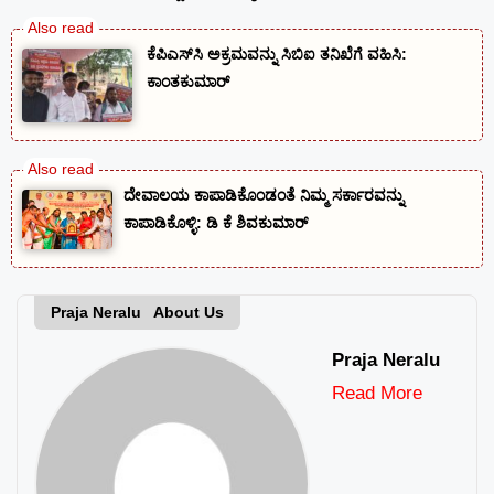
ಕೆಪಿಎಸ್‍ಸಿ ಅಕ್ರಮವನ್ನು ಸಿಬಿಐ ತನಿಖೆಗೆ ವಹಿಸಿ:
ಕಾಂತಕುಮಾರ್
ದೇವಾಲಯ ಕಾಪಾಡಿಕೊಂಡಂತೆ ನಿಮ್ಮ ಸರ್ಕಾರವನ್ನು
ಕಾಪಾಡಿಕೊಳ್ಳಿ: ಡಿ ಕೆ ಶಿವಕುಮಾರ್
Praja Neralu About Us
Praja Neralu
Read More