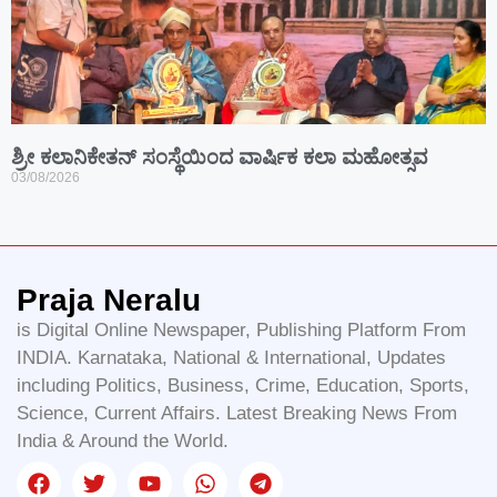
ಶ್ರೀ ಕಲಾನಿಕೇತನ್ ಸಂಸ್ಥೆಯಿಂದ ವಾರ್ಷಿಕ ಕಲಾ ಮಹೋತ್ಸವ
03/08/2026
Praja Neralu
is Digital Online Newspaper, Publishing Platform From
INDIA. Karnataka, National & International, Updates
including Politics, Business, Crime, Education, Sports,
Science, Current Affairs. Latest Breaking News From
India & Around the World.