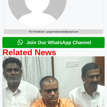
For Feedback -
prajaneralunews@gmail.com
Join Our WhatsApp Channel
Related News