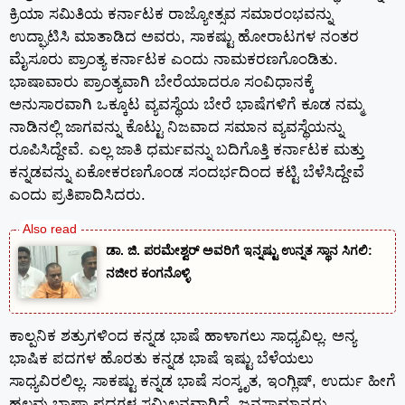
ಕ್ರಿಯಾ ಸಮಿತಿಯ ಕರ್ನಾಟಕ ರಾಜ್ಯೋತ್ಸವ ಸಮಾರಂಭವನ್ನು
ಉದ್ಘಾಟಿಸಿ ಮಾತಾಡಿದ ಅವರು, ಸಾಕಷ್ಟು ಹೋರಾಟಗಳ ನಂತರ
ಮೈಸೂರು ಪ್ರಾಂತ್ಯ ಕರ್ನಾಟಕ ಎಂದು ನಾಮಕರಣಗೊಂಡಿತು.
ಭಾಷಾವಾರು ಪ್ರಾಂತ್ಯವಾಗಿ ಬೇರೆಯಾದರೂ ಸಂವಿಧಾನಕ್ಕೆ
ಅನುಸಾರವಾಗಿ ಒಕ್ಕೂಟ ವ್ಯವಸ್ಥೆಯ ಬೇರೆ ಭಾಷೆಗಳಿಗೆ ಕೂಡ ನಮ್ಮ
ನಾಡಿನಲ್ಲಿ ಜಾಗವನ್ನು ಕೊಟ್ಟು ನಿಜವಾದ ಸಮಾನ ವ್ಯವಸ್ಥೆಯನ್ನು
ರೂಪಿಸಿದ್ದೇವೆ. ಎಲ್ಲ ಜಾತಿ ಧರ್ಮವನ್ನು ಬದಿಗೊತ್ತಿ ಕರ್ನಾಟಕ ಮತ್ತು
ಕನ್ನಡವನ್ನು ಏಕೋಕರಣಗೊಂಡ ಸಂದರ್ಭದಿಂದ ಕಟ್ಟಿ ಬೆಳೆಸಿದ್ದೇವೆ
ಎಂದು ಪ್ರತಿಪಾದಿಸಿದರು.
ಡಾ. ಜಿ. ಪರಮೇಶ್ವರ್ ಅವರಿಗೆ ಇನ್ನಷ್ಟು ಉನ್ನತ ಸ್ಥಾನ ಸಿಗಲಿ:
ನಜೀರ ಕಂಗನೊಳ್ಳಿ
ಕಾಲ್ಪನಿಕ ಶತ್ರುಗಳಿಂದ ಕನ್ನಡ ಭಾಷೆ ಹಾಳಾಗಲು ಸಾಧ್ಯವಿಲ್ಲ. ಅನ್ಯ
ಭಾಷಿಕ ಪದಗಳ ಹೊರತು ಕನ್ನಡ ಭಾಷೆ ಇಷ್ಟು ಬೆಳೆಯಲು
ಸಾಧ್ಯವಿರಲಿಲ್ಲ. ಸಾಕಷ್ಟು ಕನ್ನಡ ಭಾಷೆ ಸಂಸ್ಕೃತ, ಇಂಗ್ಲಿಷ್, ಉರ್ದು ಹೀಗೆ
ಹಲವು ಭಾಷಾ ಪದಗಳ ಸಮ್ಮಿಲನವಾಗಿದೆ. ಜನಸಾಮಾನ್ಯರು