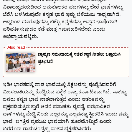
ವಿಶಾಲಹೃದಯದಿಂದ ಅನುಕೂಲಕರ ಪದಗಳನ್ನು ಬೇರೆ ಭಾಷೆಗಳನ್ನು
ಬೆರೆಸಿ ಬಳಸಿರುವುದೇ ಕನ್ನಡ ಭಾಷೆ ಇಷ್ಟು ಬೆಳೆಯಲು ಸಾಧ್ಯವಾಗಿದೆ.
ಆದ್ದರಿಂದ ದೂರುವುದನ್ನು ಬಿಟ್ಟು ಕನ್ನಡವನ್ನು ಅನ್ನದ ಭಾಷೆಯಾಗಿ
ಪರಿವರ್ತಿಸುವುದರ ಕಡೆ ಮಾತ್ರ ಗಮನಹರಿಸಬೇಕು ಎಂದು
ಅಭಿಪ್ರಾಯಪಟ್ಟರು.
ಬ್ರಾಹ್ಮಣ ಸಮುದಾಯಕ್ಕೆ ಸಚಿವ ಸ್ಥಾನ ನೀಡಲು ಒತ್ತಾಯಿಸಿ
ಪ್ರತಿಭಟನೆ
ಇಡೀ ಭಾರತದಲ್ಲಿ ನಾಡ ಭಾಷೆಯಲ್ಲಿ ಶಿಕ್ಷಣವನ್ನು ಪೂರೈಸಿದವರಿಗೆ
ಮೀಸಲಾತಿಯನ್ನು ಕೊಟ್ಟಿರುವ ಏಕೈಕ ರಾಜ್ಯ ಕರ್ನಾಟಕವಾಗಿದೆ. ಸಾಕಷ್ಟು
ಜನರು ಕನ್ನಡ ಭಾಷೆ ನಾಶವಾಗುತ್ತದೆ ಎಂದು ಆತಂಕವನ್ನು
ವ್ಯಕ್ತಪಡಿಸುತ್ತಿರುತ್ತಾರೆ ಆದರೆ ವಸಾಹತು ವ್ಯವಸ್ಥೆ, ಪರಭಾಷಿಕರ
ದಾಳಿಗಳನ್ನು ಮೆಟ್ಟಿ ನಿಂತು ಎಲ್ಲರನ್ನೂ ಎಲ್ಲವನ್ನೂ ಸ್ವೀಕರಿಸಿ ಇಂದು ನಮ್ಮ
ಭಾಷೆ ಜಗತ್ತಿನ ಪ್ರಮುಖ ಭಾಷೆಯಾಗಿ ಹೊರಹೊಮ್ಮಿದೆ ಎಂದು
ಬರಗೂರು ರಾಮಚಂದ್ರಪ್ಪ ಸಂತಸ ವ್ಯಕ್ತಪಡಿಸಿದರು.