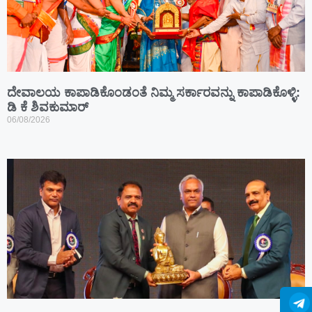
ದೇವಾಲಯ ಕಾಪಾಡಿಕೊಂಡಂತೆ ನಿಮ್ಮ ಸರ್ಕಾರವನ್ನು ಕಾಪಾಡಿಕೊಳ್ಳಿ:
ಡಿ ಕೆ ಶಿವಕುಮಾರ್
06/08/2026