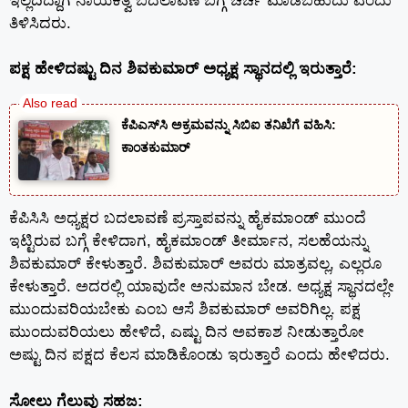
ಇಲ್ಲದಿದ್ದಾಗ ನಾಯಕತ್ವ ಬದಲಾವಣೆ ಬಗ್ಗೆ ಚರ್ಚೆ ಮಾಡಬಹುದು ಎಂದು
ತಿಳಿಸಿದರು.
ಪಕ್ಷ ಹೇಳಿದಷ್ಟು ದಿನ ಶಿವಕುಮಾರ್ ಅಧ್ಯಕ್ಷ ಸ್ಥಾನದಲ್ಲಿ ಇರುತ್ತಾರೆ:
ಕೆಪಿಎಸ್‍ಸಿ ಅಕ್ರಮವನ್ನು ಸಿಬಿಐ ತನಿಖೆಗೆ ವಹಿಸಿ:
ಕಾಂತಕುಮಾರ್
ಕೆಪಿಸಿಸಿ ಅಧ್ಯಕ್ಷರ ಬದಲಾವಣೆ ಪ್ರಸ್ತಾಪವನ್ನು ಹೈಕಮಾಂಡ್ ಮುಂದೆ
ಇಟ್ಟಿರುವ ಬಗ್ಗೆ ಕೇಳಿದಾಗ, ಹೈಕಮಾಂಡ್ ತೀರ್ಮಾನ, ಸಲಹೆಯನ್ನು
ಶಿವಕುಮಾರ್ ಕೇಳುತ್ತಾರೆ. ಶಿವಕುಮಾರ್ ಅವರು ಮಾತ್ರವಲ್ಲ, ಎಲ್ಲರೂ
ಕೇಳುತ್ತಾರೆ. ಅದರಲ್ಲಿ ಯಾವುದೇ ಅನುಮಾನ ಬೇಡ. ಅಧ್ಯಕ್ಷ ಸ್ಥಾನದಲ್ಲೇ
ಮುಂದುವರಿಯಬೇಕು ಎಂಬ ಆಸೆ ಶಿವಕುಮಾರ್ ಅವರಿಗಿಲ್ಲ. ಪಕ್ಷ
ಮುಂದುವರಿಯಲು ಹೇಳಿದೆ, ಎಷ್ಟು ದಿನ ಅವಕಾಶ ನೀಡುತ್ತಾರೋ
ಅಷ್ಟು ದಿನ ಪಕ್ಷದ ಕೆಲಸ ಮಾಡಿಕೊಂಡು ಇರುತ್ತಾರೆ ಎಂದು ಹೇಳಿದರು.
ಸೋಲು ಗೆಲುವು ಸಹಜ: