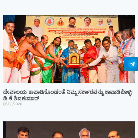
ದೇವಾಲಯ ಕಾಪಾಡಿಕೊಂಡಂತೆ ನಿಮ್ಮ ಸರ್ಕಾರವನ್ನು ಕಾಪಾಡಿಕೊಳ್ಳಿ:
ಡಿ ಕೆ ಶಿವಕುಮಾರ್
06/08/2026