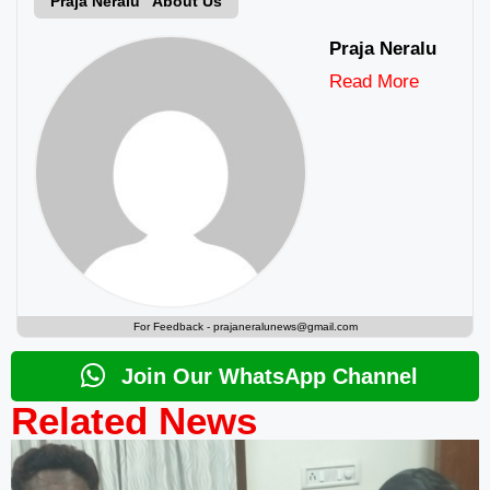
Praja Neralu About Us
Praja Neralu
Read More
For Feedback -
prajaneralunews@gmail.com
Join Our WhatsApp Channel
Related News