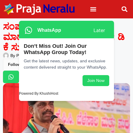
ಸಂಪುಟ ಪುನಾರಚನೆ ತೀರ್ಮಾನ
Later
WhatsApp
ಮಾಡುವುದು ಪಕ್ಷದ ಹೈಕಮಾಂಡ್: ಡಿ
ಕೆ ಸುರೇಶ್
Don’t Miss Out! Join Our
WhatsApp Group Today!
By
Praja Neralu
—
November 16, 2025
-
5:10 PM
Get the latest news, updates, and exclusive
Follow Us
content delivered straight to your WhatsApp.
Join Now
Powered By KhushiHost