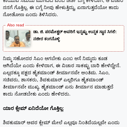
ಕಾಯುವ ಸಮಯ ಮುಗಿದಿದೆ ಎಂಬ ಚರ್ಚೆ ಬಗ್ಗೆ ಕೇಳಿದಾಗ, ಆ ವಿಚಾರ
ನನಗೆ ಗೊತ್ತಿಲ್ಲ. ಈ ಬಗ್ಗೆ ನೀವು ಹೇಳುತ್ತಿದ್ದು, ಏನಾಗುತ್ತದೆಯೋ ಕಾದು
ನೋಡೋಣ ಎಂದು ತಿಳಿಸಿದರು.
ಡಾ. ಜಿ. ಪರಮೇಶ್ವರ್ ಅವರಿಗೆ ಇನ್ನಷ್ಟು ಉನ್ನತ ಸ್ಥಾನ ಸಿಗಲಿ:
ನಜೀರ ಕಂಗನೊಳ್ಳಿ
ನಿಮ್ಮ ಸಹೋದರ ಸಿಎಂ ಆಗಬೇಕು ಎಂಬ ಆಸೆ ನಿಮ್ಮದು ಕೂಡ
ಆಗಿದೆಯೇ ಎಂದು ಕೇಳಿದಾಗ, ಈ ವಿಚಾರ ಸಾಕಷ್ಟು ಬಾರಿ ಹೇಳಿದ್ದೇನೆ.
ಎಲ್ಲದಕ್ಕೂ ಪಕ್ಷದ ಹೈಕಮಾಂಡ್ ತೀರ್ಮಾನವೇ ಅಂತಿಮ. ಸಿಎಂ,
ಸಚಿವರು, ಶಾಸಕರು, ಶಿವಕುಮಾರ್ ಎಲ್ಲರಿಗೂ ಹೈಕಮಾಂಡ್
ತೀರ್ಮಾನವೇ ಮುಖ್ಯ. ಹೈಕಮಾಂಡ್ ಏನು ತೀರ್ಮಾನ ಮಾಡುತ್ತದೆ
ಕಾದು ನೋಡಬೇಕು ಎಂದು ಹೇಳಿದರು.
ಯಾರ ಕ್ಲೇಮ್ ಏನಿದೆಯೋ ಗೊತ್ತಿಲ್ಲ:
ಶಿವಕುಮಾರ್ ಅವರ ಕ್ಲೇಮ್ ಮೇಲೆ ಎಲ್ಲವೂ ನಿಂತಿದೆಯಲ್ಲವೇ ಎಂದು