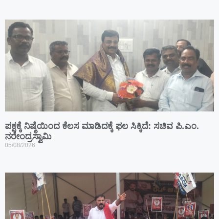
ಪಕ್ಷಕ್ಕೆ ನಿಷ್ಠೆಯಿಂದ ಕೆಲಸ ಮಾಡಿದಕ್ಕೆ ಫಲ ಸಿಕ್ಕಿದೆ: ಸಚಿವ ಪಿ.ಎಂ.
ನರೇಂದ್ರಸ್ವಾಮಿ
05/08/2026