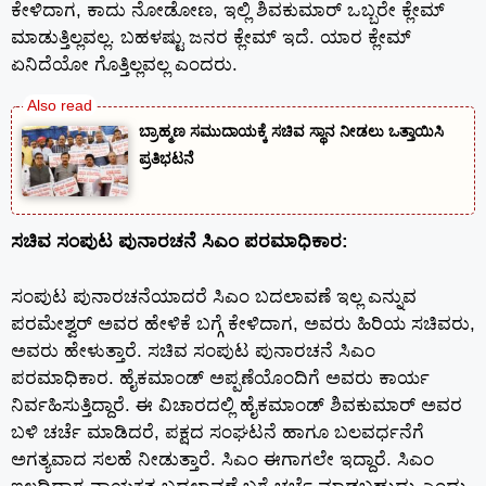
ಕೇಳಿದಾಗ, ಕಾದು ನೋಡೋಣ, ಇಲ್ಲಿ ಶಿವಕುಮಾರ್ ಒಬ್ಬರೇ ಕ್ಲೇಮ್
ಮಾಡುತ್ತಿಲ್ಲವಲ್ಲ. ಬಹಳಷ್ಟು ಜನರ ಕ್ಲೇಮ್ ಇದೆ. ಯಾರ ಕ್ಲೇಮ್
ಏನಿದೆಯೋ ಗೊತ್ತಿಲ್ಲವಲ್ಲ ಎಂದರು.
ಬ್ರಾಹ್ಮಣ ಸಮುದಾಯಕ್ಕೆ ಸಚಿವ ಸ್ಥಾನ ನೀಡಲು ಒತ್ತಾಯಿಸಿ
ಪ್ರತಿಭಟನೆ
ಸಚಿವ ಸಂಪುಟ ಪುನಾರಚನೆ ಸಿಎಂ ಪರಮಾಧಿಕಾರ:
ಸಂಪುಟ ಪುನಾರಚನೆಯಾದರೆ ಸಿಎಂ ಬದಲಾವಣೆ ಇಲ್ಲ ಎನ್ನುವ
ಪರಮೇಶ್ವರ್ ಅವರ ಹೇಳಿಕೆ ಬಗ್ಗೆ ಕೇಳಿದಾಗ, ಅವರು ಹಿರಿಯ ಸಚಿವರು,
ಅವರು ಹೇಳುತ್ತಾರೆ. ಸಚಿವ ಸಂಪುಟ ಪುನಾರಚನೆ ಸಿಎಂ
ಪರಮಾಧಿಕಾರ. ಹೈಕಮಾಂಡ್ ಅಪ್ಪಣೆಯೊಂದಿಗೆ ಅವರು ಕಾರ್ಯ
ನಿರ್ವಹಿಸುತ್ತಿದ್ದಾರೆ. ಈ ವಿಚಾರದಲ್ಲಿ ಹೈಕಮಾಂಡ್ ಶಿವಕುಮಾರ್ ಅವರ
ಬಳಿ ಚರ್ಚೆ ಮಾಡಿದರೆ, ಪಕ್ಷದ ಸಂಘಟನೆ ಹಾಗೂ ಬಲವರ್ಧನೆಗೆ
ಅಗತ್ಯವಾದ ಸಲಹೆ ನೀಡುತ್ತಾರೆ. ಸಿಎಂ ಈಗಾಗಲೇ ಇದ್ದಾರೆ. ಸಿಎಂ