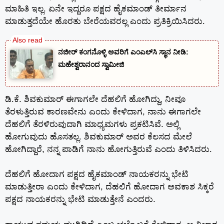
ಮಾಹಿತಿ ಇಲ್ಲ. ಏನೇ ಇದ್ದರೂ ಪಕ್ಷದ ಹೈಕಮಾಂಡ್ ತೀರ್ಮಾನ
ಮಾಡುತ್ತದೆಯೇ ಹೊರತು ಬೇರೆಯವರಲ್ಲ ಎಂದು ಪ್ರತಿಕ್ರಿಯಿಸಿದರು.
ನಜೀರ್ ಕಂಗನೊಳ್ಳಿ ಅವರಿಗೆ ಎಂಎಲ್‌ಸಿ ಸ್ಥಾನ ನೀಡಿ:
ಮಹೇಶ್ವರಾನಂದ ಸ್ವಾಮೀಜಿ
ಡಿ.ಕೆ. ಶಿವಕುಮಾರ್ ಈಗಾಗಲೇ ದೆಹಲಿಗೆ ಹೋಗಿದ್ದು, ನೀವೂ
ತೆರಳುತ್ತಿರುವ ಕಾರಣವೇನು ಎಂದು ಕೇಳಿದಾಗ, ನಾನು ಈಗಾಗಲೇ
ದೆಹಲಿಗೆ ತೆರಳಿರುವುದಾಗಿ ಮಾಧ್ಯಮಗಳು ಪ್ರಕಟಿಸಿವೆ. ಅಲ್ಲಿ
ಹೋಗುವುದು ಹೊಸತಲ್ಲ. ಶಿವಕುಮಾರ್ ಅವರ ಕೆಲಸದ ಮೇಲೆ
ಹೋಗಿದ್ದಾರೆ, ನನ್ನ ಪಾಡಿಗೆ ನಾನು ಹೋಗುತ್ತಿರುವೆ ಎಂದು ತಿಳಿಸಿದರು.
ದೆಹಲಿಗೆ ಹೋದಾಗ ಪಕ್ಷದ ಹೈಕಮಾಂಡ್ ನಾಯಕರನ್ನು ಭೇಟಿ
ಮಾಡುತ್ತೀರಾ ಎಂದು ಕೇಳಿದಾಗ, ದೆಹಲಿಗೆ ಹೋದಾಗ ಅವಕಾಶ ಸಿಕ್ಕರೆ
ಪಕ್ಷದ ನಾಯಕರನ್ನು ಭೇಟಿ ಮಾಡುತ್ತೇನೆ ಎಂದರು.