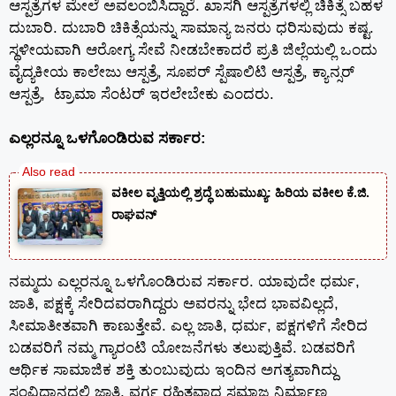
ಆಸ್ಪತ್ರೆಗಳ ಮೇಲೆ ಅವಲಂಬಿಸಿದ್ದಾರೆ. ಖಾಸಗಿ ಆಸ್ಪತ್ರೆಗಳಲ್ಲಿ ಚಿಕಿತ್ಸೆ ಬಹಳ
ದುಬಾರಿ. ದುಬಾರಿ ಚಿಕಿತ್ಸೆಯನ್ನು ಸಾಮಾನ್ಯ ಜನರು ಧರಿಸುವುದು ಕಷ್ಟ.
ಸ್ಥಳೀಯವಾಗಿ ಆರೋಗ್ಯ ಸೇವೆ ನೀಡಬೇಕಾದರೆ ಪ್ರತಿ ಜಿಲ್ಲೆಯಲ್ಲಿ ಒಂದು
ವೈದ್ಯಕೀಯ ಕಾಲೇಜು ಆಸ್ಪತ್ರೆ, ಸೂಪರ್ ಸ್ಪೆಷಾಲಿಟಿ ಆಸ್ಪತ್ರೆ, ಕ್ಯಾನ್ಸರ್
ಆಸ್ಪತ್ರೆ, ಟ್ರಾಮಾ ಸೆಂಟರ್ ಇರಲೇಬೇಕು ಎಂದರು.
ಎಲ್ಲರನ್ನೂ ಒಳಗೊಂಡಿರುವ ಸರ್ಕಾರ:
ವಕೀಲ ವೃತ್ತಿಯಲ್ಲಿ ಶ್ರದ್ಧೆ ಬಹುಮುಖ್ಯ: ಹಿರಿಯ ವಕೀಲ ಕೆ.ಜಿ.
ರಾಘವನ್
ನಮ್ಮದು ಎಲ್ಲರನ್ನೂ ಒಳಗೊಂಡಿರುವ ಸರ್ಕಾರ. ಯಾವುದೇ ಧರ್ಮ,
ಜಾತಿ, ಪಕ್ಷಕ್ಕೆ ಸೇರಿದವರಾಗಿದ್ದರು ಅವರನ್ನು ಭೇದ ಭಾವವಿಲ್ಲದೆ,
ಸೀಮಾತೀತವಾಗಿ ಕಾಣುತ್ತೇವೆ. ಎಲ್ಲ ಜಾತಿ, ಧರ್ಮ, ಪಕ್ಷಗಳಿಗೆ ಸೇರಿದ
ಬಡವರಿಗೆ ನಮ್ಮ ಗ್ಯಾರಂಟಿ ಯೋಜನೆಗಳು ತಲುಪುತ್ತಿವೆ. ಬಡವರಿಗೆ
ಆರ್ಥಿಕ ಸಾಮಾಜಿಕ ಶಕ್ತಿ ತುಂಬುವುದು ಇಂದಿನ ಅಗತ್ಯವಾಗಿದ್ದು
ಸಂವಿಧಾನದಲ್ಲಿ ಜಾತಿ, ವರ್ಗ ರಹಿತವಾದ ಸಮಾಜ ನಿರ್ಮಾಣ