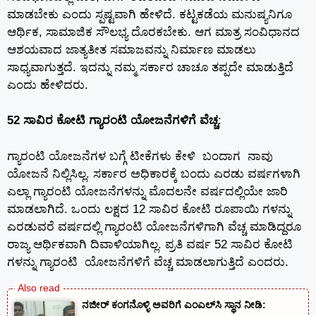
ಮಾಡಬೇಕು ಎಂದು ಸ್ಪಷ್ಟವಾಗಿ ಹೇಳಿದೆ. ಕಟ್ಟಕಡೆಯ ಮನುಷ್ಯನಿಗೂ
ಆರ್ಥಿಕ, ಸಾಮಾಜಿಕ ಸೌಲಭ್ಯ ದೊರಕಬೇಕು. ಆಗ ಮಾತ್ರ ಸಂವಿಧಾನದ
ಆಶಯವಾದ ಜಾತ್ಯತೀತ ಸಮಾಜವನ್ನು ನಿರ್ಮಾಣ ಮಾಡಲು
ಸಾಧ್ಯವಾಗುತ್ತದೆ. ಇದನ್ನು ನಮ್ಮ ಸರ್ಕಾರ ಚಾಚೂ ತಪ್ಪದೇ ಮಾಡುತ್ತಿದೆ
ಎಂದು ಹೇಳಿದರು.
52 ಸಾವಿರ ಕೋಟಿ ಗ್ಯಾರಂಟಿ ಯೋಜನೆಗಳಿಗೆ ವೆಚ್ಚ
:
ಗ್ಯಾರಂಟಿ ಯೋಜನೆಗಳ ಬಗ್ಗೆ ಟೀಕೆಗಳು ಕೇಳಿ ಬಂದಾಗ ನಾವು
ಯೋಜನೆ ನಿಲ್ಲಿಸಿಲ್ಲ. ಸರ್ಕಾರ ಅಧಿಕಾರಕ್ಕೆ ಬಂದು ಎರಡು ವರ್ಷಗಳಾಗಿ
ಎಲ್ಲಾ ಗ್ಯಾರಂಟಿ ಯೋಜನೆಗಳನ್ನು ಮೊದಲನೇ ವರ್ಷದಲ್ಲಿಯೇ ಜಾರಿ
ಮಾಡಲಾಗಿದೆ. ಒಂದು ಲಕ್ಷದ 12 ಸಾವಿರ ಕೋಟಿ ರೂಪಾಯಿ ಗಳನ್ನು
ಎರಡುವರೆ ವರ್ಷದಲ್ಲಿ ಗ್ಯಾರಂಟಿ ಯೋಜನೆಗಳಿಗಾಗಿ ವೆಚ್ಚ ಮಾಡಿದ್ದರೂ
ರಾಜ್ಯ ಆರ್ಥಿಕವಾಗಿ ದಿವಾಳಿಯಾಗಿಲ್ಲ. ಪ್ರತಿ ವರ್ಷ 52 ಸಾವಿರ ಕೋಟಿ
ಗಳನ್ನು ಗ್ಯಾರಂಟಿ ಯೋಜನೆಗಳಿಗೆ ವೆಚ್ಚ ಮಾಡಲಾಗುತ್ತಿದೆ ಎಂದರು.
ನಜೀರ್ ಕಂಗನೊಳ್ಳಿ ಅವರಿಗೆ ಎಂಎಲ್‌ಸಿ ಸ್ಥಾನ ನೀಡಿ: