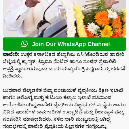
Join Our WhatsApp Channel
ಹಾವೇರಿ
: ಉತ್ತರ ಕರ್ನಾಟಕದ ಹೆಬ್ಬಾಗಿಲು ಎನಿಸಿಕೊಂಡಿರುವ ಹಾವೇರಿ
ಜಿಲ್ಲೆಯಲ್ಲಿ ಕ್ಯಾನ್ಸರ್, ಟ್ರಾಮಾ ಸೆಂಟರ್ ಹಾಗೂ ಸೂಪರ್ ಸ್ಪೆಷಾಲಿಟಿ
ಆಸ್ಪತ್ರೆ ಸ್ಥಾಪಿಸಲಾಗುವುದು ಎಂದು ಮುಖ್ಯಮಂತ್ರಿ ಸಿದ್ದರಾಮಯ್ಯ ಭರವಸೆ
ನೀಡಿದರು.
ಬುಧವಾರ ಜಿಲ್ಲಾಡಳಿತ ಜಿಲ್ಲಾ ಪಂಚಾಯತ್ ವೈದ್ಯಕೀಯ ಶಿಕ್ಷಣ ಇಲಾಖೆ
ಹಾಗೂ ಅರೋಗ್ಯ ಮತ್ತು ಕುಟುಂಬ ಕಲ್ಯಾಣ ಇಲಾಖೆ ವತಿಯಿಂದ
ಆಯೋಜಿಸಲಾಗಿದ್ದ ಹಾವೇರಿ ವೈದ್ಯಕೀಯ ವಿಜ್ಞಾನ ಗಳ ಸಂಸ್ಥೆಯ ಹಾಗೂ
ವಿವಿಧ ಇಲಾಖೆಗಳ ಕಾಮಗಾರಿಗಳ ಉದ್ಘಾಟನೆ ಮತ್ತು ಶಿಲಾನ್ಯಾಸ ವನ್ನು
ನೆರವೇರಿಸಿ ಮಾತನಾಡಿದರು. ಕಳೆದ ಬಾರಿ ಮುಖ್ಯಮಂತ್ರಿ ಆಗಿದ್ದ
ಸಂದರ್ಭದಲ್ಲಿ ಹಾವೇರಿ ವೈದ್ಯಕೀಯ ವಿಜ್ಞಾನಗಳ ಸಂಸ್ಥೆಯನ್ನು