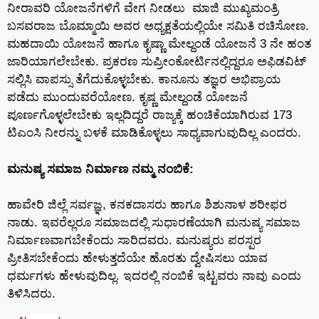
ನೀರಾವರಿ ಯೋಜನೆಗಳಿಗೆ ವೇಗ ನೀಡಲು ಮಾಜಿ ಮುಖ್ಯಮಂತ್ರಿ
ಬಸವರಾಜ ಬೊಮ್ಮಾಯಿ ಅವರ ಅಧ್ಯಕ್ಷತೆಯಲ್ಲಿಯೇ ಸಮಿತಿ ರಚಿಸೋಣ.
ಮಹದಾಯಿ ಯೋಜನೆ ಹಾಗೂ ಕೃಷ್ಣಾ ಮೇಲ್ದಂಡೆ ಯೋಜನೆ 3 ನೇ ಹಂತ
ಜಾರಿಯಾಗಲೇಬೇಕು. ಪ್ರಕರಣ ಸುಪ್ರೀಂಕೋರ್ಟಿನಲ್ಲಿದ್ದರೂ ಅಫಿಡವಿಟ್
ಸಲ್ಲಿಸಿ ವಾಪಸ್ಸು ತೆಗೆದುಕೊಳ್ಳಬೇಕು. ಕಾನೂನು ತಜ್ಞರ ಅಭಿಪ್ರಾಯ
ಪಡೆದು ಮುಂದುವರೆಯೋಣ. ಕೃಷ್ಣ ಮೇಲ್ದಂಡೆ ಯೋಜನೆ
ಪೂರ್ಣಗೊಳ್ಳಲೇಬೇಕು ಇಲ್ಲದಿದ್ದರೆ ರಾಜ್ಯಕ್ಕೆ ಹಂಚಿಕೆಯಾಗಿರುವ 173
ಟಿಎಂಸಿ ನೀರನ್ನು ಬಳಕೆ ಮಾಡಿಕೊಳ್ಳಲು ಸಾಧ್ಯವಾಗುವುದಿಲ್ಲ ಎಂದರು.
ಮನುಷ್ಯ ಸಮಾಜ ನಿರ್ಮಾಣ ನಮ್ಮ ನಂಬಿಕೆ:
ಹಾವೇರಿ ಜಿಲ್ಲೆ ಸರ್ವಜ್ಞ, ಕನಕದಾಸರು ಹಾಗೂ ಶಿಶುನಾಳ ಶರೀಫರ
ನಾಡು. ಇವರೆಲ್ಲರೂ ಸಮಾಜದಲ್ಲಿ ಸುಧಾರಣೆಯಾಗಿ ಮನುಷ್ಯ ಸಮಾಜ
ನಿರ್ಮಾಣವಾಗಬೇಕೆಂದು ಸಾರಿದವರು. ಮನುಷ್ಯರು ಪರಸ್ಪರ
ಪ್ರೀತಿಸಬೇಕೆಂದು ಹೇಳುತ್ತದೆಯೇ ಹೊರತು ದ್ವೇಷಿಸಲು ಯಾವ
ಧರ್ಮಗಳು ಹೇಳುವುದಿಲ್ಲ. ಇದರಲ್ಲಿ ನಂಬಿಕೆ ಇಟ್ಟವರು ನಾವು ಎಂದು
ತಿಳಿಸಿದರು.