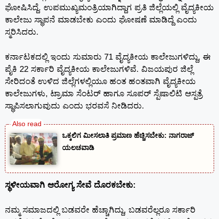
ಘೋಷಿಸಿದ್ದೆ. ಉಪಮುಖ್ಯಮಂತ್ರಿಯಾಗಿದ್ದಾಗ ಪ್ರತಿ ಜಿಲ್ಲೆಯಲ್ಲಿ ವೈದ್ಯಕೀಯ
ಕಾಲೇಜು ಸ್ಥಾಪನೆ ಮಾಡಬೇಕು ಎಂದು ಘೋಷಣೆ ಮಾಡಿದ್ದೆ ಎಂದು
ಸ್ಮರಿಸಿದರು.
ಕರ್ನಾಟಕದಲ್ಲಿ ಇಂದು ಸುಮಾರು 71 ವೈದ್ಯಕೀಯ ಕಾಲೇಜುಗಳಿದ್ದು, ಈ
ಪೈಕಿ 22 ಸರ್ಕಾರಿ ವೈದ್ಯಕೀಯ ಕಾಲೇಜುಗಳಿವೆ. ವಿಜಯಪುರ ಜಿಲ್ಲೆ
ಸೇರಿದಂತೆ ಉಳಿದ ಜಿಲ್ಲೆಗಳಲ್ಲಿಯೂ ಹಂತ ಹಂತವಾಗಿ ವೈದ್ಯಕೀಯ
ಕಾಲೇಜುಗಳು, ಟ್ರಾಮಾ ಸೆಂಟರ್ ಹಾಗೂ ಸೂಪರ್ ಸ್ಪೆಷಾಲಿಟಿ ಆಸ್ಪತ್ರೆ
ಸ್ಥಾಪಿಸಲಾಗುವುದು ಎಂದು ಭರವಸೆ ನೀಡಿದರು.
ಒಕ್ಕಲಿಗ ಮೀಸಲಾತಿ ಪ್ರಮಾಣ ಹೆಚ್ಚಿಸಬೇಕು: ನಾಗರಾಜ್
ಯಲಚವಾಡಿ
ಸ್ಥಳೀಯವಾಗಿ ಆರೋಗ್ಯ ಸೇವೆ ದೊರಕಬೇಕು:
ನಮ್ಮ ಸಮಾಜದಲ್ಲಿ ಬಡವರೇ ಹೆಚ್ಚಾಗಿದ್ದು, ಬಡವರೆಲ್ಲರೂ ಸರ್ಕಾರಿ