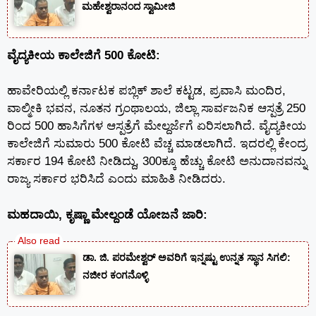
ಮಹೇಶ್ವರಾನಂದ ಸ್ವಾಮೀಜಿ
ವೈದ್ಯಕೀಯ ಕಾಲೇಜಿಗೆ 500 ಕೋಟಿ:
ಹಾವೇರಿಯಲ್ಲಿ ಕರ್ನಾಟಕ ಪಬ್ಲಿಕ್ ಶಾಲೆ ಕಟ್ಟಡ, ಪ್ರವಾಸಿ ಮಂದಿರ,
ವಾಲ್ಮೀಕಿ ಭವನ, ನೂತನ ಗ್ರಂಥಾಲಯ, ಜಿಲ್ಲಾ ಸಾರ್ವಜನಿಕ ಆಸ್ಪತ್ರೆ 250
ರಿಂದ 500 ಹಾಸಿಗೆಗಳ ಆಸ್ಪತ್ರೆಗೆ ಮೇಲ್ದರ್ಜೆಗೆ ಏರಿಸಲಾಗಿದೆ. ವೈದ್ಯಕೀಯ
ಕಾಲೇಜಿಗೆ ಸುಮಾರು 500 ಕೋಟಿ ವೆಚ್ಚ ಮಾಡಲಾಗಿದೆ. ಇದರಲ್ಲಿ ಕೇಂದ್ರ
ಸರ್ಕಾರ 194 ಕೋಟಿ ನೀಡಿದ್ದು, 300ಕ್ಕೂ ಹೆಚ್ಚು ಕೋಟಿ ಅನುದಾನವನ್ನು
ರಾಜ್ಯ ಸರ್ಕಾರ ಭರಿಸಿದೆ ಎಂದು ಮಾಹಿತಿ ನೀಡಿದರು.
ಮಹದಾಯಿ, ಕೃಷ್ಣಾ ಮೇಲ್ದಂಡೆ ಯೋಜನೆ ಜಾರಿ:
ಡಾ. ಜಿ. ಪರಮೇಶ್ವರ್ ಅವರಿಗೆ ಇನ್ನಷ್ಟು ಉನ್ನತ ಸ್ಥಾನ ಸಿಗಲಿ:
ನಜೀರ ಕಂಗನೊಳ್ಳಿ