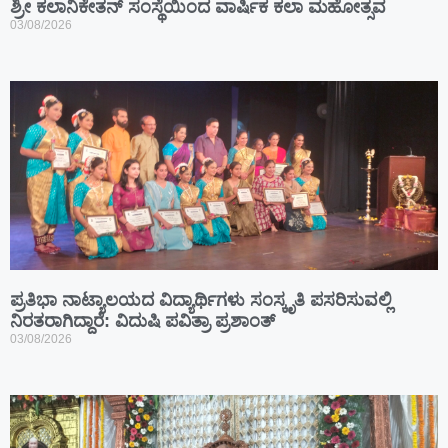
ಶ್ರೀ ಕಲಾನಿಕೇತನ್ ಸಂಸ್ಥೆಯಿಂದ ವಾರ್ಷಿಕ ಕಲಾ ಮಹೋತ್ಸವ
03/08/2026
ಪ್ರತಿಭಾ ನಾಟ್ಯಾಲಯದ ವಿದ್ಯಾರ್ಥಿಗಳು ಸಂಸ್ಕೃತಿ ಪಸರಿಸುವಲ್ಲಿ
ನಿರತರಾಗಿದ್ದಾರೆ: ವಿದುಷಿ ಪವಿತ್ರಾ ಪ್ರಶಾಂತ್
03/08/2026