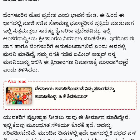
ಬೆಂಗಳೂರಿನ ಹೊರ ಪ್ರದೇಶ ಎಂಬ ಭಾವನೆ ಬೇಡ. ಈ ಹಿಂದೆ ಈ
ಭಾಗದಲ್ಲಿ ಮಾಜಿ ಸಚಿವ ಸೋಮಣ್ಣ ಭೂಸ್ವಾಧೀನ ಪ್ರಕ್ರಿಯೆ ಮಾಡುವಾಗ
ಇಲ್ಲಿ ಸುತ್ತಮುತ್ತಲು ಸಾಕಷ್ಟು ಕೈಗಾರಿಕಾ ಪ್ರದೇಶವಿದ್ದು, ಇಲ್ಲಿ
ಅಂತರರಾಷ್ಟ್ರೀಯ ಕ್ರೀಡಾಂಗಣ ನಿರ್ಮಾಣ ಮಾಡಬೇಕು. ಇದರಿಂದ ಈ
ಭಾಗ ಹಾಗೂ ಬೆಂಗಳೂರಿಗೆ ಅನುಕೂಲವಾಗಲಿದೆ ಎಂದು ಅವರಲ್ಲಿ
ಮನವಿ ಮಾಡಿದ್ದೆ. ನಮ್ಮ ವಸತಿ ಸಚಿವ ಜಮೀರ್ ಅಹ್ಮದ್ ನನ್ನ
ಮನವಿಯನ್ನು ಆಲಿಸಿ ಈ ಕ್ರೀಡಾಂಗಣ ನಿರ್ಮಾಣಕ್ಕೆ ಮುಂದಾಗಿದ್ದಾರೆ
ಎಂದು ತಿಳಿಸಿದರು.
ದೇವಾಲಯ ಕಾಪಾಡಿಕೊಂಡಂತೆ ನಿಮ್ಮ ಸರ್ಕಾರವನ್ನು
ಕಾಪಾಡಿಕೊಳ್ಳಿ: ಡಿ ಕೆ ಶಿವಕುಮಾರ್
ಯುವಕರಿಗೆ ಪ್ರೋತ್ಸಾಹ ನೀಡಲು ನಾವು ಈ ತೀರ್ಮಾನ ಮಾಡಿದ್ದೇವೆ.
ಇಲ್ಲಿ ಕೆಲವು ಮೂಲಭೂತ ಸೌಕರ್ಯ ಕೊರತೆ ಇದೆ. ಅದನ್ನು
ಸರಿಪಡಿಸಬೇಕಿದೆ. ಮುಂದಿನ ದಿನಗಳಲ್ಲಿ ಇದೇ ಭಾಗದಲ್ಲಿ 6 ಪಥದ ಎಸ್