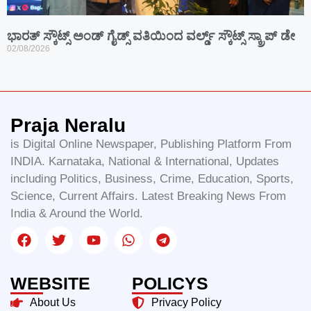
ಭಾರತ್ ಸ್ಕೌಟ್ಸ್ ಅಂಡ್ ಗೈಡ್ಸ್ ವತಿಯಿಂದ ವರ್ಲ್ಡ್ ಸ್ಕೌಟ್ಸ್ ಸ್ಕ್ರಾಪ್ ಡೇ
02/08/2026
Praja Neralu
is Digital Online Newspaper, Publishing Platform From
INDIA. Karnataka, National & International, Updates
including Politics, Business, Crime, Education, Sports,
Science, Current Affairs. Latest Breaking News From
India & Around the World.
WEBSITE
POLICYS
About Us
Privacy Policy