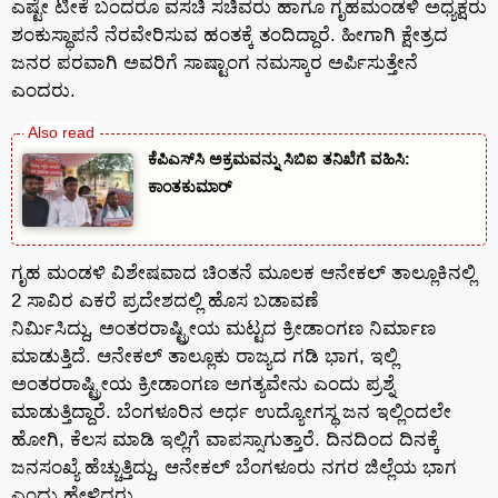
ಎಷ್ಟೇ ಟೀಕೆ ಬಂದರೂ ವಸಚಿ ಸಚಿವರು ಹಾಗೂ ಗೃಹಮಂಡಳಿ ಅಧ್ಯಕ್ಷರು
ಶಂಕುಸ್ಥಾಪನೆ ನೆರವೇರಿಸುವ ಹಂತಕ್ಕೆ ತಂದಿದ್ದಾರೆ. ಹೀಗಾಗಿ ಕ್ಷೇತ್ರದ
ಜನರ ಪರವಾಗಿ ಅವರಿಗೆ ಸಾಷ್ಟಾಂಗ ನಮಸ್ಕಾರ ಅರ್ಪಿಸುತ್ತೇನೆ
ಎಂದರು.
ಕೆಪಿಎಸ್‍ಸಿ ಅಕ್ರಮವನ್ನು ಸಿಬಿಐ ತನಿಖೆಗೆ ವಹಿಸಿ:
ಕಾಂತಕುಮಾರ್
ಗೃಹ ಮಂಡಳಿ ವಿಶೇಷವಾದ ಚಿಂತನೆ ಮೂಲಕ ಆನೇಕಲ್ ತಾಲ್ಲೂಕಿನಲ್ಲಿ
2 ಸಾವಿರ ಎಕರೆ ಪ್ರದೇಶದಲ್ಲಿ ಹೊಸ ಬಡಾವಣೆ
ನಿರ್ಮಿಸಿದ್ದು, ಅಂತರರಾಷ್ಟ್ರೀಯ ಮಟ್ಟದ ಕ್ರೀಡಾಂಗಣ ನಿರ್ಮಾಣ
ಮಾಡುತ್ತಿದೆ. ಆನೇಕಲ್ ತಾಲ್ಲೂಕು ರಾಜ್ಯದ ಗಡಿ ಭಾಗ, ಇಲ್ಲಿ
ಅಂತರರಾಷ್ಟ್ರೀಯ ಕ್ರೀಡಾಂಗಣ ಅಗತ್ಯವೇನು ಎಂದು ಪ್ರಶ್ನೆ
ಮಾಡುತ್ತಿದ್ದಾರೆ. ಬೆಂಗಳೂರಿನ ಅರ್ಧ ಉದ್ಯೋಗಸ್ಥ ಜನ ಇಲ್ಲಿಂದಲೇ
ಹೋಗಿ, ಕೆಲಸ ಮಾಡಿ ಇಲ್ಲಿಗೆ ವಾಪಸ್ಸಾಗುತ್ತಾರೆ. ದಿನದಿಂದ ದಿನಕ್ಕೆ
ಜನಸಂಖ್ಯೆ ಹೆಚ್ಚುತ್ತಿದ್ದು, ಆನೇಕಲ್ ಬೆಂಗಳೂರು ನಗರ ಜಿಲ್ಲೆಯ ಭಾಗ
ಎಂದು ಹೇಳಿದರು.