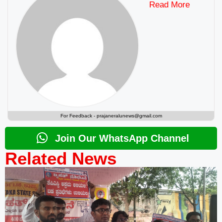
Read More
For Feedback -
prajaneralunews@gmail.com
Join Our WhatsApp Channel
Related News