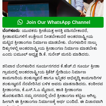
Join Our WhatsApp Channel
ಬೆಂಗಳೂರು
: ಯುವಕರು ಕ್ರೀಡೆಯತ್ತ ಆಸಕ್ತಿ ವಹಿಸಬೇಕಾದರೆ,
ಕ್ರೀಡಾಪಟುಗಳಿಗೆ ಉತ್ತೇಜನ ನೀಡಬೇಕಾದರೆ ಅಂತರರಾಷ್ಟ್ರೀಯ
ಮಟ್ಟದ ಕ್ರೀಡಾಂಗಣ ನಿರ್ಮಾಣ ಮಾಡಬೇಕು. ಬೆಂಗಳೂರಿನ ನಾಲ್ಕು
ದಿಕ್ಕುಗಳಲ್ಲಿ ಅಂತರರಾಷ್ಟ್ರೀಯ ಕ್ರೀಡಾಂಗಣ ನಿರ್ಮಾಣ ಮಾಡಬೇಕು
ಎಂದು ಬಮೂಲ್ ಅಧ್ಯಕ್ಷ ಡಿ.ಕೆ. ಸುರೇಶ್ ಮನವಿ ಮಾಡಿದರು.
ಶನಿವಾರ ಬೆಂಗಳೂರಿನ ಸೂರ್ಯನಗರದ ಕೆ.ಹೆಚ್.ಬಿ ಸೂರ್ಯ ಕ್ರೀಡಾ
ಗ್ರಾಮದಲ್ಲಿ ಅಂತರರಾಷ್ಟ್ರೀಯ ಕ್ರಿಕೆಟ್‌ ಸ್ಟೇಡಿಯಂ ನಿರ್ಮಾಣ
ಕಾಮಗಾರಿಯ ಶಂಕುಸ್ಥಾಪನೆ ಹಾಗೂ ಇನ್ನಿತರ ಅಭಿವೃದ್ಧಿ ಕಾಮಗಾರಿಗಳ
ಶಂಕುಸ್ಥಾಪನೆ ನೆರವೇರಿಸಿದ ಬಳಿಕ ಅವರು ಮಾತನಾಡಿದರು. ಕಂಠೀರವ
ಕ್ರೀಡಾಂಗಣ, ಕೆ.ಎಸ್.ಸಿ.ಎ ಮೈದಾನ, ಹಾಕಿ ಕ್ರೀಡಾಂಗಣ
ಹೊರತುಪಡಿಸಿ ನಮ್ಮ ನಗರದಲ್ಲಿ ಬೇರೆ ಕ್ರೀಡಾಂಗಣ ಕಟ್ಟಲು ಆಗಿಲ್ಲ.
ಹೀಗಾಗಿ ಈ ಕ್ರೀಡಾಂಗಣ ನಿರ್ಮಾಣಕ್ಕೆ ಅರ್ಥ ಬಂದಿದೆ. ಈ ವಿಚಾರವಾಗಿ