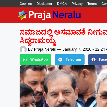
Cookies
Disclaimer
DMCA
Privacy
Terms
Con
ಸಮಾಜದಲ್ಲಿ ಅಸಮಾನತೆ ನೀಗುವವ
ಸಿದ್ದರಾಮಯ್ಯ
By
Praja Neralu
—
January 7, 2026
-
12:24
WhatsApp
Telegram
Face