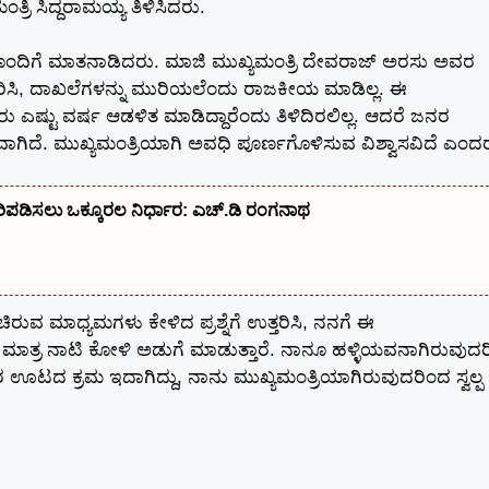
ರಿ ಸಿದ್ದರಾಮಯ್ಯ ತಿಳಿಸಿದರು.
ಂದಿಗೆ ಮಾತನಾಡಿದರು. ಮಾಜಿ ಮುಖ್ಯಮಂತ್ರಿ ದೇವರಾಜ್ ಅರಸು ಅವರ
ಉತ್ತರಿಸಿ, ದಾಖಲೆಗಳನ್ನು ಮುರಿಯಲೆಂದು ರಾಜಕೀಯ ಮಾಡಿಲ್ಲ. ಈ
್ಟು ವರ್ಷ ಆಡಳಿತ ಮಾಡಿದ್ದಾರೆಂದು ತಿಳಿದಿರಲಿಲ್ಲ. ಆದರೆ ಜನರ
ಿದೆ. ಮುಖ್ಯಮಂತ್ರಿಯಾಗಿ ಅವಧಿ ಪೂರ್ಣಗೊಳಿಸುವ ವಿಶ್ವಾಸವಿದೆ ಎಂದರ
ಿಸಲು ಒಕ್ಕೂರಲ ನಿರ್ಧಾರ: ಎಚ್.ಡಿ ರಂಗನಾಥ
ುವ ಮಾಧ್ಯಮಗಳು ಕೇಳಿದ ಪ್ರಶ್ನೆಗೆ ಉತ್ತರಿಸಿ, ನನಗೆ ಈ
ಂದಾಗ ಮಾತ್ರ ನಾಟಿ ಕೋಳಿ ಅಡುಗೆ ಮಾಡುತ್ತಾರೆ. ನಾನೂ ಹಳ್ಳಿಯವನಾಗಿರುವುದ
ಳಿಯವರ ಊಟದ ಕ್ರಮ ಇದಾಗಿದ್ದು, ನಾನು ಮುಖ್ಯಮಂತ್ರಿಯಾಗಿರುವುದರಿಂದ ಸ್ವಲ್ಪ