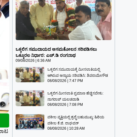
ಒಕ್ಕಲಿಗ ಸಮುದಾಯದ ಅಸಮತೋಲನ
ಸರಿಪಡಿಸಲು ಒಕ್ಕೂರಲ ನಿರ್ಧಾರ: ಎಚ್.ಡಿ
ಒಕ್ಕಲಿಗ ಸಮುದಾಯದ ಅಸಮತೋಲನ ಸರಿಪಡಿಸಲು
ರಂಗನಾಥ
ಒಕ್ಕೂರಲ ನಿರ್ಧಾರ: ಎಚ್.ಡಿ ರಂಗನಾಥ
09/08/2026
6:36 AM
09/08/2026
6:36 AM
ಒಕ್ಕಲಿಗ ಸಮುದಾಯಕ್ಕೆ ಮೀಸಲಾತಿಯಲ್ಲಿ
ಆಗಿರುವ ಅನ್ಯಾಯ ಸರಿಪಡಿಸಿ: ಶಿವರಾಮೇಗೌಡ
08/08/2026
7:47 PM
ಒಕ್ಕಲಿಗ ಮೀಸಲಾತಿ ಪ್ರಮಾಣ ಹೆಚ್ಚಿಸಬೇಕು:
ನಾಗರಾಜ್ ಯಲಚವಾಡಿ
08/08/2026
7:08 PM
ವಕೀಲ ವೃತ್ತಿಯಲ್ಲಿ ಶ್ರದ್ಧೆ ಬಹುಮುಖ್ಯ: ಹಿರಿಯ
ವಕೀಲ ಕೆ.ಜಿ. ರಾಘವನ್
08/08/2026
10:28 AM
ೋರಾಟ