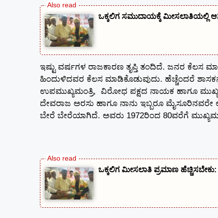
ಒಕ್ಕಲಿಗ ಸಮುದಾಯಕ್ಕೆ ಮೀಸಲಾತಿಯಲ್ಲಿ 
ಇಷ್ಟು ವರ್ಷಗಳ ರಾಜಕಾರಣ ತೃಪ್ತಿ ತಂದಿದೆ. ಜನರ ಕೆಲ
ಹಿಂದುಳಿದವರ ಕೆಲಸ ಮಾಡಿಕೊಡುವುದು. ಹೆಚ್ಚೆಂದರೆ ಶಾಸಕನ
ಉಪಮುಖ್ಯಮಂತ್ರಿ, ವಿರೋಧ ಪಕ್ಷದ ನಾಯಕ ಹಾಗೂ ಮುಖ್ಯಮಂತ
ದೇವರಾಜ ಅರಸು ಹಾಗೂ ನಾನು ಇಬ್ಬರೂ ಮೈಸೂರಿನವರೇ ಆಗಿದ್
ಬೇರೆ ಬೇರೆಯಾಗಿದೆ. ಅವರು 1972ರಿಂದ 80ವರೆಗೆ ಮುಖ್ಯಮಂ
ಒಕ್ಕಲಿಗ ಮೀಸಲಾತಿ ಪ್ರಮಾಣ ಹೆಚ್ಚಿಸಬೇ