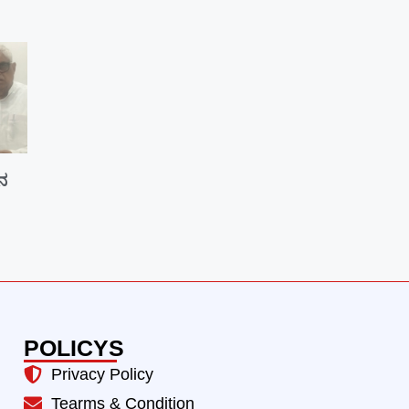
ಾನ
POLICYS
Privacy Policy
Tearms & Condition