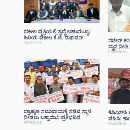
ವಕೀಲ ವೃತ್ತಿಯಲ್ಲಿ ಶ್ರದ್ಧೆ ಬಹುಮುಖ್ಯ:
ಹಿರಿಯ ವಕೀಲ ಕೆ.ಜಿ. ರಾಘವನ್
ನಜೀರ್ ಕಂಗ
08/08/2026
ಸ್ಥಾನ ನೀಡ
07/08/2026
ಬ್ರಾಹ್ಮಣ ಸಮುದಾಯಕ್ಕೆ ಸಚಿವ ಸ್ಥಾನ
ಕೆಪಿಎಸ್‍ಸಿ
ನೀಡಲು ಒತ್ತಾಯಿಸಿ ಪ್ರತಿಭಟನೆ
ವಹಿಸಿ: ಕ
07/08/2026
06/08/2026