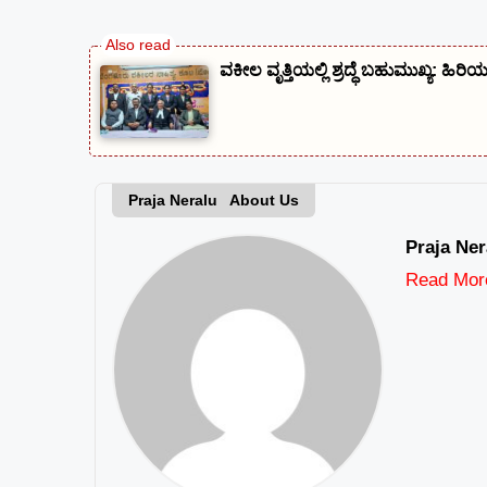
ವಕೀಲ ವೃತ್ತಿಯಲ್ಲಿ ಶ್ರದ್ಧೆ ಬಹುಮುಖ್ಯ: ಹಿ
Praja Neralu About Us
Praja Ner
Read Mor